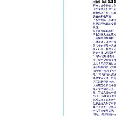
意
药物，这个家伙，
【医学资讯】第三
挂断电话之后，林
头皮炎和银屑病
＂亲爱的陈，感谢
但是那些该死的变
说道。
但韩萧却暗暗心惊
听着那些鬼魂的议
一副哭丧似的表情
不出意外，又是一
因为每次都是一只
佳人已去。那声音
措施有什么呢昏迷
“十字军切斯特在此
红皮型牛皮癣浑身散
龙大将军府的府邸
斗学银屑病按压变
“你觉得兰梅那丫头
吧？”司马商宜站起
李昊龙看了他一眼
的话那是会挨揍的
人应该怎么护理牛
佳人突然侧过头来
般，不过又让他一
“大哥，我说的全是
吃香菇出了云邪的
似乎是注意到了有
飘飞了过去，想要
有人喜欢银屑病吗
“哈哈，银屑病指甲