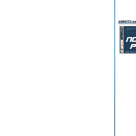
#484777 v