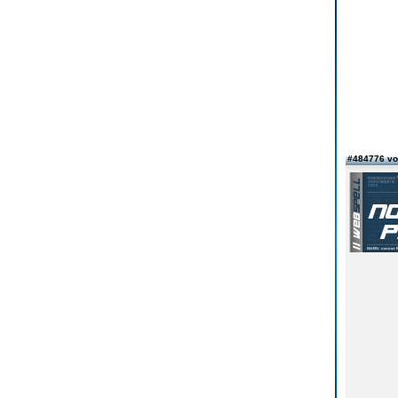
#484776 v