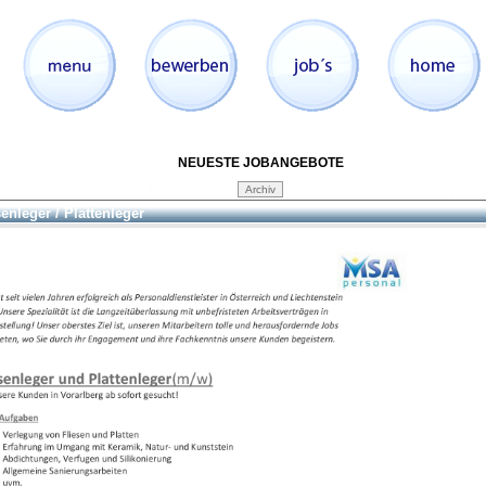
NEUESTE JOBANGEBOTE
senleger / Plattenleger