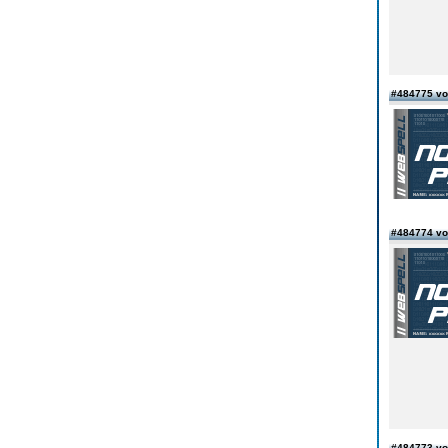
#484775 vo
#484774 v
#484773 vo