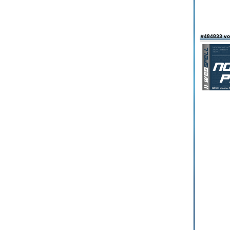
#484833 v