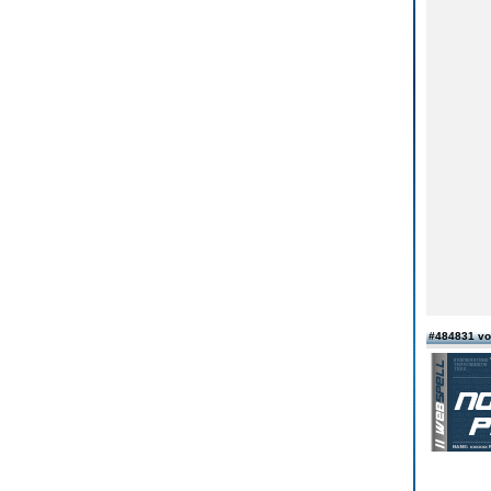
#484831 v