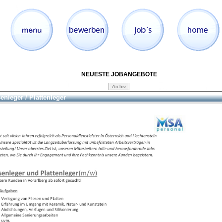
NEUESTE JOBANGEBOTE
senleger / Plattenleger