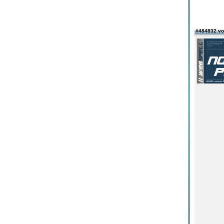
#484832 v