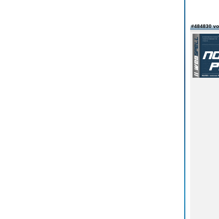
#484830 vo