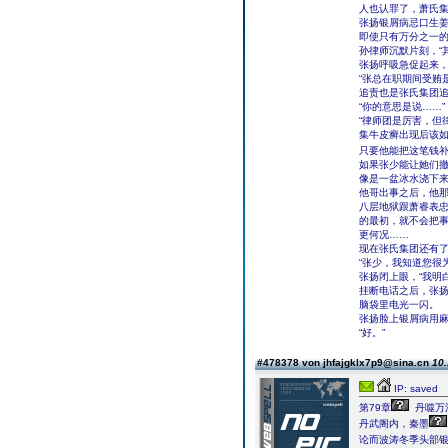
人也认罪了，萧氏集
张扬银屑病忌口生姜
即使只有万分之一的
孙律师沉默片刻，“
张扬呼吸急促起来，
“张总在职期间受贿
追责也是张氏集团追
“你的意思是说……”
“律师团是厉害，但
集牛皮癣出现后该如
只要他能把这笔钱补
如果张少能让她们撤
像是一盆冰水浇下
他哥出事之后，他
八层地狱跟萧睿表
的最初，就不会把
更何况……
现在张氏集团还有
“张少，我知道您很
张扬闭上眼，“我明
挂断电话之后，张
脑袋里电光一闪。
张扬脸上银屑病用麻
“好。”
#478378 von jhfajgklx7p9@sina.cn
10.
IP: saved
第79章
丹噬万
丹武阁内，秦墨
论而波涛冬季头部