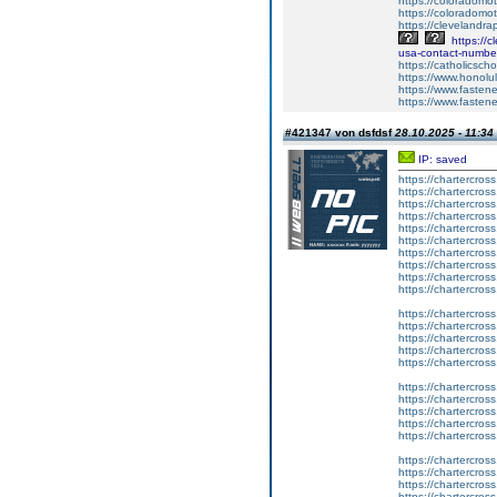
https://coloradomot
https://coloradomot
https://clevelandra
https://c
usa-contact-number
https://catholicscho
https://www.honolu
https://www.fastene
https://www.fastene
#421347 von dsfdsf
28.10.2025 - 11:34
IP: saved
https://chartercros
https://chartercross
https://chartercros
https://chartercros
https://chartercros
https://chartercros
https://chartercross
https://chartercros
https://chartercros
https://chartercros
https://chartercros
https://chartercross
https://chartercros
https://chartercros
https://chartercros
https://chartercros
https://chartercross
https://chartercros
https://chartercros
https://chartercros
https://chartercros
https://chartercross
https://chartercros
https://chartercros