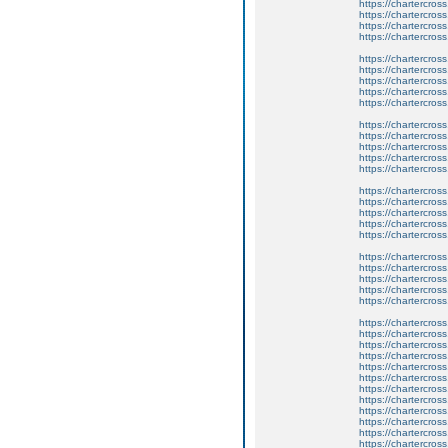
https://chartercross
https://chartercros
https://chartercros
https://chartercros
https://chartercros
https://chartercross
https://chartercros
https://chartercros
https://chartercros
https://chartercros
https://chartercross
https://chartercros
https://chartercros
https://chartercros
https://chartercros
https://chartercross
https://chartercros
https://chartercros
https://chartercros
https://chartercros
https://chartercross
https://chartercros
https://chartercros
https://chartercros
https://chartercros
https://chartercross
https://chartercros
https://chartercros
https://chartercros
https://chartercros
https://chartercross
https://chartercros
https://chartercros
https://chartercros
https://chartercros
https://chartercross