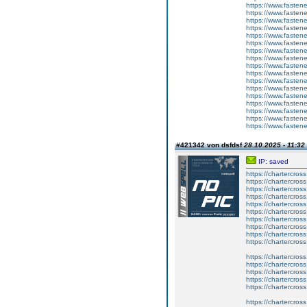
https://www.fastene
https://www.fastene
https://www.fastene
https://www.fastene
https://www.fasten
https://www.fastene
https://www.fastener
https://www.fastener
https://www.fasten
https://www.fastene
https://www.fastene
https://www.fastene
https://www.fastene
https://www.fastene
https://www.fastene
https://www.fasten
https://www.fastene
#421342 von dsfdsf
28.10.2025 - 11:32
IP: saved
https://chartercros
https://chartercross
https://chartercros
https://chartercros
https://chartercros
https://chartercros
https://chartercross
https://chartercros
https://chartercros
https://chartercros
https://chartercros
https://chartercross
https://chartercros
https://chartercros
https://chartercros
https://chartercros