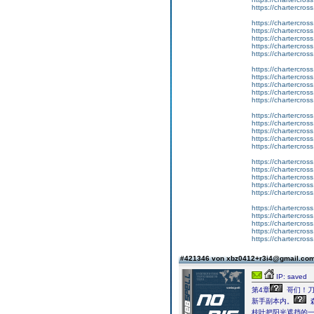
https://chartercros
https://chartercros
https://chartercross
https://chartercros
https://chartercros
https://chartercros
https://chartercros
https://chartercross
https://chartercros
https://chartercros
https://chartercros
https://chartercros
https://chartercross
https://chartercros
https://chartercros
https://chartercros
https://chartercros
https://chartercross
https://chartercros
https://chartercros
https://chartercros
https://chartercros
https://chartercross
https://chartercros
https://chartercros
https://chartercros
#421346 von xbz0412+r3i4@gmail.co
IP: saved
第4章
哥们！刀
新手副本内。
枝叶把阳光遮挡的