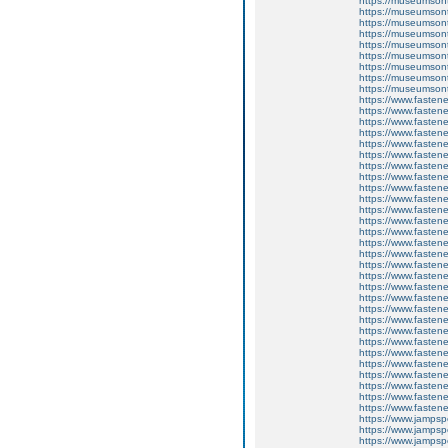
https://museumsont
https://museumsont
https://museumsont
https://museumsont
https://museumsont
https://museumsonta
https://museumsont
https://museumsonta
https://museumsonta
https://www.fastene
https://www.fastene
https://www.fasten
https://www.fasten
https://www.fasten
https://www.fasten
https://www.fasten
https://www.fastene
https://www.fastene
https://www.fastene
https://www.fastene
https://www.fastene
https://www.fastene
https://www.fastene
https://www.fastene
https://www.fastene
https://www.fastene
https://www.fastene
https://www.fastene
https://www.fastener
https://www.fasten
https://www.fastene
https://www.fasten
https://www.fastene
https://www.fastene
https://www.fasten
https://www.fasten
https://www.fastene
https://www.fasten
https://www.jampsp
https://www.jampsp
https://www.jampsp