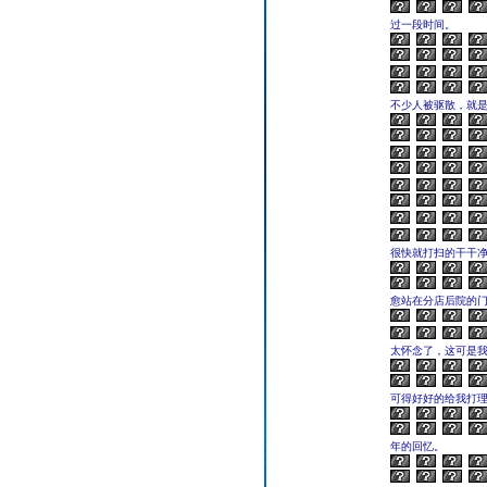
过一段时间。
不少人被驱散，就是
很快就打扫的干干
愈站在分店后院的
太怀念了，这可是我
可得好好的给我打理
年的回忆。