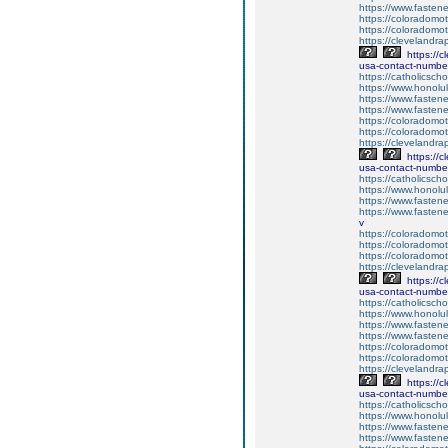
https://www.fastene
https://coloradomot
https://coloradomot
https://clevelandra
https://c
usa-contact-number
https://catholicscho
https://www.honolu
https://www.fastene
https://www.fastene
https://coloradomot
https://coloradomot
https://clevelandra
https://c
usa-contact-number
https://catholicscho
https://www.honolu
https://www.fastene
https://www.fastene
v
https://coloradomot
https://coloradomot
https://coloradomot
https://clevelandra
https://c
usa-contact-number
https://catholicscho
https://www.honolu
https://www.fastene
https://www.fastene
https://coloradomot
https://coloradomot
https://clevelandra
https://c
usa-contact-number
https://catholicscho
https://www.honolu
https://www.fastene
https://www.fastene