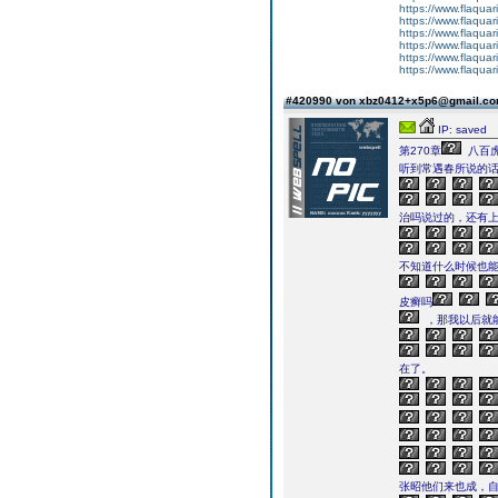
https://www.flaquar
https://www.flaquar
https://www.flaquar
https://www.flaquar
https://www.flaquar
https://www.flaquar
#420990 von xbz0412+x5p6@gmail.c
IP: saved
第270章
八百
听到常遇春所说的
治吗说过的，还有
不知道什么时候也能
皮癣吗
，那我以后就
在了。
张昭他们来也成，