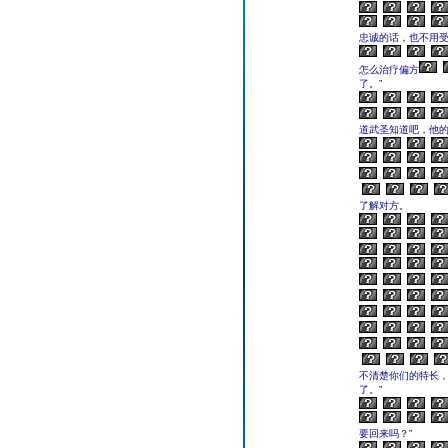
忠诚的话，也不用
怎么治疗偏方
了。”
道武圣知道吧，他的
了解对方。
不清楚你们的特长
了。”
要回来吗？”