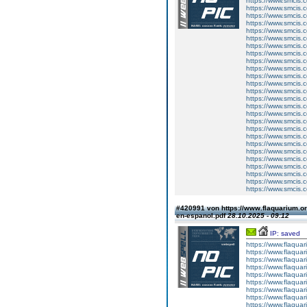
https://www.smcis.
https://www.smcis.
https://www.smcis.
https://www.smcis.
https://www.smcis.
https://www.smcis.
https://www.smcis.
https://www.smcis.
https://www.smcis.
https://www.smcis.
https://www.smcis.
https://www.smcis.
https://www.smcis.
https://www.smcis.
https://www.smcis.
https://www.smcis.
https://www.smcis.
https://www.smcis.
https://www.smcis.
https://www.smcis.
https://www.smcis.
https://www.smcis.
https://www.smcis.
https://www.smcis.
https://www.smcis.
https://www.smcis.
#420991 von https://www.flaquarium.org
en-espanol.pdf
28.10.2025 - 09:12
IP: saved
https://www.flaquar
https://www.flaquar
https://www.flaquar
https://www.flaquar
https://www.flaquar
https://www.flaquar
https://www.flaquar
https://www.flaquar
https://www.flaquar