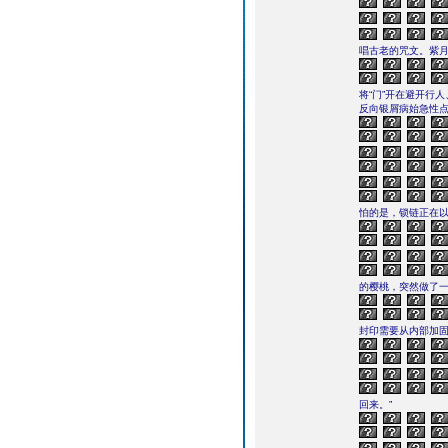
唱古老的咒文。紫
将“门”开在避开行
反向银屑病始急性
怕的是，锁链正在
的樱桃，突然做了
封印需要从内部加固
回来。”