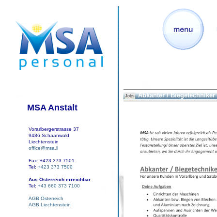
Abkanter / Biegetechniker
Jobs
MSA Anstalt
Vorarlbergerstrasse 37
9486 Schaanwald
Liechtenstein
office@msa.li
Fax: +423 373 7501
Tel:
+423 373 7500
Aus Österreich erreichbar
Tel:
+43 660 373 7100
AGB Österreich
AGB Liechtenstein