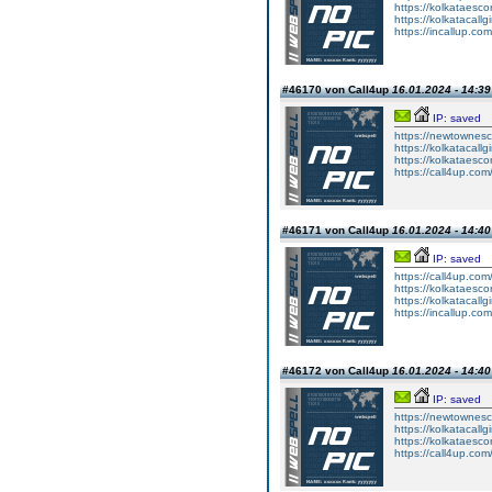
https://kolkataesco
https://kolkatacallgir
https://incallup.com
#46170 von Call4up
16.01.2024 - 14:39
IP: saved
https://newtownesc
https://kolkatacallg
https://kolkataesc
https://call4up.com/
#46171 von Call4up
16.01.2024 - 14:40
IP: saved
https://call4up.com
https://kolkataesco
https://kolkatacallgir
https://incallup.com
#46172 von Call4up
16.01.2024 - 14:40
IP: saved
https://newtownesc
https://kolkatacallg
https://kolkataesc
https://call4up.com/