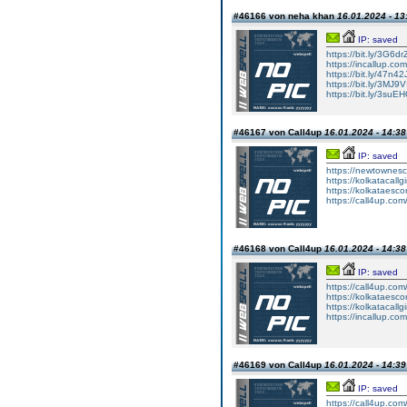
#46166 von neha khan
16.01.2024 - 13
IP: saved
https://bit.ly/3G6d
https://incallup.com
https://bit.ly/47n42
https://bit.ly/3MJ9
https://bit.ly/3suE
#46167 von Call4up
16.01.2024 - 14:38
IP: saved
https://newtownesc
https://kolkatacallg
https://kolkataesc
https://call4up.com/
#46168 von Call4up
16.01.2024 - 14:38
IP: saved
https://call4up.com
https://kolkataesco
https://kolkatacallgir
https://incallup.com
#46169 von Call4up
16.01.2024 - 14:39
IP: saved
https://call4up.com