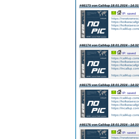
#46173 von Call4up
18.01.2024 - 14:31
IP: saved
https://newtownesc
https://kolkatacallg
https://kolkataesc
https://call4up.com/
#46174 von Call4up
18.01.2024 - 14:32
IP: saved
https://call4up.com
https://kolkataesco
https://kolkatacallgir
https://incallup.com
https://call4up.com/
#46175 von Call4up
18.01.2024 - 14:32
IP: saved
https://call4up.com
https://kolkataesco
https://kolkatacallgir
https://incallup.com
https://call4up.com/
#46176 von Call4up
18.01.2024 - 14:33
IP: saved
https://newtownesc