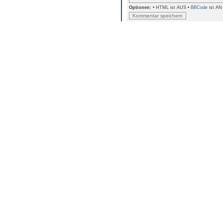
Optionen:
• HTML ist AUS •
BBCode
ist AN