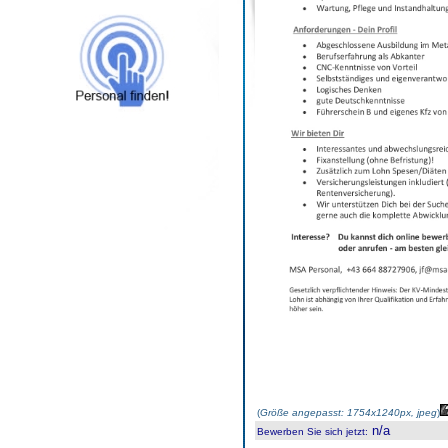
(
Größe angepasst: 1754x1240px, jpeg
)
n/a
Bewerben Sie sich jetzt
: