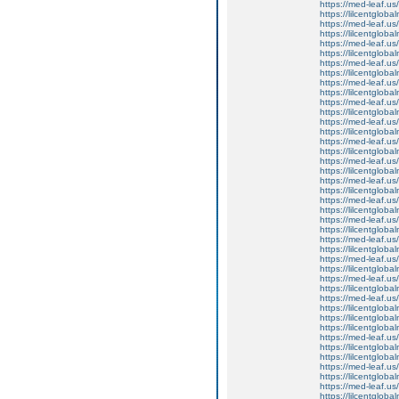
https://med-leaf.us/
https://lilcentgloba
https://med-leaf.us/
https://lilcentgloba
https://med-leaf.us/
https://lilcentgloba
https://med-leaf.us/
https://lilcentgloba
https://med-leaf.us/
https://lilcentgloba
https://med-leaf.us/
https://lilcentgloba
https://med-leaf.us/
https://lilcentgloba
https://med-leaf.us/
https://lilcentgloba
https://med-leaf.us/
https://lilcentglob
https://med-leaf.us/
https://lilcentglob
https://med-leaf.us/
https://lilcentglob
https://med-leaf.us/
https://lilcentglob
https://med-leaf.us/
https://lilcentgloba
https://med-leaf.us/
https://lilcentgloba
https://med-leaf.us/
https://lilcentgloba
https://med-leaf.us/
https://lilcentgloba
https://lilcentgloba
https://lilcentgloba
https://med-leaf.us/
https://lilcentgloba
https://lilcentglobal
https://med-leaf.us/
https://lilcentgloba
https://med-leaf.us/
https://lilcentglob