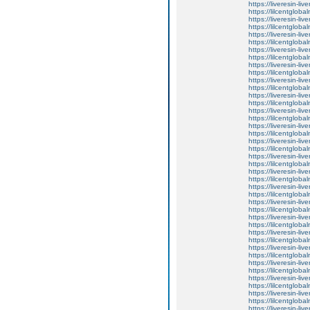
https://liveresin-liv
https://lilcentglo
https://liveresin-liv
https://lilcentgloba
https://liveresin-liv
https://lilcentgloba
https://liveresin-liv
https://lilcentgloba
https://liveresin-liv
https://lilcentgloba
https://liveresin-liv
https://lilcentglob
https://liveresin-liv
https://lilcentglob
https://liveresin-liv
https://lilcentglob
https://liveresin-liv
https://lilcentglo
https://liveresin-liv
https://lilcentglob
https://liveresin-liv
https://lilcentgloba
https://liveresin-liv
https://lilcentgloba
https://liveresin-liv
https://lilcentgloba
https://liveresin-liv
https://lilcentgloba
https://liveresin-liv
https://lilcentgloba
https://liveresin-liv
https://lilcentgloba
https://liveresin-liv
https://lilcentgloba
https://liveresin-liv
https://lilcentgloba
https://liveresin-liv
https://lilcentgloba
https://liveresin-liv
https://lilcentgloba
https://liveresin-liv