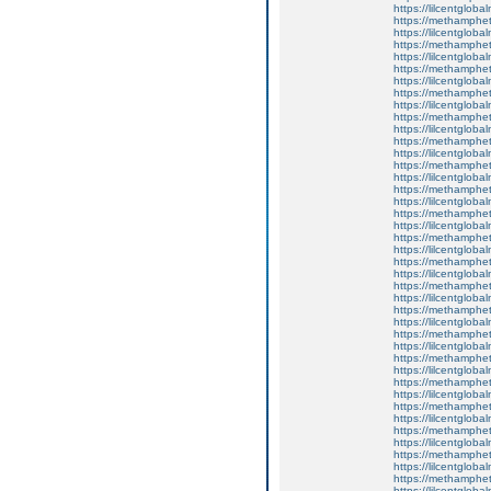
https://lilcentglob
https://methamphe
https://lilcentgloba
https://methamphe
https://lilcentglob
https://methamphe
https://lilcentgloba
https://methamphe
https://lilcentglob
https://methamphe
https://lilcentglob
https://methamphe
https://lilcentglob
https://methamphe
https://lilcentglob
https://methamphe
https://lilcentgloba
https://methamphe
https://lilcentglob
https://methamphe
https://lilcentgloba
https://methamphe
https://lilcentglob
https://methamphe
https://lilcentgloba
https://methamphe
https://lilcentgloba
https://methamphe
https://lilcentglob
https://methamphe
https://lilcentglob
https://methamphe
https://lilcentglob
https://methamphe
https://lilcentglobal
https://methamphe
https://lilcentgloba
https://methamphe
https://lilcentglobal
https://methamphe
https://lilcentgloba