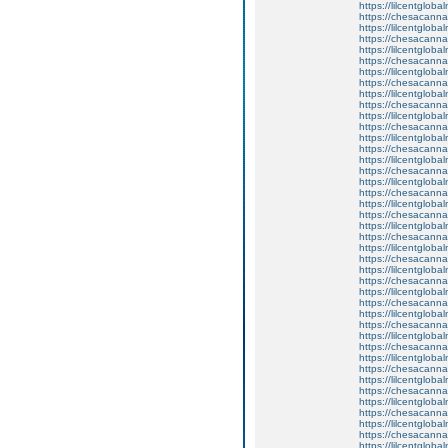
https://lilcentglob
https://chesacanna
https://lilcentglob
https://chesacanna
https://lilcentgloba
https://chesacanna
https://lilcentglob
https://chesacanna
https://lilcentglob
https://chesacanna
https://lilcentglob
https://chesacanna
https://lilcentglob
https://chesacanna
https://lilcentglob
https://chesacanna
https://lilcentglob
https://chesacanna
https://lilcentglob
https://chesacanna
https://lilcentgloba
https://chesacanna
https://lilcentgloba
https://chesacanna
https://lilcentglobal
https://chesacanna
https://lilcentgloba
https://chesacanna
https://lilcentgloba
https://chesacanna
https://lilcentgloba
https://chesacanna
https://lilcentglob
https://chesacanna
https://lilcentglob
https://chesacanna
https://lilcentglob
https://chesacanna
https://lilcentgloba
https://chesacanna
https://lilcentgloba