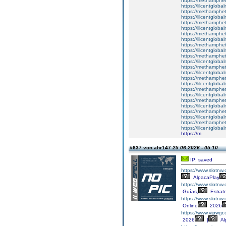
https://methamphe
https://lilcentgloba
https://methamphe
https://lilcentglob
https://methamphe
https://lilcentglob
https://methamphe
https://lilcentglob
https://methamphe
https://lilcentglobal
https://methamphe
https://lilcentgloba
https://methamphe
https://lilcentglobal
https://methamphe
https://lilcentgloba
https://methamphe
https://lilcentglob
https://methamphe
https://lilcentgloba
https://methamphe
https://lilcentgloba
https://methamphe
https://lilcentglob
https://m
#637 von ahr147
25.06.2026 - 05:10
IP: saved
https://www.slotnw
AlpacaPlay
https://www.slotnw
Guías,
Estrat
https://www.slotnw
Online
2026
https://www.vipwgr
2026
|
Al