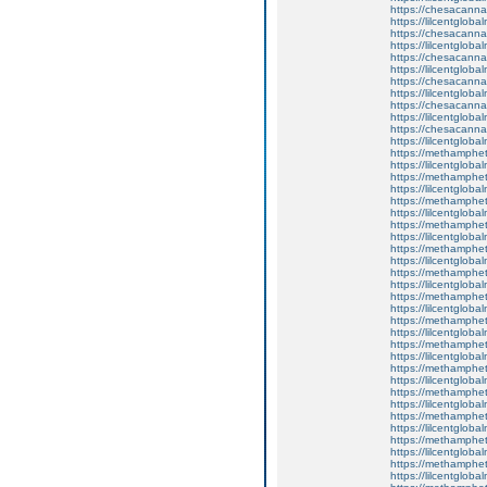
https://chesacanna
https://lilcentglob
https://chesacanna
https://lilcentgloba
https://chesacanna
https://lilcentgloba
https://chesacanna
https://lilcentgloba
https://chesacanna
https://lilcentgloba
https://chesacanna
https://lilcentgloba
https://methamphe
https://lilcentgloba
https://methamphe
https://lilcentglob
https://methamphe
https://lilcentgloba
https://methamphe
https://lilcentglob
https://methamphe
https://lilcentgloba
https://methamphe
https://lilcentglob
https://methamphe
https://lilcentglob
https://methamphe
https://lilcentglob
https://methamphe
https://lilcentglob
https://methamphe
https://lilcentgloba
https://methamphe
https://lilcentglob
https://methamphe
https://lilcentgloba
https://methamphe
https://lilcentglob
https://methamphe
https://lilcentgloba