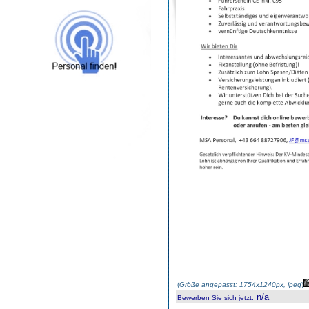
(
Größe angepasst: 1754x1240px, jpeg
)
n/a
Bewerben Sie sich jetzt
: