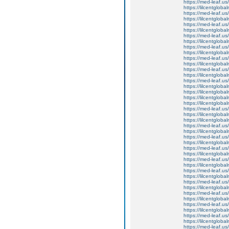
https://med-leaf.us/
https://lilcentgloba
https://med-leaf.us/
https://lilcentglob
https://med-leaf.us/
https://lilcentglob
https://med-leaf.us/
https://lilcentglob
https://med-leaf.us/
https://lilcentglob
https://med-leaf.us/
https://lilcentgloba
https://med-leaf.us/
https://lilcentgloba
https://med-leaf.us/
https://lilcentgloba
https://lilcentgloba
https://lilcentgloba
https://lilcentgloba
https://med-leaf.us/
https://lilcentgloba
https://lilcentglobal
https://med-leaf.us/
https://lilcentgloba
https://med-leaf.us/
https://lilcentglob
https://med-leaf.us/
https://lilcentgloba
https://med-leaf.us/
https://lilcentgloba
https://med-leaf.us/
https://lilcentglob
https://med-leaf.us/
https://lilcentglob
https://med-leaf.us/
https://lilcentglob
https://med-leaf.us/
https://lilcentgloba
https://med-leaf.us/
https://lilcentgloba
https://med-leaf.us/