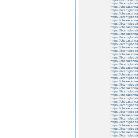
https://lilcentgloba
https://chesacanna
https://lilcentglob
https://chesacanna
https://lilcentgloba
https://chesacanna
https://lilcentglob
https://chesacanna
https://lilcentgloba
https://chesacanna
https://lilcentglob
https://chesacanna
https://lilcentgloba
https://chesacanna
https://lilcentglob
https://chesacanna
https://lilcentglob
https://chesacanna
https://lilcentgloba
https://chesacanna
https://lilcentgloba
https://chesacanna
https://lilcentglob
https://chesacanna
https://lilcentgloba
https://chesacanna
https://lilcentglob
https://chesacanna
https://lilcentglob
https://chesacanna
https://lilcentglob
https://chesacanna
https://lilcentglob
https://chesacanna
https://lilcentglob
https://lilcentgloba
https://chesacanna
https://lilcentgloba
https://chesacanna
https://lilcentglob