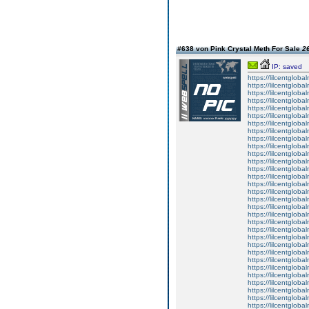
#638 von Pink Crystal Meth For Sale
26
IP: saved
https://lilcentglob
https://lilcentglob
https://lilcentglob
https://lilcentgloba
https://lilcentglob
https://lilcentgloba
https://lilcentgloba
https://lilcentgloba
https://lilcentglob
https://lilcentgloba
https://lilcentgloba
https://lilcentgloba
https://lilcentgloba
https://lilcentglob
https://lilcentgloba
https://lilcentgloba
https://lilcentgloba
https://lilcentglob
https://lilcentgloba
https://lilcentgloba
https://lilcentglobal
https://lilcentgloba
https://lilcentgloba
https://lilcentgloba
https://lilcentgloba
https://lilcentgloba
https://lilcentglob
https://lilcentglob
https://lilcentgloba
https://lilcentglob
https://lilcentgloba