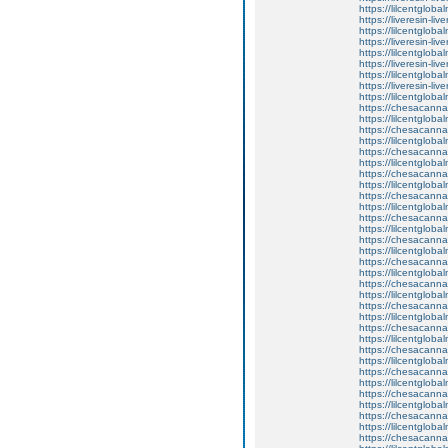
https://lilcentgloba
https://liveresin-liv
https://lilcentgloba
https://liveresin-liv
https://lilcentglobal
https://liveresin-liv
https://lilcentgloba
https://liveresin-liv
https://lilcentgloba
https://chesacanna
https://lilcentgloba
https://chesacanna
https://lilcentgloba
https://chesacanna
https://lilcentgloba
https://chesacanna
https://lilcentgloba
https://chesacanna
https://lilcentgloba
https://chesacanna
https://lilcentglobal
https://chesacanna
https://lilcentgloba
https://chesacanna
https://lilcentgloba
https://chesacanna
https://lilcentgloba
https://chesacanna
https://lilcentglob
https://chesacanna
https://lilcentgloba
https://chesacanna
https://lilcentgloba
https://chesacanna
https://lilcentglob
https://chesacanna
https://lilcentglob
https://chesacanna
https://lilcentglob
https://chesacanna