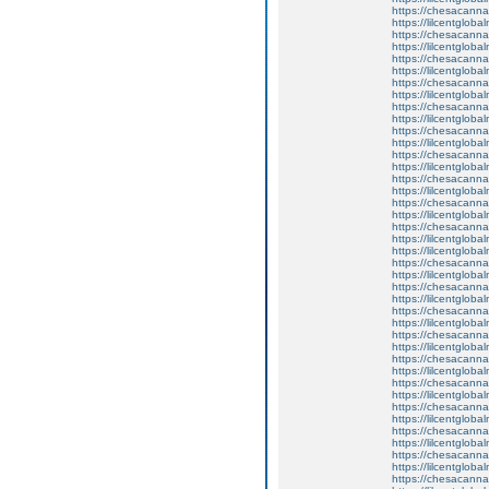
https://chesacanna
https://lilcentglob
https://chesacanna
https://lilcentgloba
https://chesacanna
https://lilcentgloba
https://chesacanna
https://lilcentglob
https://chesacanna
https://lilcentgloba
https://chesacanna
https://lilcentglob
https://chesacanna
https://lilcentglob
https://chesacanna
https://lilcentglob
https://chesacanna
https://lilcentglob
https://chesacanna
https://lilcentglob
https://lilcentgloba
https://chesacanna
https://lilcentgloba
https://chesacanna
https://lilcentglob
https://chesacanna
https://lilcentglob
https://chesacanna
https://lilcentglob
https://chesacanna
https://lilcentglob
https://chesacanna
https://lilcentglob
https://chesacanna
https://lilcentgloba
https://chesacanna
https://lilcentglobal
https://chesacanna
https://lilcentglob
https://chesacanna