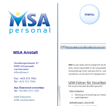
LKW Fahrer für Vorarlberg
Jobs
MSA Anstalt
Vorarlbergerstrasse 37
9486 Schaanwald
Liechtenstein
office@msa.li
Fax: +423 373 7501
Tel:
+423 373 7500
Aus Österreich erreichbar
Tel:
+43 660 373 7100
AGB Österreich
AGB Liechtenstein