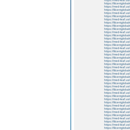
https://med-leaf.us/
https://lilcentgloba
https://med-leaf.us/
https://lilcentgloba
https://med-leaf.us/
https://lilcentgloba
https://med-leaf.us/
https://lilcentgloba
https://lilcentgloba
https://lilcentgloba
https://med-leaf.us/
https://lilcentgloba
https://lilcentglob
https://med-leaf.us/
https://lilcentgloba
https://med-leaf.us/
https://lilcentgloba
https://med-leaf.us/
https://lilcentglob
https://med-leaf.us/
https://lilcentglob
https://med-leaf.us/
https://lilcentgloba
https://med-leaf.us/
https://lilcentgloba
https://med-leaf.us/
https://lilcentgloba
https://med-leaf.us/
https://lilcentgloba
https://med-leaf.us/
https://lilcentgloba
https://med-leaf.us/
https://lilcentgloba
https://med-leaf.us/
https://lilcentgloba
https://med-leaf.us/
https://lilcentgloba
https://med-leaf.us/
https://lilcentgloba
https://med-leaf.us/
https://lilcentgloba