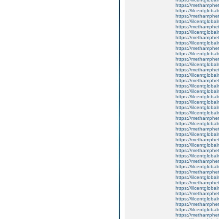
https://methamphe
https://lilcentglob
https://methamphe
https://lilcentgloba
https://methamphe
https://lilcentgloba
https://methamphe
https://lilcentglob
https://methamphe
https://lilcentgloba
https://methamphe
https://lilcentgloba
https://methamphe
https://lilcentgloba
https://methamphe
https://lilcentglob
https://lilcentglob
https://lilcentgloba
https://lilcentglob
https://lilcentgloba
https://lilcentgloba
https://methamphe
https://lilcentgloba
https://methamphe
https://lilcentgloba
https://methamphe
https://lilcentgloba
https://methamphe
https://lilcentgloba
https://methamphe
https://lilcentgloba
https://methamphe
https://lilcentgloba
https://methamphe
https://lilcentgloba
https://methamphe
https://lilcentgloba
https://methamphe
https://lilcentgloba
https://methamphe