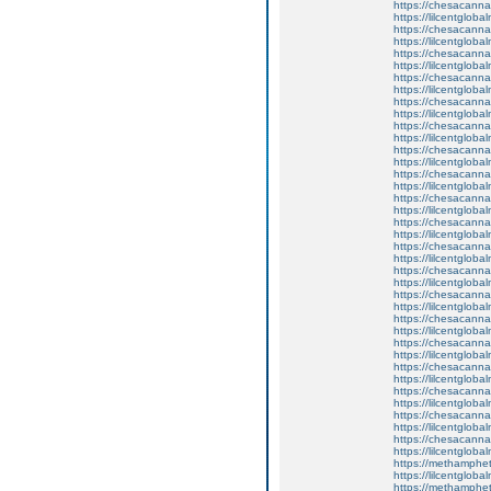
https://chesacanna
https://lilcentglob
https://chesacanna
https://lilcentglob
https://chesacanna
https://lilcentgloba
https://chesacanna
https://lilcentgloba
https://chesacanna
https://lilcentglobal
https://chesacanna
https://lilcentgloba
https://chesacanna
https://lilcentgloba
https://chesacanna
https://lilcentgloba
https://chesacanna
https://lilcentglob
https://chesacanna
https://lilcentglob
https://chesacanna
https://lilcentglob
https://chesacanna
https://lilcentgloba
https://chesacanna
https://lilcentgloba
https://chesacanna
https://lilcentglob
https://chesacanna
https://lilcentgloba
https://chesacanna
https://lilcentgloba
https://chesacanna
https://lilcentgloba
https://chesacanna
https://lilcentgloba
https://chesacanna
https://lilcentgloba
https://methamphe
https://lilcentgloba
https://methamphe