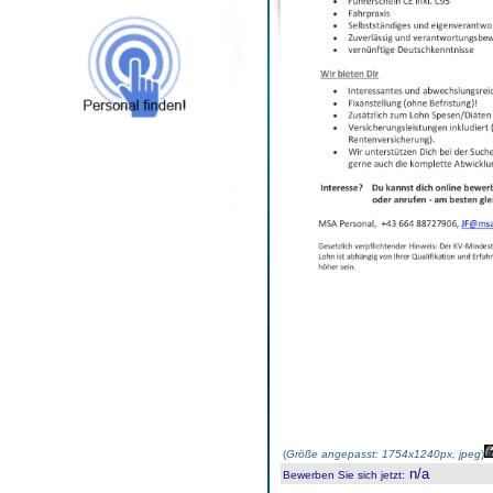
(
Größe angepasst: 1754x1240px, jpeg
)
n/a
Bewerben Sie sich jetzt
: