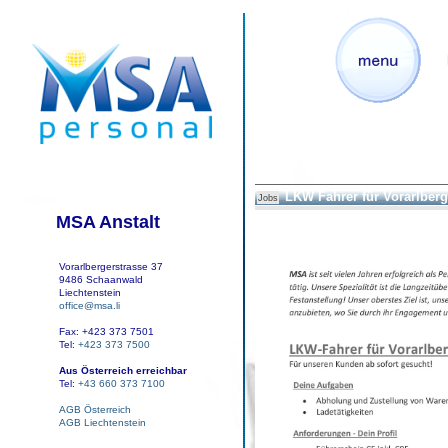
LKW Fahrer für Vorarlberg
Jobs
MSA Anstalt
Vorarlbergerstrasse 37
9486 Schaanwald
Liechtenstein
office@msa.li
Fax: +423 373 7501
Tel:
+423 373 7500
Aus Österreich erreichbar
Tel:
+43 660 373 7100
AGB Österreich
AGB Liechtenstein