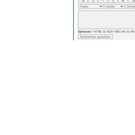
Optionen:
• HTML ist AUS •
BBCode
ist AN