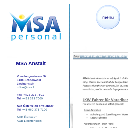
LKW Fahrer für Vorarlberg
Jobs
MSA Anstalt
Vorarlbergerstrasse 37
9486 Schaanwald
Liechtenstein
office@msa.li
Fax: +423 373 7501
Tel:
+423 373 7500
Aus Österreich erreichbar
Tel:
+43 660 373 7100
AGB Österreich
AGB Liechtenstein