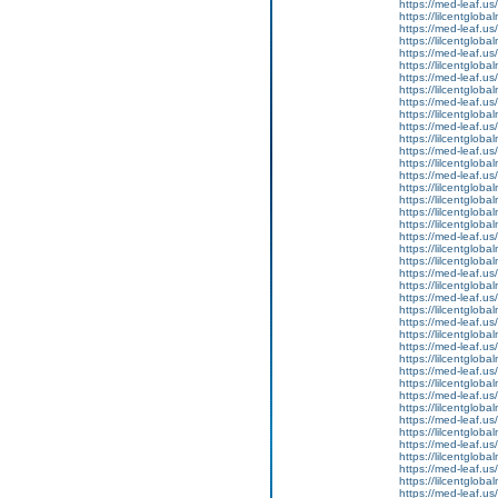
https://med-leaf.us/
https://lilcentgloba
https://med-leaf.us/
https://lilcentglob
https://med-leaf.us/
https://lilcentglob
https://med-leaf.us/
https://lilcentglob
https://med-leaf.us/
https://lilcentglob
https://med-leaf.us/
https://lilcentgloba
https://med-leaf.us/
https://lilcentgloba
https://med-leaf.us/
https://lilcentgloba
https://lilcentgloba
https://lilcentgloba
https://lilcentgloba
https://med-leaf.us/
https://lilcentgloba
https://lilcentglobal
https://med-leaf.us/
https://lilcentgloba
https://med-leaf.us/
https://lilcentglob
https://med-leaf.us/
https://lilcentgloba
https://med-leaf.us/
https://lilcentgloba
https://med-leaf.us/
https://lilcentglob
https://med-leaf.us/
https://lilcentglob
https://med-leaf.us/
https://lilcentglob
https://med-leaf.us/
https://lilcentgloba
https://med-leaf.us/
https://lilcentgloba
https://med-leaf.us/