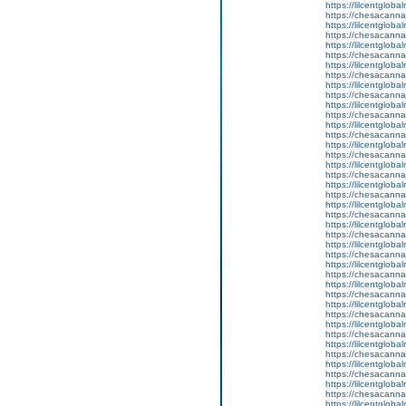
https://lilcentglob
https://chesacanna
https://lilcentglob
https://chesacanna
https://lilcentgloba
https://chesacanna
https://lilcentglob
https://chesacanna
https://lilcentglob
https://chesacanna
https://lilcentglob
https://chesacanna
https://lilcentglob
https://chesacanna
https://lilcentglob
https://chesacanna
https://lilcentglob
https://chesacanna
https://lilcentglob
https://chesacanna
https://lilcentgloba
https://chesacanna
https://lilcentgloba
https://chesacanna
https://lilcentglobal
https://chesacanna
https://lilcentgloba
https://chesacanna
https://lilcentgloba
https://chesacanna
https://lilcentgloba
https://chesacanna
https://lilcentglob
https://chesacanna
https://lilcentglob
https://chesacanna
https://lilcentglob
https://chesacanna
https://lilcentgloba
https://chesacanna
https://lilcentgloba