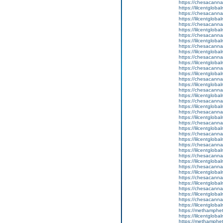
https://chesacanna
https://lilcentglob
https://chesacanna
https://lilcentglob
https://chesacanna
https://lilcentgloba
https://chesacanna
https://lilcentgloba
https://chesacanna
https://lilcentglobal
https://chesacanna
https://lilcentgloba
https://chesacanna
https://lilcentgloba
https://chesacanna
https://lilcentgloba
https://chesacanna
https://lilcentglob
https://chesacanna
https://lilcentglob
https://chesacanna
https://lilcentglob
https://chesacanna
https://lilcentgloba
https://chesacanna
https://lilcentgloba
https://chesacanna
https://lilcentglob
https://chesacanna
https://lilcentgloba
https://chesacanna
https://lilcentgloba
https://chesacanna
https://lilcentgloba
https://chesacanna
https://lilcentgloba
https://chesacanna
https://lilcentgloba
https://methamphe
https://lilcentgloba
https://methamphe