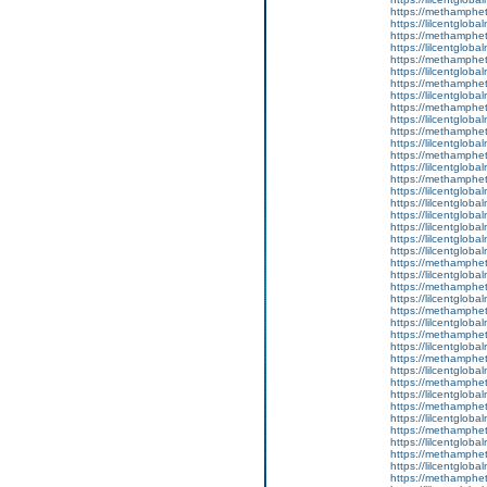
https://methamphe
https://lilcentglob
https://methamphe
https://lilcentgloba
https://methamphe
https://lilcentgloba
https://methamphe
https://lilcentglob
https://methamphe
https://lilcentgloba
https://methamphe
https://lilcentgloba
https://methamphe
https://lilcentgloba
https://methamphe
https://lilcentglob
https://lilcentglob
https://lilcentgloba
https://lilcentglob
https://lilcentgloba
https://lilcentgloba
https://methamphe
https://lilcentgloba
https://methamphe
https://lilcentgloba
https://methamphe
https://lilcentgloba
https://methamphe
https://lilcentgloba
https://methamphe
https://lilcentgloba
https://methamphe
https://lilcentgloba
https://methamphe
https://lilcentgloba
https://methamphe
https://lilcentgloba
https://methamphe
https://lilcentgloba
https://methamphe