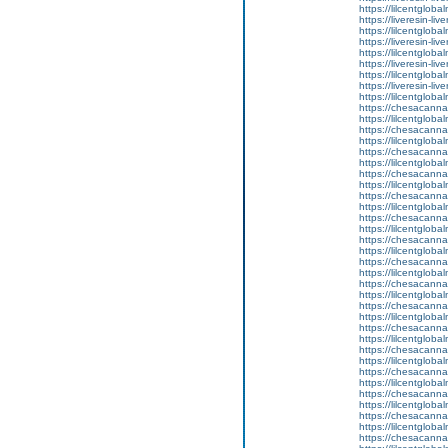
https://lilcentgloba
https://liveresin-liv
https://lilcentgloba
https://liveresin-liv
https://lilcentglobal
https://liveresin-liv
https://lilcentgloba
https://liveresin-liv
https://lilcentgloba
https://chesacanna
https://lilcentgloba
https://chesacanna
https://lilcentgloba
https://chesacanna
https://lilcentgloba
https://chesacanna
https://lilcentgloba
https://chesacanna
https://lilcentgloba
https://chesacanna
https://lilcentglobal
https://chesacanna
https://lilcentgloba
https://chesacanna
https://lilcentgloba
https://chesacanna
https://lilcentgloba
https://chesacanna
https://lilcentglob
https://chesacanna
https://lilcentgloba
https://chesacanna
https://lilcentgloba
https://chesacanna
https://lilcentglob
https://chesacanna
https://lilcentglob
https://chesacanna
https://lilcentglob
https://chesacanna