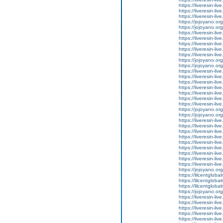
https://liveresin-li
https://liveresin-li
https://liveresin-li
https://jojoyano.org
https://jojoyano.org
https://liveresin-liv
https://liveresin-liv
https://liveresin-liv
https://liveresin-liv
https://liveresin-live
https://jojoyano.org
https://jojoyano.org
https://liveresin-liv
https://liveresin-live
https://liveresin-liv
https://liveresin-li
https://liveresin-liv
https://liveresin-li
https://liveresin-li
https://jojoyano.org
https://jojoyano.org
https://liveresin-li
https://liveresin-li
https://liveresin-li
https://liveresin-liv
https://liveresin-li
https://liveresin-li
https://liveresin-liv
https://liveresin-liv
https://liveresin-liv
https://jojoyano.org
https://lilcentglob
https://lilcentglob
https://lilcentglob
https://jojoyano.org
https://liveresin-li
https://liveresin-li
https://liveresin-liv
https://liveresin-liv
https://liveresin-li