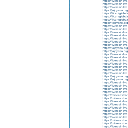
https://liveresin-li
https://liveresin-li
https://liveresin-li
https://jojoyano.org
https://lilcentglob
https://lilcentglob
https://lilcentglob
https://jojoyano.org
https://liveresin-li
https://liveresin-liv
https://liveresin-liv
https://liveresin-liv
https://liveresin-li
https://liveresin-li
https://liveresin-liv
https://jojoyano.org
https://jojoyano.org
https://liveresin-li
https://liveresin-liv
https://liveresin-l
https://liveresin-li
https://liveresin-li
https://liveresin-li
https://liveresin-live
https://jojoyano.org
https://jojoyano.org
https://liveresin-liv
https://liveresin-liv
https://liveresin-liv
https://liveresin-li
https://mittenextrac
https://mittenextrac
https://liveresin-li
https://liveresin-li
https://liveresin-liv
https://liveresin-liv
https://liveresin-live
https://liveresin-li
https://mittenextrac
https://mittenextrac
https://liveresin-li