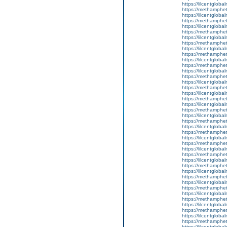
https://lilcentglob
https://methamphe
https://lilcentgloba
https://methamphe
https://lilcentglob
https://methamphe
https://lilcentgloba
https://methamphe
https://lilcentglob
https://methamphe
https://lilcentglob
https://methamphe
https://lilcentglob
https://methamphe
https://lilcentglob
https://methamphe
https://lilcentgloba
https://methamphe
https://lilcentglob
https://methamphe
https://lilcentgloba
https://methamphe
https://lilcentglob
https://methamphe
https://lilcentgloba
https://methamphe
https://lilcentgloba
https://methamphe
https://lilcentglob
https://methamphe
https://lilcentglob
https://methamphe
https://lilcentglob
https://methamphe
https://lilcentglobal
https://methamphe
https://lilcentgloba
https://methamphe
https://lilcentglobal
https://methamphe
https://lilcentgloba