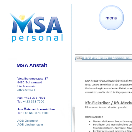
Kfz-Elektriker / Mechatron
Jobs
MSA Anstalt
Vorarlbergerstrasse 37
9486 Schaanwald
Liechtenstein
office@msa.li
Fax: +423 373 7501
Tel:
+423 373 7500
Aus Österreich erreichbar
Tel:
+43 660 373 7100
AGB Österreich
AGB Liechtenstein