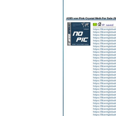
#285 von Pink Crystal Meth For Sale
26
IP: saved
https://lilcentglob
https://lilcentglob
https://lilcentglob
https://lilcentgloba
https://lilcentglob
https://lilcentgloba
https://lilcentgloba
https://lilcentgloba
https://lilcentglob
https://lilcentgloba
https://lilcentgloba
https://lilcentgloba
https://lilcentgloba
https://lilcentglob
https://lilcentgloba
https://lilcentgloba
https://lilcentgloba
https://lilcentglob
https://lilcentgloba
https://lilcentgloba
https://lilcentglobal
https://lilcentgloba
https://lilcentgloba
https://lilcentgloba
https://lilcentgloba
https://lilcentgloba
https://lilcentglob
https://lilcentglob
https://lilcentgloba
https://lilcentglob
https://lilcentgloba