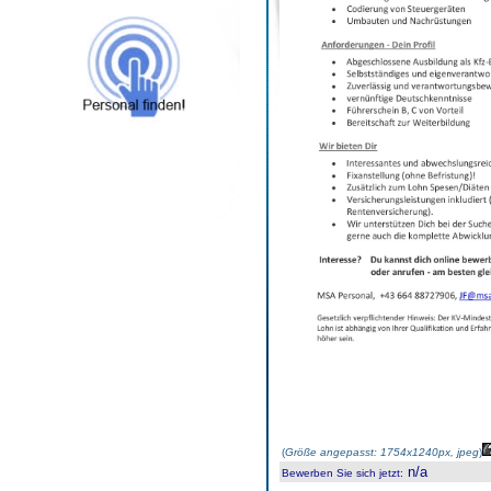
(
Größe angepasst: 1754x1240px, jpeg
)
n/a
Bewerben Sie sich jetzt
: