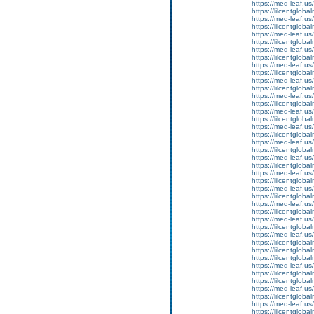
https://med-leaf.us/
https://lilcentgloba
https://med-leaf.us/
https://lilcentgloba
https://med-leaf.us/
https://lilcentgloba
https://med-leaf.us/
https://lilcentgloba
https://med-leaf.us/
https://lilcentgloba
https://med-leaf.us/
https://lilcentgloba
https://med-leaf.us/
https://lilcentgloba
https://med-leaf.us/
https://lilcentgloba
https://med-leaf.us/
https://lilcentglob
https://med-leaf.us/
https://lilcentglob
https://med-leaf.us/
https://lilcentglob
https://med-leaf.us/
https://lilcentglob
https://med-leaf.us/
https://lilcentgloba
https://med-leaf.us/
https://lilcentgloba
https://med-leaf.us/
https://lilcentgloba
https://med-leaf.us/
https://lilcentgloba
https://lilcentgloba
https://lilcentgloba
https://med-leaf.us/
https://lilcentgloba
https://lilcentglobal
https://med-leaf.us/
https://lilcentgloba
https://med-leaf.us/
https://lilcentglob