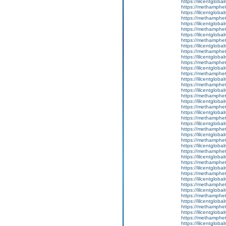
https://lilcentgloba
https://methamphe
https://lilcentgloba
https://methamphe
https://lilcentgloba
https://methamphe
https://lilcentglobal
https://methamphe
https://lilcentgloba
https://methamphe
https://lilcentgloba
https://methamphe
https://lilcentgloba
https://methamphe
https://lilcentgloba
https://methamphe
https://lilcentglob
https://methamphe
https://lilcentglob
https://methamphe
https://lilcentgloba
https://methamphe
https://lilcentgloba
https://methamphe
https://lilcentgloba
https://methamphe
https://lilcentgloba
https://methamphe
https://lilcentgloba
https://methamphe
https://lilcentglob
https://methamphe
https://lilcentglob
https://methamphe
https://lilcentglob
https://methamphe
https://lilcentglob
https://methamphe
https://lilcentgloba
https://methamphe
https://lilcentgloba