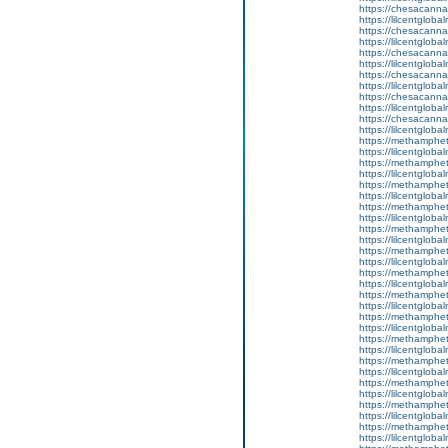
https://chesacanna
https://lilcentglob
https://chesacanna
https://lilcentgloba
https://chesacanna
https://lilcentgloba
https://chesacanna
https://lilcentgloba
https://chesacanna
https://lilcentgloba
https://chesacanna
https://lilcentgloba
https://methamphe
https://lilcentgloba
https://methamphe
https://lilcentglob
https://methamphe
https://lilcentgloba
https://methamphe
https://lilcentglob
https://methamphe
https://lilcentgloba
https://methamphe
https://lilcentglob
https://methamphe
https://lilcentglob
https://methamphe
https://lilcentglob
https://methamphe
https://lilcentglob
https://methamphe
https://lilcentgloba
https://methamphe
https://lilcentglob
https://methamphe
https://lilcentgloba
https://methamphe
https://lilcentglob
https://methamphe
https://lilcentgloba