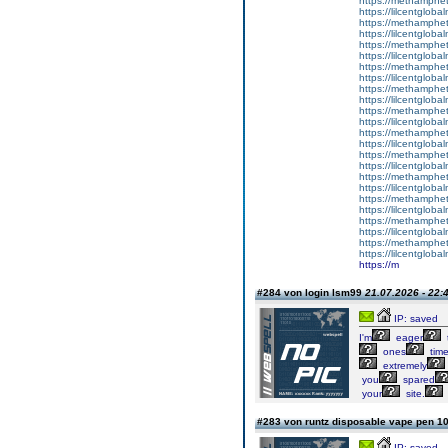
https://methamphe
https://lilcentgloba
https://methamphe
https://lilcentglob
https://methamphe
https://lilcentglob
https://methamphe
https://lilcentglob
https://methamphe
https://lilcentglobal
https://methamphe
https://lilcentgloba
https://methamphe
https://lilcentglobal
https://methamphe
https://lilcentgloba
https://methamphe
https://lilcentglob
https://methamphe
https://lilcentgloba
https://methamphe
https://lilcentgloba
https://methamphe
https://lilcentglob
https://m
#284 von login lsm99
21.07.2026 - 22:
IP: saved
I'm
eager
ones
tim
extremely
you
spared
your
site.
#283 von runtz disposable vape pen 
IP: saved