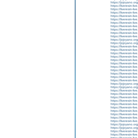
https://jojoyano.org
https://liveresin-li
https://liveresin-li
https://liveresin-liv
https://liveresin-li
https://liveresin-li
https://liveresin-li
https://liveresin-liv
https://liveresin-liv
https://liveresin-li
https://liveresin-liv
https://jojoyano.org
https://jojoyano.org
https://liveresin-li
https://liveresin-live
https://liveresin-liv
https://liveresin-liv
https://liveresin-liv
https://liveresin-liv
https://liveresin-li
https://liveresin-l
https://liveresin-liv
https://liveresin-liv
https://liveresin-li
https://jojoyano.org
https://jojoyano.org
https://liveresin-live
https://liveresin-li
https://liveresin-li
https://liveresin-li
https://liveresin-li
https://liveresin-li
https://liveresin-li
https://liveresin-liv
https://liveresin-li
https://liveresin-li
https://jojoyano.org
https://jojoyano.org
https://liveresin-liv
https://liveresin-li
https://liveresin-liv