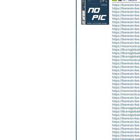
https://liveresin-liv
https://liveresin-live
https://liveresin-li
https://liveresin-li
https://liveresin-li
https://liveresin-liv
https://liveresin-li
https://liveresin-liv
https://liveresin-liv
https://liveresin-liv
https://liveresin-li
https://liveresin-live
https://moonrockcar
https://lilcentglob
https://lilcentglob
https://lilcentglob
https://moonrockcar
https://liveresin-liv
https://liveresin-liv
https://liveresin-li
https://liveresin-liv
https://liveresin-li
https://liveresin-li
https://liveresin-li
https://liveresin-live
https://moonrockcar
https://moonrockcar
https://liveresin-li
https://liveresin-live
https://liveresin-li
https://lilcentglob
https://lilcentglob
https://lilcentglob
https://liveresin-liv
https://liveresin-li
https://liveresin-li
https://liveresin-liv
https://liveresin-li
https://liveresin-liv
https://jojoyano.org