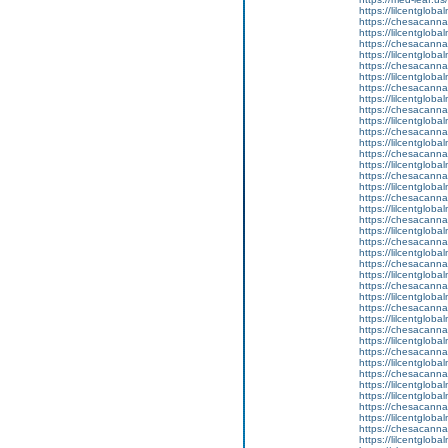
https://lilcentgloba
https://chesacanna
https://lilcentglob
https://chesacanna
https://lilcentgloba
https://chesacanna
https://lilcentglob
https://chesacanna
https://lilcentgloba
https://chesacanna
https://lilcentglob
https://chesacanna
https://lilcentgloba
https://chesacanna
https://lilcentglob
https://chesacanna
https://lilcentglob
https://chesacanna
https://lilcentgloba
https://chesacanna
https://lilcentgloba
https://chesacanna
https://lilcentglob
https://chesacanna
https://lilcentgloba
https://chesacanna
https://lilcentglob
https://chesacanna
https://lilcentglob
https://chesacanna
https://lilcentglob
https://chesacanna
https://lilcentglob
https://chesacanna
https://lilcentglob
https://lilcentgloba
https://chesacanna
https://lilcentgloba
https://chesacanna
https://lilcentglob