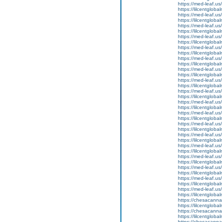
https://med-leaf.us/
https://lilcentglob
https://med-leaf.us/
https://lilcentglob
https://med-leaf.us/
https://lilcentgloba
https://med-leaf.us/
https://lilcentgloba
https://med-leaf.us/
https://lilcentgloba
https://med-leaf.us/
https://lilcentglob
https://med-leaf.us/
https://lilcentglob
https://med-leaf.us/
https://lilcentglob
https://med-leaf.us/
https://lilcentgloba
https://med-leaf.us/
https://lilcentgloba
https://med-leaf.us/
https://lilcentglob
https://med-leaf.us/
https://lilcentgloba
https://med-leaf.us/
https://lilcentgloba
https://med-leaf.us/
https://lilcentglob
https://med-leaf.us/
https://lilcentglob
https://med-leaf.us/
https://lilcentglob
https://med-leaf.us/
https://lilcentgloba
https://med-leaf.us/
https://lilcentgloba
https://chesacanna
https://lilcentglob
https://chesacanna
https://lilcentgloba
https://chesacanna