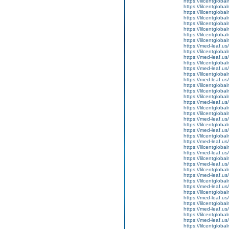
https://lilcentgloba
https://lilcentgloba
https://lilcentglob
https://lilcentgloba
https://lilcentglob
https://lilcentgloba
https://lilcentgloba
https://lilcentgloba
https://med-leaf.us/
https://lilcentgloba
https://med-leaf.us/
https://lilcentgloba
https://med-leaf.us/
https://lilcentgloba
https://med-leaf.us/
https://lilcentgloba
https://lilcentgloba
https://lilcentgloba
https://med-leaf.us/
https://lilcentgloba
https://lilcentglob
https://med-leaf.us/
https://lilcentgloba
https://med-leaf.us/
https://lilcentgloba
https://med-leaf.us/
https://lilcentglob
https://med-leaf.us/
https://lilcentglob
https://med-leaf.us/
https://lilcentgloba
https://med-leaf.us/
https://lilcentgloba
https://med-leaf.us/
https://lilcentgloba
https://med-leaf.us/
https://lilcentgloba
https://med-leaf.us/
https://lilcentgloba
https://med-leaf.us/
https://lilcentgloba