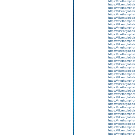
https://methamphe
https://lilcentgloba
https://methamphe
https://lilcentgloba
https://methamphe
https://lilcentgloba
https://methamphe
https://lilcentgloba
https://methamphe
https://lilcentgloba
https://methamphe
https://lilcentgloba
https://methamphe
https://lilcentgloba
https://methamphe
https://lilcentglobal
https://methamphe
https://lilcentgloba
https://methamphe
https://lilcentgloba
https://methamphe
https://lilcentgloba
https://methamphe
https://lilcentgloba
https://methamphe
https://lilcentglob
https://methamphe
https://lilcentglob
https://methamphe
https://lilcentgloba
https://methamphe
https://lilcentgloba
https://methamphe
https://lilcentgloba
https://methamphe
https://lilcentgloba
https://methamphe
https://lilcentgloba
https://methamphe
https://lilcentglob
https://methamphe