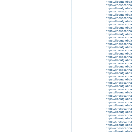
https://lilcentglob
https://chesacanna
https://lilcentglob
https://chesacanna
https://lilcentglob
https://chesacanna
https://lilcentglob
https://chesacanna
https://lilcentglob
https://chesacanna
https://lilcentglob
https://chesacanna
https://lilcentglob
https://chesacanna
https://lilcentgloba
https://chesacanna
https://lilcentgloba
https://chesacanna
https://lilcentglobal
https://chesacanna
https://lilcentgloba
https://chesacanna
https://lilcentgloba
https://chesacanna
https://lilcentgloba
https://chesacanna
https://lilcentglob
https://chesacanna
https://lilcentglob
https://chesacanna
https://lilcentglob
https://chesacanna
https://lilcentgloba
https://chesacanna
https://lilcentgloba
https://chesacanna
https://lilcentglob
https://chesacanna
https://lilcentgloba
https://chesacanna
https://lilcentgloba