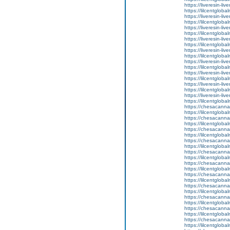
https://liveresin-liv
https://lilcentgloba
https://liveresin-liv
https://lilcentgloba
https://liveresin-liv
https://lilcentgloba
https://liveresin-liv
https://lilcentgloba
https://liveresin-liv
https://lilcentgloba
https://liveresin-liv
https://lilcentgloba
https://liveresin-liv
https://lilcentglobal
https://liveresin-liv
https://lilcentgloba
https://liveresin-liv
https://lilcentgloba
https://chesacanna
https://lilcentgloba
https://chesacanna
https://lilcentgloba
https://chesacanna
https://lilcentgloba
https://chesacanna
https://lilcentgloba
https://chesacanna
https://lilcentgloba
https://chesacanna
https://lilcentglobal
https://chesacanna
https://lilcentgloba
https://chesacanna
https://lilcentgloba
https://chesacanna
https://lilcentgloba
https://chesacanna
https://lilcentglob
https://chesacanna
https://lilcentgloba