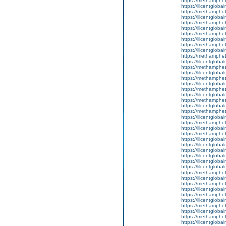
https://methamphe
https://lilcentglob
https://methamphe
https://lilcentglobal
https://methamphe
https://lilcentgloba
https://methamphe
https://lilcentglobal
https://methamphe
https://lilcentgloba
https://methamphe
https://lilcentglob
https://methamphe
https://lilcentgloba
https://methamphe
https://lilcentgloba
https://methamphe
https://lilcentglob
https://methamphe
https://lilcentgloba
https://methamphe
https://lilcentgloba
https://methamphe
https://lilcentgloba
https://methamphe
https://lilcentglob
https://lilcentglob
https://lilcentgloba
https://lilcentglob
https://lilcentgloba
https://lilcentgloba
https://methamphe
https://lilcentgloba
https://methamphe
https://lilcentgloba
https://methamphe
https://lilcentgloba
https://methamphe
https://lilcentgloba
https://methamphe
https://lilcentgloba