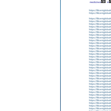
medicines
in
https://lilcentglob
https://lilcentglob
https://lilcentglob
https://lilcentgloba
https://lilcentglob
https://lilcentgloba
https://lilcentgloba
https://lilcentgloba
https://lilcentglob
https://lilcentgloba
https://lilcentgloba
https://lilcentgloba
https://lilcentgloba
https://lilcentglob
https://lilcentgloba
https://lilcentgloba
https://lilcentgloba
https://lilcentglob
https://lilcentgloba
https://lilcentgloba
https://lilcentglobal
https://lilcentgloba
https://lilcentgloba
https://lilcentgloba
https://lilcentgloba
https://lilcentgloba
https://lilcentglob
https://lilcentglob
https://lilcentgloba
https://lilcentglob
https://lilcentgloba
https://lilcentgloba
https://lilcentgloba
https://lilcentgloba
https://lilcentgloba
https://lilcentglob