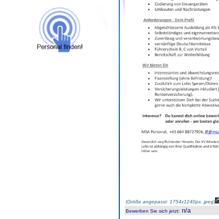
(
Größe angepasst: 1754x1240px, jpeg
)
n/a
Bewerben Sie sich jetzt
: