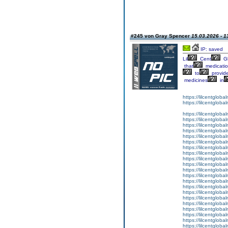
#245 von Gray Spencer
15.03.2026 - 1
IP: saved
Lil
Cent
Gl
that
medicati
to
provid
medicines
in
https://lilcentglob
https://lilcentglob
https://lilcentglob
https://lilcentgloba
https://lilcentglob
https://lilcentgloba
https://lilcentgloba
https://lilcentgloba
https://lilcentglob
https://lilcentgloba
https://lilcentgloba
https://lilcentgloba
https://lilcentgloba
https://lilcentglob
https://lilcentgloba
https://lilcentgloba
https://lilcentgloba
https://lilcentglob
https://lilcentgloba
https://lilcentgloba
https://lilcentglobal
https://lilcentgloba
https://lilcentgloba