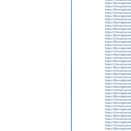
https://lilcentglob
https://chesacanna
https://lilcentgloba
https://chesacanna
https://lilcentglob
https://chesacanna
https://lilcentgloba
https://chesacanna
https://lilcentglob
https://chesacanna
https://lilcentglob
https://chesacanna
https://lilcentgloba
https://chesacanna
https://lilcentgloba
https://chesacanna
https://lilcentglob
https://chesacanna
https://lilcentgloba
https://chesacanna
https://lilcentglob
https://chesacanna
https://lilcentglob
https://chesacanna
https://lilcentglob
https://chesacanna
https://lilcentglob
https://chesacanna
https://lilcentglob
https://lilcentgloba
https://chesacanna
https://lilcentgloba
https://chesacanna
https://lilcentglob
https://chesacanna
https://lilcentglob
https://chesacanna
https://lilcentglob
https://chesacanna
https://lilcentglob