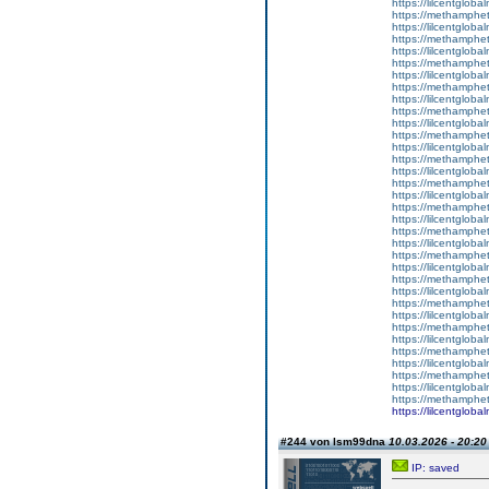
https://lilcentglob
https://methamphe
https://lilcentgloba
https://methamphe
https://lilcentglob
https://methamphe
https://lilcentglob
https://methamphe
https://lilcentglob
https://methamphe
https://lilcentglob
https://methamphe
https://lilcentgloba
https://methamphe
https://lilcentglob
https://methamphe
https://lilcentgloba
https://methamphe
https://lilcentglob
https://methamphe
https://lilcentgloba
https://methamphe
https://lilcentgloba
https://methamphe
https://lilcentglob
https://methamphe
https://lilcentglob
https://methamphe
https://lilcentglob
https://methamphe
https://lilcentglobal
https://methamphe
https://lilcentgloba
https://methamphe
https://lilcentglob
#244 von lsm99dna
10.03.2026 - 20:20
IP: saved