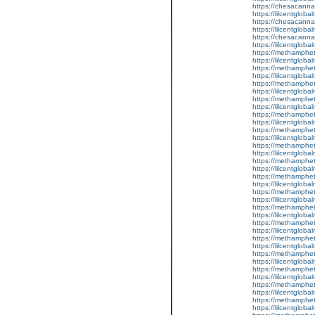
https://chesacanna
https://lilcentgloba
https://chesacanna
https://lilcentgloba
https://chesacanna
https://lilcentgloba
https://methamphe
https://lilcentgloba
https://methamphe
https://lilcentglob
https://methamphe
https://lilcentgloba
https://methamphe
https://lilcentglob
https://methamphe
https://lilcentgloba
https://methamphe
https://lilcentglob
https://methamphe
https://lilcentglob
https://methamphe
https://lilcentglob
https://methamphe
https://lilcentglob
https://methamphe
https://lilcentgloba
https://methamphe
https://lilcentglob
https://methamphe
https://lilcentgloba
https://methamphe
https://lilcentglob
https://methamphe
https://lilcentgloba
https://methamphe
https://lilcentgloba
https://methamphe
https://lilcentglob
https://methamphe
https://lilcentglob