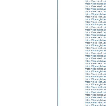
https://med-leaf.us/
https://lilcentgloba
https://med-leaf.us/
https://lilcentgloba
https://med-leaf.us/
https://lilcentgloba
https://med-leaf.us/
https://lilcentgloba
https://med-leaf.us/
https://lilcentgloba
https://med-leaf.us/
https://lilcentglob
https://med-leaf.us/
https://lilcentglob
https://med-leaf.us/
https://lilcentglob
https://med-leaf.us/
https://lilcentglob
https://med-leaf.us/
https://lilcentgloba
https://med-leaf.us/
https://lilcentgloba
https://med-leaf.us/
https://lilcentgloba
https://med-leaf.us/
https://lilcentgloba
https://lilcentgloba
https://lilcentgloba
https://med-leaf.us/
https://lilcentgloba
https://lilcentglobal
https://med-leaf.us/
https://lilcentgloba
https://med-leaf.us/
https://lilcentglob
https://med-leaf.us/
https://lilcentgloba
https://med-leaf.us/
https://lilcentgloba
https://med-leaf.us/
https://lilcentglob