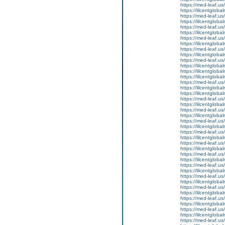
https://med-leaf.us/
https://lilcentglob
https://med-leaf.us/
https://lilcentglob
https://med-leaf.us/
https://lilcentgloba
https://med-leaf.us/
https://lilcentgloba
https://med-leaf.us/
https://lilcentgloba
https://med-leaf.us/
https://lilcentgloba
https://lilcentgloba
https://lilcentgloba
https://med-leaf.us/
https://lilcentgloba
https://lilcentglobal
https://med-leaf.us/
https://lilcentgloba
https://med-leaf.us/
https://lilcentglob
https://med-leaf.us/
https://lilcentgloba
https://med-leaf.us/
https://lilcentgloba
https://med-leaf.us/
https://lilcentglob
https://med-leaf.us/
https://lilcentglob
https://med-leaf.us/
https://lilcentglob
https://med-leaf.us/
https://lilcentgloba
https://med-leaf.us/
https://lilcentgloba
https://med-leaf.us/
https://lilcentgloba
https://med-leaf.us/
https://lilcentglob
https://med-leaf.us/