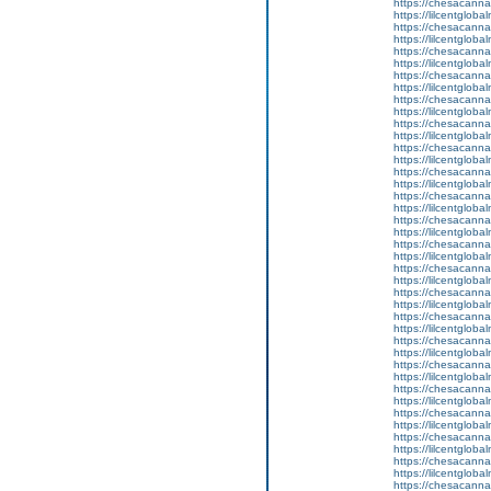
https://chesacanna
https://lilcentglob
https://chesacanna
https://lilcentgloba
https://chesacanna
https://lilcentglobal
https://chesacanna
https://lilcentglob
https://chesacanna
https://lilcentglob
https://chesacanna
https://lilcentglob
https://chesacanna
https://lilcentgloba
https://chesacanna
https://lilcentglob
https://chesacanna
https://lilcentglob
https://chesacanna
https://lilcentgloba
https://chesacanna
https://lilcentglob
https://chesacanna
https://lilcentglob
https://chesacanna
https://lilcentglob
https://chesacanna
https://lilcentgloba
https://chesacanna
https://lilcentglob
https://chesacanna
https://lilcentglob
https://chesacanna
https://lilcentgloba
https://chesacanna
https://lilcentglob
https://chesacanna
https://lilcentglob
https://chesacanna
https://lilcentgloba
https://chesacanna