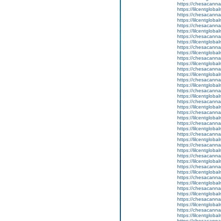
https://chesacanna
https://lilcentglob
https://chesacanna
https://lilcentglob
https://chesacanna
https://lilcentgloba
https://chesacanna
https://lilcentglob
https://chesacanna
https://lilcentglob
https://chesacanna
https://lilcentglob
https://chesacanna
https://lilcentgloba
https://chesacanna
https://lilcentglob
https://chesacanna
https://lilcentglob
https://chesacanna
https://lilcentgloba
https://chesacanna
https://lilcentglob
https://chesacanna
https://lilcentglob
https://chesacanna
https://lilcentgloba
https://chesacanna
https://lilcentglob
https://chesacanna
https://lilcentglob
https://chesacanna
https://lilcentglob
https://chesacanna
https://lilcentglob
https://chesacanna
https://lilcentglob
https://chesacanna
https://lilcentglob
https://chesacanna
https://lilcentglob
https://chesacanna