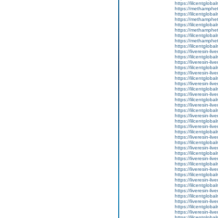
https://lilcentglob
https://methamphe
https://lilcentglob
https://methamphe
https://lilcentglob
https://methamphe
https://lilcentgloba
https://methamphe
https://lilcentgloba
https://liveresin-liv
https://lilcentglo
https://liveresin-liv
https://lilcentgloba
https://liveresin-liv
https://lilcentgloba
https://liveresin-liv
https://lilcentgloba
https://liveresin-liv
https://lilcentgloba
https://liveresin-liv
https://lilcentglob
https://liveresin-liv
https://lilcentglob
https://liveresin-liv
https://lilcentglob
https://liveresin-liv
https://lilcentglo
https://liveresin-liv
https://lilcentglob
https://liveresin-liv
https://lilcentgloba
https://liveresin-liv
https://lilcentgloba
https://liveresin-liv
https://lilcentgloba
https://liveresin-liv
https://lilcentgloba
https://liveresin-liv
https://lilcentgloba
https://liveresin-liv
https://lilcentgloba