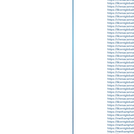
https://lilcentgloba
https://chesacanna
https://lilcentgloba
https://chesacanna
https://lilcentglobal
https://chesacanna
https://lilcentgloba
https://chesacanna
https://lilcentgloba
https://chesacanna
https://lilcentgloba
https://chesacanna
https://lilcentglob
https://chesacanna
https://lilcentglob
https://chesacanna
https://lilcentglob
https://chesacanna
https://lilcentgloba
https://chesacanna
https://lilcentgloba
https://chesacanna
https://lilcentglob
https://chesacanna
https://lilcentgloba
https://chesacanna
https://lilcentgloba
https://chesacanna
https://lilcentgloba
https://chesacanna
https://lilcentgloba
https://chesacanna
https://lilcentgloba
https://methamphe
https://lilcentgloba
https://methamphe
https://lilcentglob
https://methamphe
https://lilcentgloba
https://methamphe