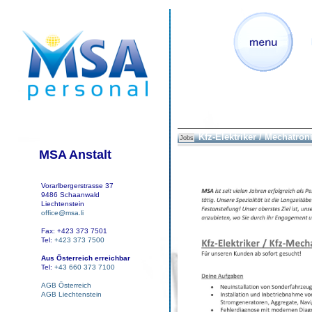
Kfz-Elektriker / Mechatron
Jobs
MSA Anstalt
Vorarlbergerstrasse 37
9486 Schaanwald
Liechtenstein
office@msa.li
Fax: +423 373 7501
Tel:
+423 373 7500
Aus Österreich erreichbar
Tel:
+43 660 373 7100
AGB Österreich
AGB Liechtenstein