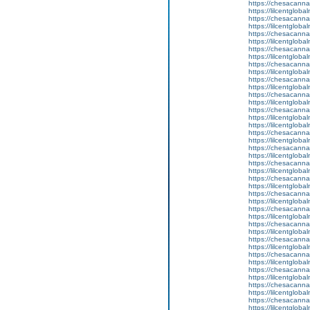
https://chesacanna
https://lilcentgloba
https://chesacanna
https://lilcentglob
https://chesacanna
https://lilcentgloba
https://chesacanna
https://lilcentglob
https://chesacanna
https://lilcentglob
https://chesacanna
https://lilcentglob
https://chesacanna
https://lilcentglob
https://chesacanna
https://lilcentglob
https://lilcentgloba
https://chesacanna
https://lilcentgloba
https://chesacanna
https://lilcentglob
https://chesacanna
https://lilcentglob
https://chesacanna
https://lilcentglob
https://chesacanna
https://lilcentglob
https://chesacanna
https://lilcentglob
https://chesacanna
https://lilcentgloba
https://chesacanna
https://lilcentglobal
https://chesacanna
https://lilcentglob
https://chesacanna
https://lilcentglob
https://chesacanna
https://lilcentglob
https://chesacanna
https://lilcentgloba