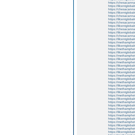
https://chesacanna
https://lilcentglob
https://chesacanna
https://lilcentgloba
https://chesacanna
https://lilcentgloba
https://chesacanna
https://lilcentgloba
https://chesacanna
https://lilcentgloba
https://chesacanna
https://lilcentgloba
https://methamphe
https://lilcentgloba
https://methamphe
https://lilcentglob
https://methamphe
https://lilcentgloba
https://methamphe
https://lilcentglob
https://methamphe
https://lilcentgloba
https://methamphe
https://lilcentglob
https://methamphe
https://lilcentglob
https://methamphe
https://lilcentglob
https://methamphe
https://lilcentglob
https://methamphe
https://lilcentgloba
https://methamphe
https://lilcentglob
https://methamphe
https://lilcentgloba
https://methamphe
https://lilcentglob
https://methamphe
https://lilcentgloba