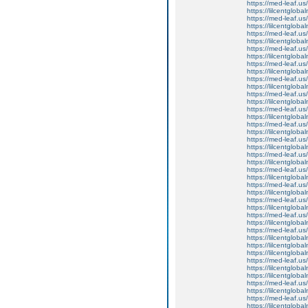
https://med-leaf.us/
https://lilcentgloba
https://med-leaf.us/
https://lilcentgloba
https://med-leaf.us/
https://lilcentgloba
https://med-leaf.us/
https://lilcentgloba
https://med-leaf.us/
https://lilcentgloba
https://med-leaf.us/
https://lilcentgloba
https://med-leaf.us/
https://lilcentgloba
https://med-leaf.us/
https://lilcentgloba
https://med-leaf.us/
https://lilcentglob
https://med-leaf.us/
https://lilcentglob
https://med-leaf.us/
https://lilcentglob
https://med-leaf.us/
https://lilcentglob
https://med-leaf.us/
https://lilcentgloba
https://med-leaf.us/
https://lilcentgloba
https://med-leaf.us/
https://lilcentgloba
https://med-leaf.us/
https://lilcentgloba
https://lilcentgloba
https://lilcentgloba
https://med-leaf.us/
https://lilcentgloba
https://lilcentglobal
https://med-leaf.us/
https://lilcentgloba
https://med-leaf.us/
https://lilcentglob