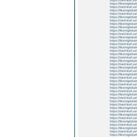
https://med-leaf.us/
https://lilcentgloba
https://med-leaf.us/
https://lilcentgloba
https://med-leaf.us/
https://lilcentgloba
https://med-leaf.us/
https://lilcentgloba
https://lilcentgloba
https://lilcentgloba
https://med-leaf.us/
https://lilcentgloba
https://lilcentglob
https://med-leaf.us/
https://lilcentgloba
https://med-leaf.us/
https://lilcentgloba
https://med-leaf.us/
https://lilcentglob
https://med-leaf.us/
https://lilcentglob
https://med-leaf.us/
https://lilcentgloba
https://med-leaf.us/
https://lilcentgloba
https://med-leaf.us/
https://lilcentgloba
https://med-leaf.us/
https://lilcentgloba
https://med-leaf.us/
https://lilcentgloba
https://med-leaf.us/
https://lilcentgloba
https://med-leaf.us/
https://lilcentgloba
https://med-leaf.us/
https://lilcentgloba
https://med-leaf.us/
https://lilcentgloba
https://med-leaf.us/
https://lilcentgloba