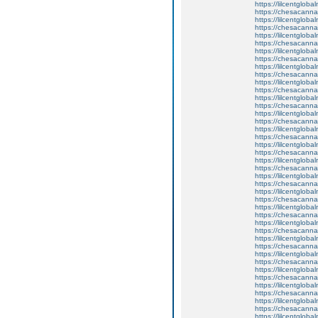
https://lilcentglob
https://chesacanna
https://lilcentglob
https://chesacanna
https://lilcentgloba
https://chesacanna
https://lilcentglob
https://chesacanna
https://lilcentglob
https://chesacanna
https://lilcentglob
https://chesacanna
https://lilcentglob
https://chesacanna
https://lilcentglob
https://chesacanna
https://lilcentglob
https://chesacanna
https://lilcentglob
https://chesacanna
https://lilcentgloba
https://chesacanna
https://lilcentgloba
https://chesacanna
https://lilcentglobal
https://chesacanna
https://lilcentgloba
https://chesacanna
https://lilcentgloba
https://chesacanna
https://lilcentgloba
https://chesacanna
https://lilcentglob
https://chesacanna
https://lilcentglob
https://chesacanna
https://lilcentglob
https://chesacanna
https://lilcentgloba
https://chesacanna
https://lilcentgloba