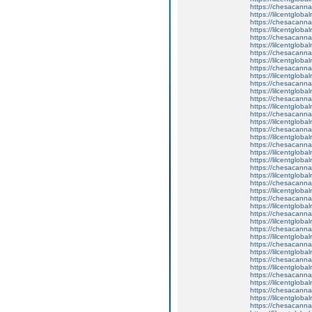
https://chesacanna
https://lilcentglob
https://chesacanna
https://lilcentgloba
https://chesacanna
https://lilcentgloba
https://chesacanna
https://lilcentglob
https://chesacanna
https://lilcentgloba
https://chesacanna
https://lilcentglob
https://chesacanna
https://lilcentglob
https://chesacanna
https://lilcentglob
https://chesacanna
https://lilcentglob
https://chesacanna
https://lilcentglob
https://lilcentgloba
https://chesacanna
https://lilcentgloba
https://chesacanna
https://lilcentglob
https://chesacanna
https://lilcentglob
https://chesacanna
https://lilcentglob
https://chesacanna
https://lilcentglob
https://chesacanna
https://lilcentglob
https://chesacanna
https://lilcentgloba
https://chesacanna
https://lilcentglobal
https://chesacanna
https://lilcentglob
https://chesacanna