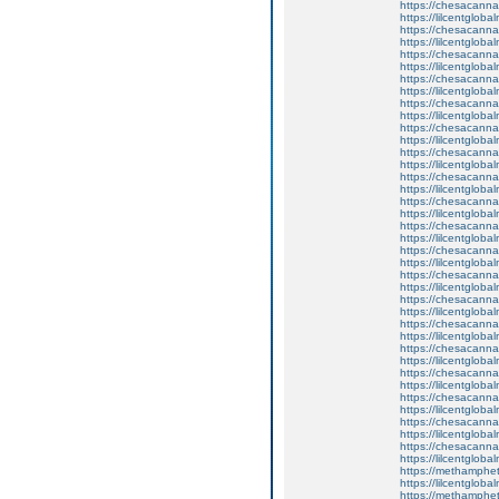
https://chesacanna
https://lilcentglob
https://chesacanna
https://lilcentglob
https://chesacanna
https://lilcentgloba
https://chesacanna
https://lilcentgloba
https://chesacanna
https://lilcentglobal
https://chesacanna
https://lilcentgloba
https://chesacanna
https://lilcentgloba
https://chesacanna
https://lilcentgloba
https://chesacanna
https://lilcentglob
https://chesacanna
https://lilcentglob
https://chesacanna
https://lilcentglob
https://chesacanna
https://lilcentgloba
https://chesacanna
https://lilcentgloba
https://chesacanna
https://lilcentglob
https://chesacanna
https://lilcentgloba
https://chesacanna
https://lilcentgloba
https://chesacanna
https://lilcentgloba
https://chesacanna
https://lilcentgloba
https://chesacanna
https://lilcentgloba
https://methamphe
https://lilcentgloba
https://methamphe