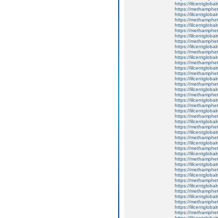
https://lilcentglob
https://methamphe
https://lilcentgloba
https://methamphe
https://lilcentglob
https://methamphe
https://lilcentgloba
https://methamphe
https://lilcentglob
https://methamphe
https://lilcentglob
https://methamphe
https://lilcentglob
https://methamphe
https://lilcentglob
https://methamphe
https://lilcentgloba
https://methamphe
https://lilcentglob
https://methamphe
https://lilcentgloba
https://methamphe
https://lilcentglob
https://methamphe
https://lilcentgloba
https://methamphe
https://lilcentgloba
https://methamphe
https://lilcentglob
https://methamphe
https://lilcentglob
https://methamphe
https://lilcentglob
https://methamphe
https://lilcentglobal
https://methamphe
https://lilcentgloba
https://methamphe
https://lilcentglobal
https://methamphe
https://lilcentgloba