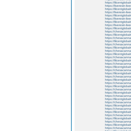
https://lilcentgloba
https://liveresin-liv
https://lilcentgloba
https://liveresin-liv
https://lilcentglobal
https://liveresin-liv
https://lilcentgloba
https://liveresin-liv
https://lilcentgloba
https://chesacanna
https://lilcentgloba
https://chesacanna
https://lilcentgloba
https://chesacanna
https://lilcentgloba
https://chesacanna
https://lilcentgloba
https://chesacanna
https://lilcentgloba
https://chesacanna
https://lilcentglobal
https://chesacanna
https://lilcentgloba
https://chesacanna
https://lilcentgloba
https://chesacanna
https://lilcentgloba
https://chesacanna
https://lilcentglob
https://chesacanna
https://lilcentgloba
https://chesacanna
https://lilcentgloba
https://chesacanna
https://lilcentglob
https://chesacanna
https://lilcentglob
https://chesacanna
https://lilcentglob
https://chesacanna