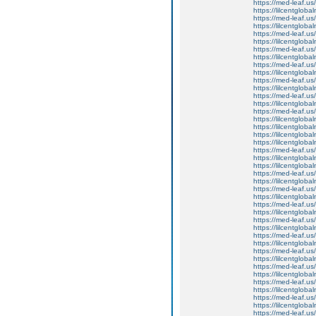
https://med-leaf.us/
https://lilcentgloba
https://med-leaf.us/
https://lilcentglob
https://med-leaf.us/
https://lilcentglob
https://med-leaf.us/
https://lilcentglob
https://med-leaf.us/
https://lilcentglob
https://med-leaf.us/
https://lilcentgloba
https://med-leaf.us/
https://lilcentgloba
https://med-leaf.us/
https://lilcentgloba
https://lilcentgloba
https://lilcentgloba
https://lilcentgloba
https://med-leaf.us/
https://lilcentgloba
https://lilcentglobal
https://med-leaf.us/
https://lilcentgloba
https://med-leaf.us/
https://lilcentglob
https://med-leaf.us/
https://lilcentgloba
https://med-leaf.us/
https://lilcentgloba
https://med-leaf.us/
https://lilcentglob
https://med-leaf.us/
https://lilcentglob
https://med-leaf.us/
https://lilcentglob
https://med-leaf.us/
https://lilcentgloba
https://med-leaf.us/
https://lilcentgloba
https://med-leaf.us/