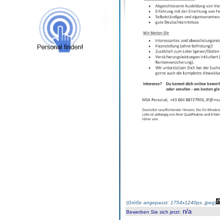
(
Größe angepasst: 1754x1240px, jpeg
)
n/a
Bewerben Sie sich jetzt
: