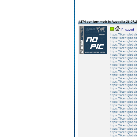
#274 von buy meth in Australia
26.07.2
IP: saved
https://lilcentglob
https://lilcentglob
https://lilcentglob
https://lilcentgloba
https://lilcentglob
https://lilcentgloba
https://lilcentgloba
https://lilcentgloba
https://lilcentglob
https://lilcentgloba
https://lilcentgloba
https://lilcentgloba
https://lilcentgloba
https://lilcentglob
https://lilcentgloba
https://lilcentgloba
https://lilcentgloba
https://lilcentglob
https://lilcentgloba
https://lilcentgloba
https://lilcentglobal
https://lilcentgloba
https://lilcentgloba
https://lilcentgloba
https://lilcentgloba
https://lilcentgloba
https://lilcentglob
https://lilcentglob
https://lilcentgloba
https://lilcentglob
https://lilcentgloba