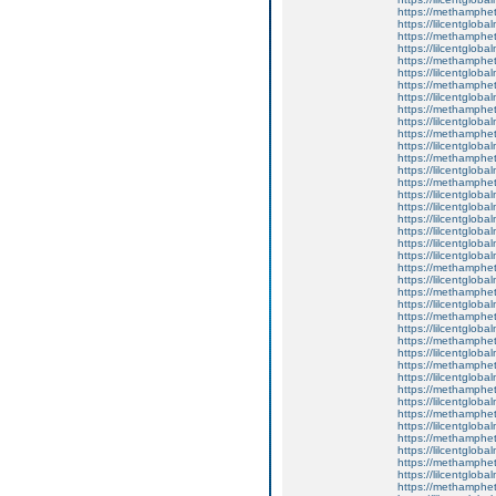
https://methamphe
https://lilcentglob
https://methamphe
https://lilcentgloba
https://methamphe
https://lilcentgloba
https://methamphe
https://lilcentglob
https://methamphe
https://lilcentgloba
https://methamphe
https://lilcentgloba
https://methamphe
https://lilcentgloba
https://methamphe
https://lilcentglob
https://lilcentglob
https://lilcentgloba
https://lilcentglob
https://lilcentgloba
https://lilcentgloba
https://methamphe
https://lilcentgloba
https://methamphe
https://lilcentgloba
https://methamphe
https://lilcentgloba
https://methamphe
https://lilcentgloba
https://methamphe
https://lilcentgloba
https://methamphe
https://lilcentgloba
https://methamphe
https://lilcentgloba
https://methamphe
https://lilcentgloba
https://methamphe
https://lilcentgloba
https://methamphe