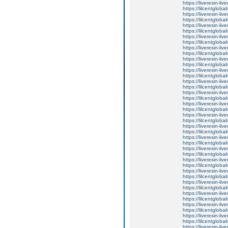
https://liveresin-liv
https://lilcentglo
https://liveresin-liv
https://lilcentgloba
https://liveresin-liv
https://lilcentgloba
https://liveresin-liv
https://lilcentgloba
https://liveresin-liv
https://lilcentgloba
https://liveresin-liv
https://lilcentglob
https://liveresin-liv
https://lilcentglob
https://liveresin-liv
https://lilcentglob
https://liveresin-liv
https://lilcentglo
https://liveresin-liv
https://lilcentglob
https://liveresin-liv
https://lilcentgloba
https://liveresin-liv
https://lilcentgloba
https://liveresin-liv
https://lilcentgloba
https://liveresin-liv
https://lilcentgloba
https://liveresin-liv
https://lilcentgloba
https://liveresin-liv
https://lilcentgloba
https://liveresin-liv
https://lilcentgloba
https://liveresin-liv
https://lilcentgloba
https://liveresin-liv
https://lilcentgloba
https://liveresin-liv
https://lilcentgloba
https://liveresin-liv