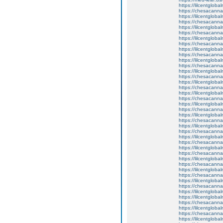
https://lilcentgloba
https://chesacanna
https://lilcentglob
https://chesacanna
https://lilcentgloba
https://chesacanna
https://lilcentglob
https://chesacanna
https://lilcentgloba
https://chesacanna
https://lilcentglob
https://chesacanna
https://lilcentgloba
https://chesacanna
https://lilcentglob
https://chesacanna
https://lilcentglob
https://chesacanna
https://lilcentgloba
https://chesacanna
https://lilcentgloba
https://chesacanna
https://lilcentglob
https://chesacanna
https://lilcentgloba
https://chesacanna
https://lilcentglob
https://chesacanna
https://lilcentglob
https://chesacanna
https://lilcentglob
https://chesacanna
https://lilcentglob
https://chesacanna
https://lilcentglob
https://lilcentgloba
https://chesacanna
https://lilcentgloba
https://chesacanna
https://lilcentglob