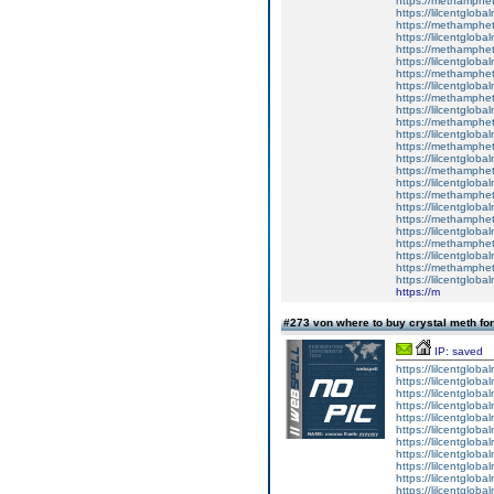
https://methamphe
https://lilcentgloba
https://methamphe
https://lilcentglob
https://methamphe
https://lilcentglob
https://methamphe
https://lilcentglob
https://methamphe
https://lilcentglobal
https://methamphe
https://lilcentgloba
https://methamphe
https://lilcentglobal
https://methamphe
https://lilcentgloba
https://methamphe
https://lilcentglob
https://methamphe
https://lilcentgloba
https://methamphe
https://lilcentgloba
https://methamphe
https://lilcentglob
https://m
#273 von where to buy crystal meth for
IP: saved
https://lilcentglob
https://lilcentglob
https://lilcentglob
https://lilcentgloba
https://lilcentglob
https://lilcentgloba
https://lilcentgloba
https://lilcentgloba
https://lilcentglob
https://lilcentgloba
https://lilcentgloba