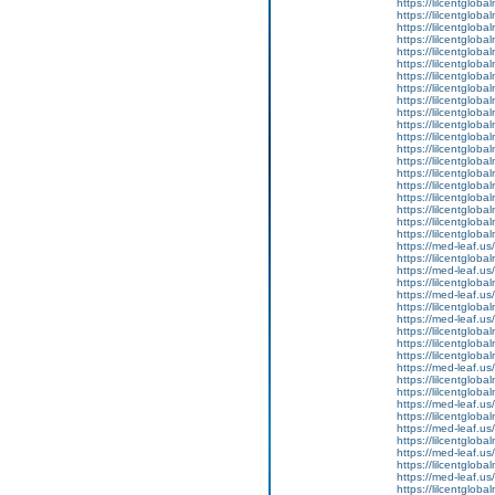
https://lilcentglob
https://lilcentglob
https://lilcentgloba
https://lilcentgloba
https://lilcentgloba
https://lilcentglob
https://lilcentgloba
https://lilcentgloba
https://lilcentgloba
https://lilcentgloba
https://lilcentgloba
https://lilcentglob
https://lilcentgloba
https://lilcentgloba
https://lilcentglob
https://lilcentgloba
https://lilcentglob
https://lilcentgloba
https://lilcentgloba
https://lilcentgloba
https://med-leaf.us/
https://lilcentgloba
https://med-leaf.us/
https://lilcentgloba
https://med-leaf.us/
https://lilcentgloba
https://med-leaf.us/
https://lilcentgloba
https://lilcentgloba
https://lilcentgloba
https://med-leaf.us/
https://lilcentgloba
https://lilcentglob
https://med-leaf.us/
https://lilcentgloba
https://med-leaf.us/
https://lilcentgloba
https://med-leaf.us/
https://lilcentglob
https://med-leaf.us/
https://lilcentglob