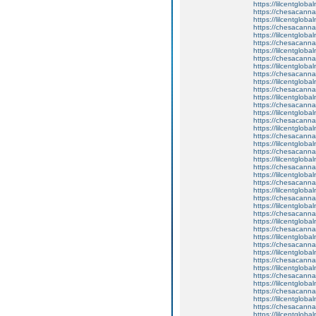
https://lilcentglob
https://chesacanna
https://lilcentglob
https://chesacanna
https://lilcentgloba
https://chesacanna
https://lilcentglob
https://chesacanna
https://lilcentglob
https://chesacanna
https://lilcentglob
https://chesacanna
https://lilcentglob
https://chesacanna
https://lilcentglob
https://chesacanna
https://lilcentglob
https://chesacanna
https://lilcentglob
https://chesacanna
https://lilcentgloba
https://chesacanna
https://lilcentgloba
https://chesacanna
https://lilcentglobal
https://chesacanna
https://lilcentgloba
https://chesacanna
https://lilcentgloba
https://chesacanna
https://lilcentgloba
https://chesacanna
https://lilcentglob
https://chesacanna
https://lilcentglob
https://chesacanna
https://lilcentglob
https://chesacanna
https://lilcentgloba
https://chesacanna
https://lilcentgloba