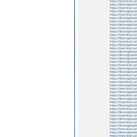
https://med-leaf.us/
https://lilcentgloba
https://med-leaf.us/
https://lilcentglob
https://med-leaf.us/
https://lilcentglob
https://med-leaf.us/
https://lilcentglob
https://med-leaf.us/
https://lilcentglob
https://med-leaf.us/
https://lilcentgloba
https://med-leaf.us/
https://lilcentgloba
https://med-leaf.us/
https://lilcentgloba
https://lilcentgloba
https://lilcentgloba
https://lilcentgloba
https://med-leaf.us/
https://lilcentgloba
https://lilcentglobal
https://med-leaf.us/
https://lilcentgloba
https://med-leaf.us/
https://lilcentglob
https://med-leaf.us/
https://lilcentgloba
https://med-leaf.us/
https://lilcentgloba
https://med-leaf.us/
https://lilcentglob
https://med-leaf.us/
https://lilcentglob
https://med-leaf.us/
https://lilcentglob
https://med-leaf.us/
https://lilcentgloba
https://med-leaf.us/
https://lilcentgloba
https://med-leaf.us/