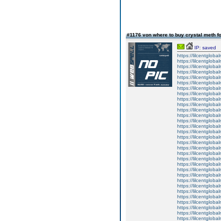
#1176 von where to buy crystal meth fo
IP: saved
https://lilcentglob
https://lilcentglob
https://lilcentglob
https://lilcentgloba
https://lilcentglob
https://lilcentgloba
https://lilcentgloba
https://lilcentgloba
https://lilcentglob
https://lilcentgloba
https://lilcentgloba
https://lilcentgloba
https://lilcentgloba
https://lilcentglob
https://lilcentgloba
https://lilcentgloba
https://lilcentgloba
https://lilcentglob
https://lilcentgloba
https://lilcentgloba
https://lilcentglobal
https://lilcentgloba
https://lilcentgloba
https://lilcentgloba
https://lilcentgloba
https://lilcentgloba
https://lilcentglob
https://lilcentglob
https://lilcentgloba
https://lilcentglob
https://lilcentgloba