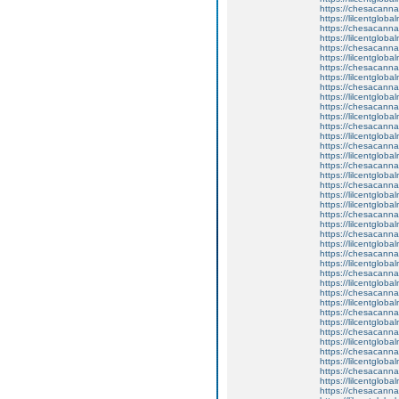
https://chesacanna
https://lilcentglob
https://chesacanna
https://lilcentgloba
https://chesacanna
https://lilcentgloba
https://chesacanna
https://lilcentglob
https://chesacanna
https://lilcentgloba
https://chesacanna
https://lilcentglob
https://chesacanna
https://lilcentglob
https://chesacanna
https://lilcentglob
https://chesacanna
https://lilcentglob
https://chesacanna
https://lilcentglob
https://lilcentgloba
https://chesacanna
https://lilcentgloba
https://chesacanna
https://lilcentglob
https://chesacanna
https://lilcentglob
https://chesacanna
https://lilcentglob
https://chesacanna
https://lilcentglob
https://chesacanna
https://lilcentglob
https://chesacanna
https://lilcentgloba
https://chesacanna
https://lilcentglobal
https://chesacanna
https://lilcentglob
https://chesacanna