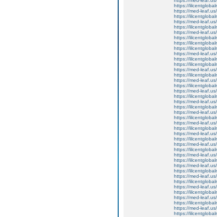
https://med-leaf.us/
https://lilcentgloba
https://med-leaf.us/
https://lilcentgloba
https://med-leaf.us/
https://lilcentgloba
https://med-leaf.us/
https://lilcentgloba
https://lilcentgloba
https://lilcentgloba
https://med-leaf.us/
https://lilcentgloba
https://lilcentglob
https://med-leaf.us/
https://lilcentgloba
https://med-leaf.us/
https://lilcentgloba
https://med-leaf.us/
https://lilcentglob
https://med-leaf.us/
https://lilcentglob
https://med-leaf.us/
https://lilcentgloba
https://med-leaf.us/
https://lilcentgloba
https://med-leaf.us/
https://lilcentgloba
https://med-leaf.us/
https://lilcentgloba
https://med-leaf.us/
https://lilcentgloba
https://med-leaf.us/
https://lilcentgloba
https://med-leaf.us/
https://lilcentgloba
https://med-leaf.us/
https://lilcentgloba
https://med-leaf.us/
https://lilcentgloba
https://med-leaf.us/
https://lilcentgloba