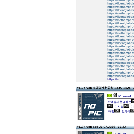
https://methamphe
https://lilcentgloba
https://methamphe
https://lilcentglob
https://methamphe
https://lilcentglob
https://methamphe
https://lilcentglob
https://methamphe
https://lilcentglobal
https://methamphe
https://lilcentgloba
https://methamphe
https://lilcentglobal
https://methamphe
https://lilcentgloba
https://methamphe
https://lilcentglob
https://methamphe
https://lilcentgloba
https://methamphe
https://lilcentgloba
https://methamphe
https://lilcentglob
https://m
#1175 von 소액결제현금화
21.07.2026 - 
IP: saved
소액결제현금화는
디지털
기
매입
업체에
#1174 von asd
21.07.2026 - 12:33
IP: saved