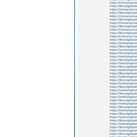
https://chesacanna
https://lilcentglob
https://chesacanna
https://lilcentgloba
https://chesacanna
https://lilcentgloba
https://chesacanna
https://lilcentgloba
https://chesacanna
https://lilcentgloba
https://chesacanna
https://lilcentgloba
https://methamphe
https://lilcentgloba
https://methamphe
https://lilcentglob
https://methamphe
https://lilcentgloba
https://methamphe
https://lilcentglob
https://methamphe
https://lilcentgloba
https://methamphe
https://lilcentglob
https://methamphe
https://lilcentglob
https://methamphe
https://lilcentglob
https://methamphe
https://lilcentglob
https://methamphe
https://lilcentgloba
https://methamphe
https://lilcentglob
https://methamphe
https://lilcentgloba
https://methamphe
https://lilcentglob
https://methamphe
https://lilcentgloba