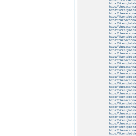
https://lilcentgloba
https://chesacanna
https://lilcentglob
https://chesacanna
https://lilcentgloba
https://chesacanna
https://lilcentglob
https://chesacanna
https://lilcentgloba
https://chesacanna
https://lilcentglob
https://chesacanna
https://lilcentgloba
https://chesacanna
https://lilcentglob
https://chesacanna
https://lilcentglob
https://chesacanna
https://lilcentgloba
https://chesacanna
https://lilcentgloba
https://chesacanna
https://lilcentglob
https://chesacanna
https://lilcentgloba
https://chesacanna
https://lilcentglob
https://chesacanna
https://lilcentglob
https://chesacanna
https://lilcentglob
https://chesacanna
https://lilcentglob
https://chesacanna
https://lilcentglob
https://lilcentgloba
https://chesacanna
https://lilcentgloba
https://chesacanna
https://lilcentglob