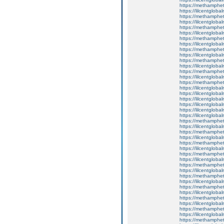
https://methamphe
https://lilcentglob
https://methamphe
https://lilcentgloba
https://methamphe
https://lilcentgloba
https://methamphe
https://lilcentglob
https://methamphe
https://lilcentgloba
https://methamphe
https://lilcentgloba
https://methamphe
https://lilcentgloba
https://methamphe
https://lilcentglob
https://lilcentglob
https://lilcentgloba
https://lilcentglob
https://lilcentgloba
https://lilcentgloba
https://methamphe
https://lilcentgloba
https://methamphe
https://lilcentgloba
https://methamphe
https://lilcentgloba
https://methamphe
https://lilcentgloba
https://methamphe
https://lilcentgloba
https://methamphe
https://lilcentgloba
https://methamphe
https://lilcentgloba
https://methamphe
https://lilcentgloba
https://methamphe
https://lilcentgloba
https://methamphe