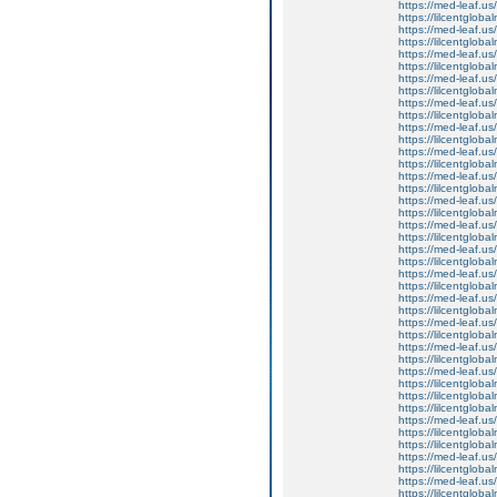
https://med-leaf.us/
https://lilcentgloba
https://med-leaf.us/
https://lilcentgloba
https://med-leaf.us/
https://lilcentgloba
https://med-leaf.us/
https://lilcentgloba
https://med-leaf.us/
https://lilcentgloba
https://med-leaf.us/
https://lilcentgloba
https://med-leaf.us/
https://lilcentgloba
https://med-leaf.us/
https://lilcentgloba
https://med-leaf.us/
https://lilcentglob
https://med-leaf.us/
https://lilcentglob
https://med-leaf.us/
https://lilcentglob
https://med-leaf.us/
https://lilcentglob
https://med-leaf.us/
https://lilcentgloba
https://med-leaf.us/
https://lilcentgloba
https://med-leaf.us/
https://lilcentgloba
https://med-leaf.us/
https://lilcentgloba
https://lilcentgloba
https://lilcentgloba
https://med-leaf.us/
https://lilcentgloba
https://lilcentglobal
https://med-leaf.us/
https://lilcentgloba
https://med-leaf.us/
https://lilcentglob