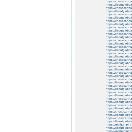
https://chesacanna
https://lilcentglob
https://chesacanna
https://lilcentglob
https://chesacanna
https://lilcentgloba
https://chesacanna
https://lilcentgloba
https://chesacanna
https://lilcentglobal
https://chesacanna
https://lilcentgloba
https://chesacanna
https://lilcentgloba
https://chesacanna
https://lilcentgloba
https://chesacanna
https://lilcentglob
https://chesacanna
https://lilcentglob
https://chesacanna
https://lilcentglob
https://chesacanna
https://lilcentgloba
https://chesacanna
https://lilcentgloba
https://chesacanna
https://lilcentglob
https://chesacanna
https://lilcentgloba
https://chesacanna
https://lilcentgloba
https://chesacanna
https://lilcentgloba
https://chesacanna
https://lilcentgloba
https://chesacanna
https://lilcentgloba
https://methamphe
https://lilcentgloba
https://methamphe