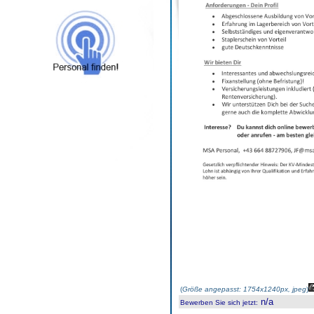
(
Größe angepasst: 1754x1240px, jpeg
)
n/a
Bewerben Sie sich jetzt
: