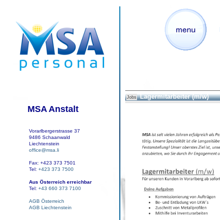
Lagermitarbeiter (m/w)
Jobs
MSA Anstalt
Vorarlbergerstrasse 37
9486 Schaanwald
Liechtenstein
office@msa.li
Fax: +423 373 7501
Tel:
+423 373 7500
Aus Österreich erreichbar
Tel:
+43 660 373 7100
AGB Österreich
AGB Liechtenstein