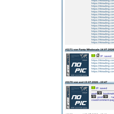
https://rktrading.com
https://rktrading.co
https://rktrading.co
https://rktrading.c
https://rktrading.co
https://rktrading.c
https://rktrading.co
https://rktrading.co
https://rktrading.c
https://rktrading.c
https://rktrading.c
https://rktrading.c
https://rktrading.co
https://rktrading.co
https://rktrading.c
https://rktrading.c
#1171 von Fanta Wholesale
14.07.2026
IP: saved
https://rktrading.co
https://rktrading.c
https://rktrading.co
https://rktrading.co
https://rktrading.co
#1170 von asd
13.07.2026 - 10:47
IP: saved
yeah
bookmak
post!
. <a
coast/comment-pa