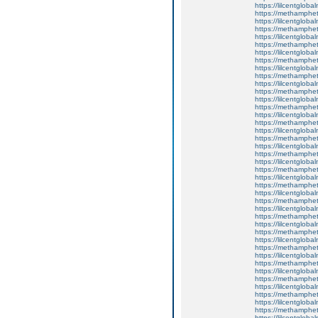
https://lilcentglob
https://methamphe
https://lilcentgloba
https://methamphe
https://lilcentglob
https://methamphe
https://lilcentgloba
https://methamphe
https://lilcentglob
https://methamphe
https://lilcentglob
https://methamphe
https://lilcentglob
https://methamphe
https://lilcentglob
https://methamphe
https://lilcentgloba
https://methamphe
https://lilcentglob
https://methamphe
https://lilcentgloba
https://methamphe
https://lilcentglob
https://methamphe
https://lilcentgloba
https://methamphe
https://lilcentgloba
https://methamphe
https://lilcentglob
https://methamphe
https://lilcentglob
https://methamphe
https://lilcentglob
https://methamphe
https://lilcentglobal
https://methamphe
https://lilcentgloba
https://methamphe
https://lilcentglobal
https://methamphe
https://lilcentgloba