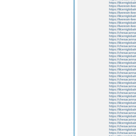
https://lilcentgloba
https://liveresin-liv
https://lilcentgloba
https://liveresin-liv
https://lilcentglobal
https://liveresin-liv
https://lilcentgloba
https://liveresin-liv
https://lilcentgloba
https://chesacanna
https://lilcentgloba
https://chesacanna
https://lilcentgloba
https://chesacanna
https://lilcentgloba
https://chesacanna
https://lilcentgloba
https://chesacanna
https://lilcentgloba
https://chesacanna
https://lilcentglobal
https://chesacanna
https://lilcentgloba
https://chesacanna
https://lilcentgloba
https://chesacanna
https://lilcentgloba
https://chesacanna
https://lilcentglob
https://chesacanna
https://lilcentgloba
https://chesacanna
https://lilcentgloba
https://chesacanna
https://lilcentglob
https://chesacanna
https://lilcentglob
https://chesacanna
https://lilcentglob
https://chesacanna