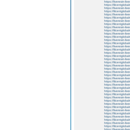
https://liveresin-liv
https://lilcentglo
https://liveresin-liv
https://lilcentgloba
https://liveresin-liv
https://lilcentgloba
https://liveresin-liv
https://lilcentgloba
https://liveresin-liv
https://lilcentgloba
https://liveresin-liv
https://lilcentglob
https://liveresin-liv
https://lilcentglob
https://liveresin-liv
https://lilcentglob
https://liveresin-liv
https://lilcentglo
https://liveresin-liv
https://lilcentglob
https://liveresin-liv
https://lilcentgloba
https://liveresin-liv
https://lilcentgloba
https://liveresin-liv
https://lilcentgloba
https://liveresin-liv
https://lilcentgloba
https://liveresin-liv
https://lilcentgloba
https://liveresin-liv
https://lilcentgloba
https://liveresin-liv
https://lilcentgloba
https://liveresin-liv
https://lilcentgloba
https://liveresin-liv
https://lilcentgloba
https://liveresin-liv
https://lilcentgloba
https://liveresin-liv