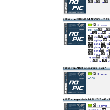
is
to
#1057 von OKKING
23.12.2025 - 10:36
IP: saved
OKKING
la
noi
bat
tr
nho
tinh
nghiep.
N
dang,
tu
phong
ph
dang
tin
thong
tin
khach
hang
mot
lua
c
#1058 von ABC8
24.12.2025 - 10:17
IP: saved
ABC8
#1059 von gwinbola
26.12.2025 - 08:43
IP: saved