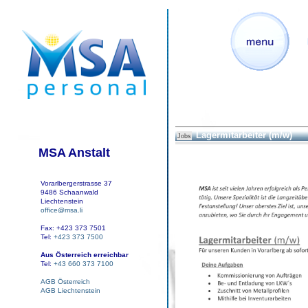
Lagermitarbeiter (m/w)
Jobs
MSA Anstalt
Vorarlbergerstrasse 37
9486 Schaanwald
Liechtenstein
office@msa.li
Fax: +423 373 7501
Tel:
+423 373 7500
Aus Österreich erreichbar
Tel:
+43 660 373 7100
AGB Österreich
AGB Liechtenstein