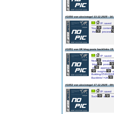
#1050 von alexistogel
13.12.2025 - 16:
IP: saved
Your
content
the
process
#1051 von UK blog posts backlinks
15.
IP: saved
Nice
breakdow
blog
posts
of
approach
insights
s
Building/2530283/E
Backlinks">UK
#1052 von alexistogel
17.12.2025 - 09:
IP: saved
Such
a
re