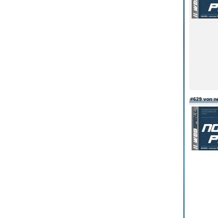
#629 von n