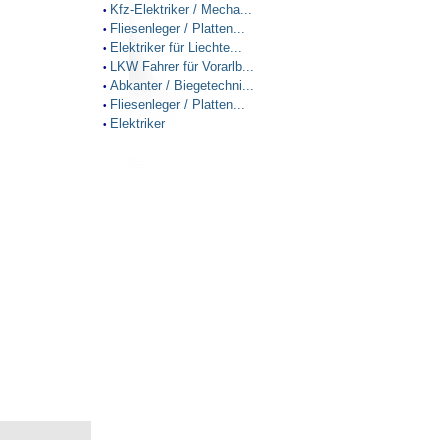
Kfz-Elektriker / Mecha...
•
Fliesenleger / Platten...
•
Elektriker für Liechte...
•
LKW Fahrer für Vorarlb...
•
Abkanter / Biegetechni...
•
Fliesenleger / Platten...
•
Elektriker
•