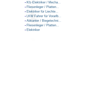
Kfz-Elektriker / Mecha...
•
Fliesenleger / Platten...
•
Elektriker für Liechte...
•
LKW Fahrer für Vorarlb...
•
Abkanter / Biegetechni...
•
Fliesenleger / Platten...
•
Elektriker
•