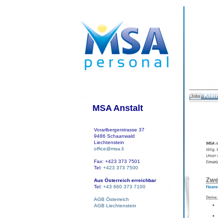
Klei
Jobs
MSA Anstalt
Vorarlbergerstrasse 37
9486 Schaanwald
Liechtenstein
office@msa.li
Fax: +423 373 7501
Tel:
+423 373 7500
Aus Österreich erreichbar
Tel:
+43 660 373 7100
AGB Österreich
AGB Liechtenstein