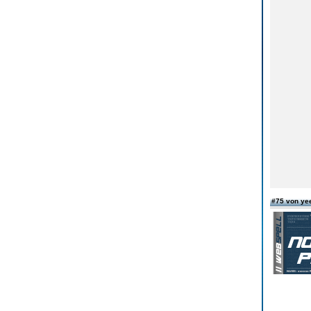
#75 von ye