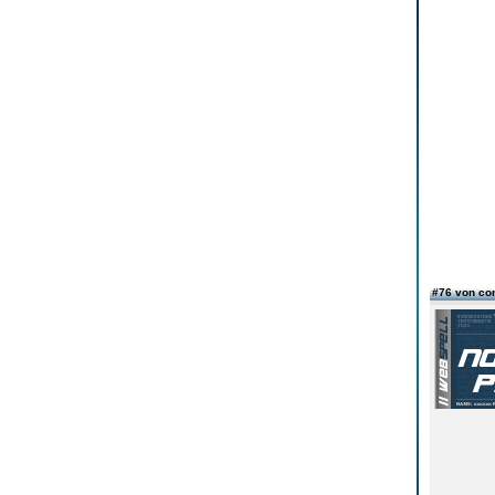
#76 von co