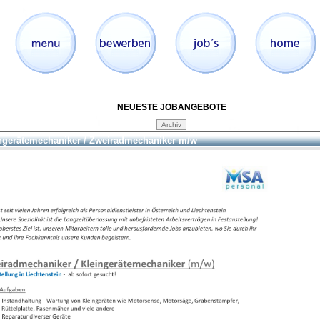
NEUESTE JOBANGEBOTE
ngerätemechaniker / Zweiradmechaniker m/w