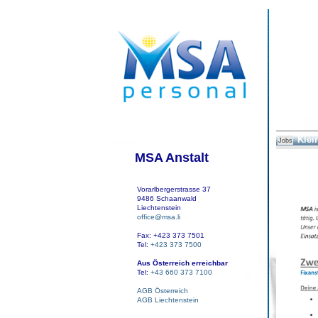
Klei
Jobs
MSA Anstalt
Vorarlbergerstrasse 37
9486 Schaanwald
Liechtenstein
office@msa.li
Fax: +423 373 7501
Tel:
+423 373 7500
Aus Österreich erreichbar
Tel:
+43 660 373 7100
AGB Österreich
AGB Liechtenstein