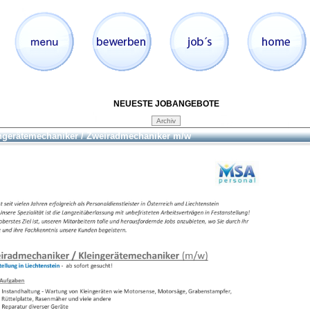
NEUESTE JOBANGEBOTE
ngerätemechaniker / Zweiradmechaniker m/w