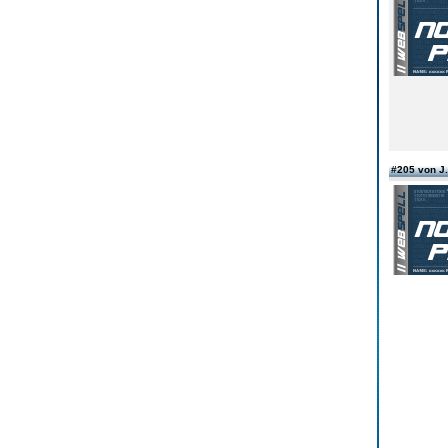
#205 von J