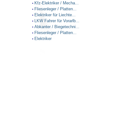
Kfz-Elektriker / Mecha...
•
Fliesenleger / Platten...
•
Elektriker für Liechte...
•
LKW Fahrer für Vorarlb...
•
Abkanter / Biegetechni...
•
Fliesenleger / Platten...
•
Elektriker
•