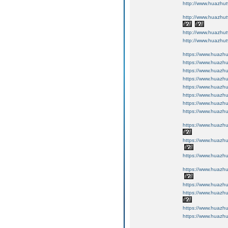
http://www.huazhut
http://www.huazhut
http://www.huazhut
http://www.huazhut
https://www.huazhu
https://www.huazhu
https://www.huazhu
https://www.huazhu
https://www.huazhu
https://www.huazhu
https://www.huazhu
https://www.huazhu
https://www.huazhu
https://www.huazhu
https://www.huazhu
https://www.huazhu
https://www.huazhu
https://www.huazhu
https://www.huazhu
https://www.huazhu