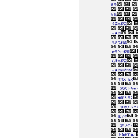
观看
影院
推荐电视剧
电视剧
最新电视剧
好看的电视剧
热播电视剧
电视剧在线观看
恋恋小食光
《恋恋小食光
但願人長久
《但願人長久
度华年
《度华年》
上有老下有小