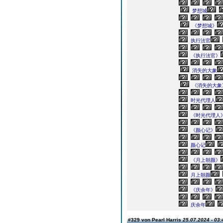
梦想城
《梦想城》
执行法官
《执行法官》
消失的大象
《消失的大象
时光代理人
《时光代理人
《颜心记》
颜心记
《月上朝颜》
月上朝颜
《庆余年》
庆余年
#329 von Pearl Harris
25.07.2024 - 03: