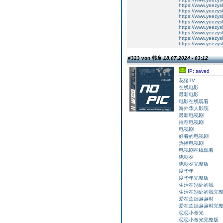
https://www.yeezys
https://www.yeezysl
https://www.yeezysl
https://www.yeezysl
https://www.yeezys
https://www.yeezys
https://www.yeezysl
https://www.yeezys
#323 von 韩童
18.07.2024 - 03:12
IP: saved
花猪TV
在线电影
最新电影
电影在线观看
海外华人影院
最新电视剧
推荐电视剧
电视剧
好看的电视剧
热播电视剧
电视剧在线观看
晓朝夕
晓朝夕完整版
度华年
度华年完整版
生活在别处的我
生活在别处的我完
爱在炊烟袅袅时
爱在炊烟袅袅时完
恋恋小食光
恋恋小食光完整版