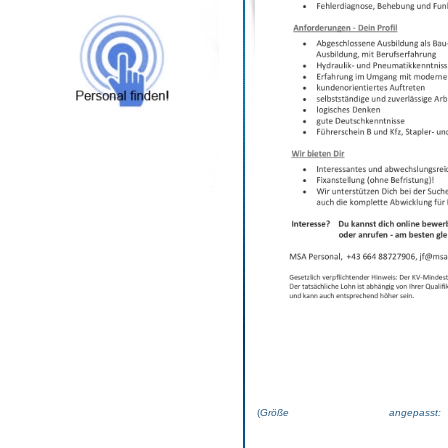
(
Größe angepas