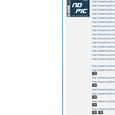
http://www.huazhut
http://www.huazhut
http://www.huazhut
http://www.huazhut
http://www.huazhut
http://www.huazhutv
http://huazhutv1.he
http://huazhutv1.he
http://huazhutv1.he
http://huazhutv1.he
http://huazhutv1.he
http://www.huazhut
http://www.huazhut
http://www.huazhut
http://www.huazhut
http://www.huazhut
http://www.huazhut
http://www.huazhut
http://www.huazhut
http://www.huazhut
http://www.huazhut
http://www.huazhut
http://www.huazhut