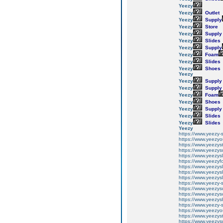
Yeezy
Yeezy
Outlet
Yeezy
Supply
Yeezy
Store
Yeezy
Supply
Yeezy
Slides
Yeezy
Supply
Yeezy
Foam
Yeezy
Slides
Yeezy
Shoes
Yeezy
Yeezy
Supply
Yeezy
Supply
Yeezy
Foam
Yeezy
Shoes
Yeezy
Supply
Yeezy
Slides
Yeezy
Slides
Yeezy
https://www.yeezy-
https://www.yeezyo
https://www.yeezys
https://www.yeezys
https://www.yeezys
https://www.yeezyf
https://www.yeezys
https://www.yeezys
https://www.yeezys
https://www.yeezy-
https://www.yeezys
https://www.yeezyso
https://www.yeezy
https://www.yeezy-
https://www.yeezyo
https://www.yeezys
https://www.yeezys