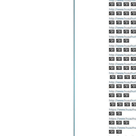
http://www.huazhut
http://www.huazhut
http://www.huazhut
http://www.huazhut
http://www.huazhut
http://www.huazhut
http://www.huazhut
http://www.huazhut
http://www.huazhut
http://www.huazhut
http://www.huazhut
http://www.huazhut
https://www.huazhu
https://www.huazhu
https://www.huazhu