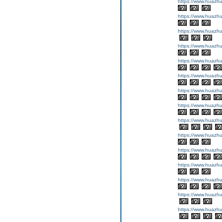
https://www.huazhu
https://www.huazhu
https://www.huazhu
https://www.huazhu
https://www.huazhu
https://www.huazhu
https://www.huazhu
https://www.huazhu
https://www.huazhu
https://www.huazhu
https://www.huazhu
https://www.huazhu
https://www.huazhu
https://www.huazhu
https://www.huazhu