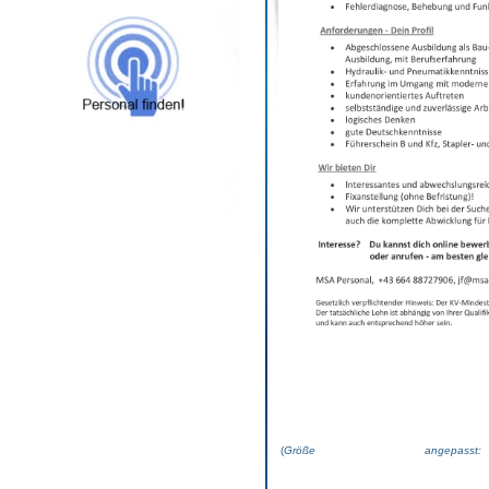
(
Größe angepas