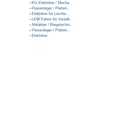
Kfz-Elektriker / Mecha...
•
Fliesenleger / Platten...
•
Elektriker für Liechte...
•
LKW Fahrer für Vorarlb...
•
Abkanter / Biegetechni...
•
Fliesenleger / Platten...
•
Elektriker
•