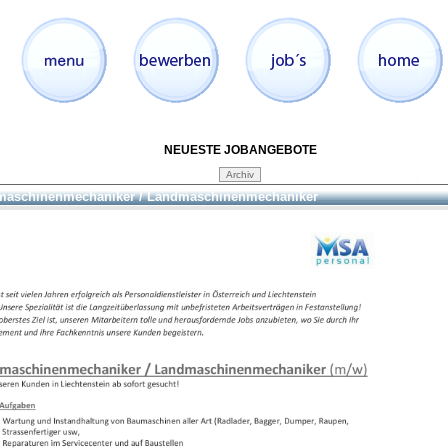
NEUESTE JOBANGEBOTE
aschinenmechaniker / Landmaschinenmechaniker