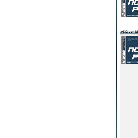
#632 von M