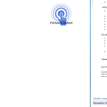
(
Größe ange
Bewerben Sie