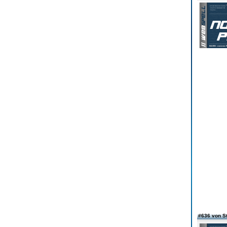
#636 von S