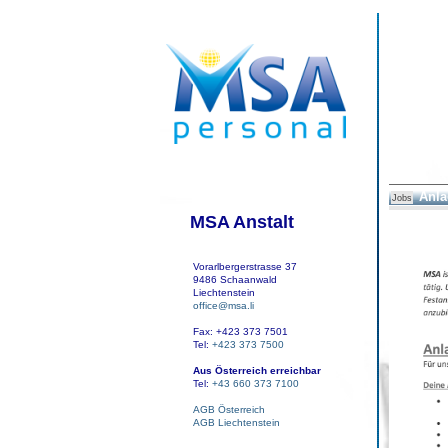
Anla
Jobs
MSA Anstalt
Vorarlbergerstrasse 37
9486 Schaanwald
Liechtenstein
office@msa.li
Fax: +423 373 7501
Tel:
+423 373 7500
Aus Österreich erreichbar
Tel:
+43 660 373 7100
AGB Österreich
AGB Liechtenstein