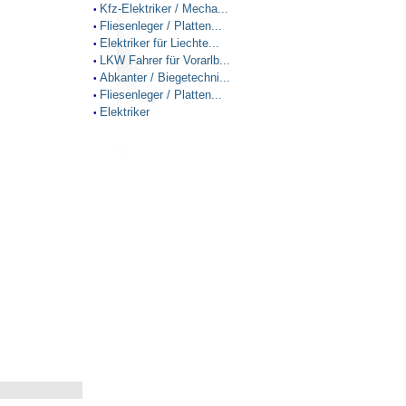
Kfz-Elektriker / Mecha...
•
Fliesenleger / Platten...
•
Elektriker für Liechte...
•
LKW Fahrer für Vorarlb...
•
Abkanter / Biegetechni...
•
Fliesenleger / Platten...
•
Elektriker
•