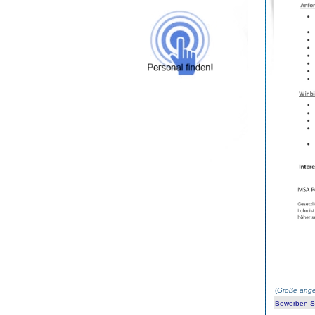
(
Größe ange
Bewerben Sie