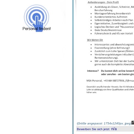
(
Größe angepasst: 1754x1240px, jpeg
)
n/a
Bewerben Sie sich jetzt
: