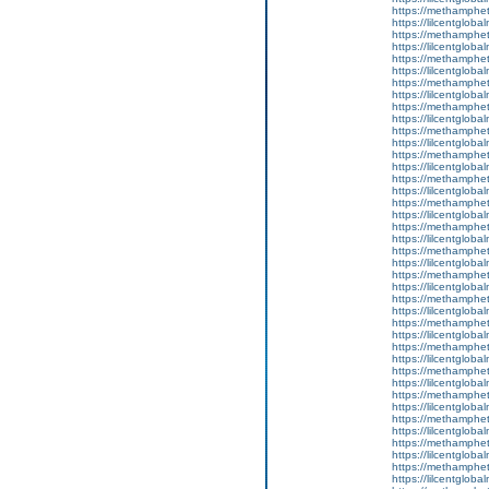
https://methamphe
https://lilcentgloba
https://methamphe
https://lilcentgloba
https://methamphe
https://lilcentgloba
https://methamphe
https://lilcentgloba
https://methamphe
https://lilcentgloba
https://methamphe
https://lilcentgloba
https://methamphe
https://lilcentgloba
https://methamphe
https://lilcentgloba
https://methamphe
https://lilcentglobal
https://methamphe
https://lilcentgloba
https://methamphe
https://lilcentgloba
https://methamphe
https://lilcentgloba
https://methamphe
https://lilcentgloba
https://methamphe
https://lilcentglob
https://methamphe
https://lilcentglob
https://methamphe
https://lilcentgloba
https://methamphe
https://lilcentgloba
https://methamphe
https://lilcentgloba
https://methamphe
https://lilcentgloba
https://methamphe
https://lilcentgloba