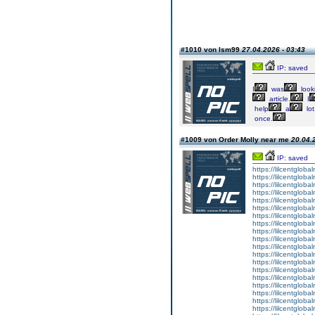
#1010 von lsm99
27.04.2026 - 03:43
IP: saved
I
was
look
article.
I
help
a
lot
once.
#1009 von Order Molly near me
20.04.
IP: saved
https://lilcentglob
https://lilcentglob
https://lilcentgloba
https://lilcentglob
https://lilcentgloba
https://lilcentgloba
https://lilcentgloba
https://lilcentglob
https://lilcentgloba
https://lilcentgloba
https://lilcentgloba
https://lilcentgloba
https://lilcentglob
https://lilcentgloba
https://lilcentgloba
https://lilcentgloba
https://lilcentglob
https://lilcentgloba
https://lilcentgloba