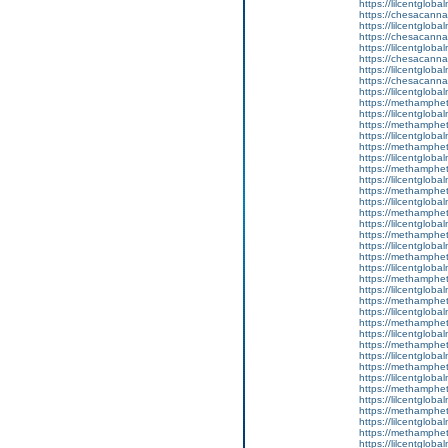
https://lilcentgloba
https://chesacanna
https://lilcentgloba
https://chesacanna
https://lilcentgloba
https://chesacanna
https://lilcentgloba
https://chesacanna
https://lilcentgloba
https://methamphe
https://lilcentgloba
https://methamphe
https://lilcentglob
https://methamphe
https://lilcentgloba
https://methamphe
https://lilcentglob
https://methamphe
https://lilcentgloba
https://methamphe
https://lilcentglob
https://methamphe
https://lilcentglob
https://methamphe
https://lilcentglob
https://methamphe
https://lilcentglob
https://methamphe
https://lilcentgloba
https://methamphe
https://lilcentglob
https://methamphe
https://lilcentgloba
https://methamphe
https://lilcentglob
https://methamphe
https://lilcentgloba
https://methamphe
https://lilcentgloba
https://methamphe
https://lilcentglob