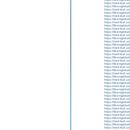
https://med-leaf.us/
https://lilcentgloba
https://med-leaf.us/
https://lilcentgloba
https://med-leaf.us/
https://lilcentgloba
https://med-leaf.us/
https://lilcentgloba
https://med-leaf.us/
https://lilcentgloba
https://med-leaf.us/
https://lilcentgloba
https://med-leaf.us/
https://lilcentglob
https://med-leaf.us/
https://lilcentglob
https://med-leaf.us/
https://lilcentglob
https://med-leaf.us/
https://lilcentglob
https://med-leaf.us/
https://lilcentgloba
https://med-leaf.us/
https://lilcentgloba
https://med-leaf.us/
https://lilcentgloba
https://med-leaf.us/
https://lilcentgloba
https://lilcentgloba
https://lilcentgloba
https://med-leaf.us/
https://lilcentgloba
https://lilcentglobal
https://med-leaf.us/
https://lilcentgloba
https://med-leaf.us/
https://lilcentglob
https://med-leaf.us/
https://lilcentgloba
https://med-leaf.us/