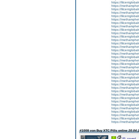
https://lilcentglob
https://methamphe
https://lilcentgloba
https://methamphe
https://lilcentglob
https://methamphe
https://lilcentgloba
https://methamphe
https://lilcentglob
https://methamphe
https://lilcentgloba
https://methamphe
https://lilcentgloba
https://methamphe
https://lilcentglob
https://methamphe
https://lilcentglob
https://methamphe
https://lilcentglob
https://methamphe
https://lilcentglobal
https://methamphe
https://lilcentgloba
https://methamphe
https://lilcentglobal
https://methamphe
https://lilcentgloba
https://methamphe
https://lilcentglob
https://methamphe
https://lilcentgloba
https://methamphe
https://lilcentgloba
https://methamphe
https://lilcentglob
https://methamphe
#1008 von Buy XTC Pills online
20.04.
IP: saved