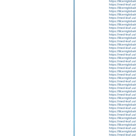
https://lilcentgloba
https://med-leaf.us/
https://lilcentgloba
https://lilcentgloba
https://lilcentgloba
https://med-leaf.us/
https://lilcentgloba
https://lilcentglobal
https://med-leaf.us/
https://lilcentgloba
https://med-leaf.us/
https://lilcentglob
https://med-leaf.us/
https://lilcentgloba
https://med-leaf.us/
https://lilcentgloba
https://med-leaf.us/
https://lilcentglob
https://med-leaf.us/
https://lilcentglob
https://med-leaf.us/
https://lilcentglob
https://med-leaf.us/
https://lilcentgloba
https://med-leaf.us/
https://lilcentgloba
https://med-leaf.us/
https://lilcentgloba
https://med-leaf.us/
https://lilcentglob
https://med-leaf.us/
https://lilcentglob
https://med-leaf.us/
https://lilcentglob
https://med-leaf.us/
https://lilcentgloba
https://med-leaf.us/
https://lilcentgloba
https://med-leaf.us/
https://lilcentglob
https://med-leaf.us/