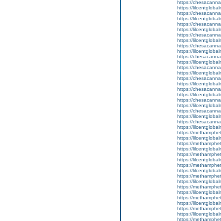
https://chesacanna
https://lilcentgloba
https://chesacanna
https://lilcentglob
https://chesacanna
https://lilcentglob
https://chesacanna
https://lilcentglob
https://chesacanna
https://lilcentgloba
https://chesacanna
https://lilcentgloba
https://chesacanna
https://lilcentglob
https://chesacanna
https://lilcentgloba
https://chesacanna
https://lilcentgloba
https://chesacanna
https://lilcentgloba
https://chesacanna
https://lilcentgloba
https://chesacanna
https://lilcentgloba
https://methamphe
https://lilcentgloba
https://methamphe
https://lilcentglob
https://methamphe
https://lilcentgloba
https://methamphe
https://lilcentglob
https://methamphe
https://lilcentgloba
https://methamphe
https://lilcentglob
https://methamphe
https://lilcentglob
https://methamphe
https://lilcentglob
https://methamphe