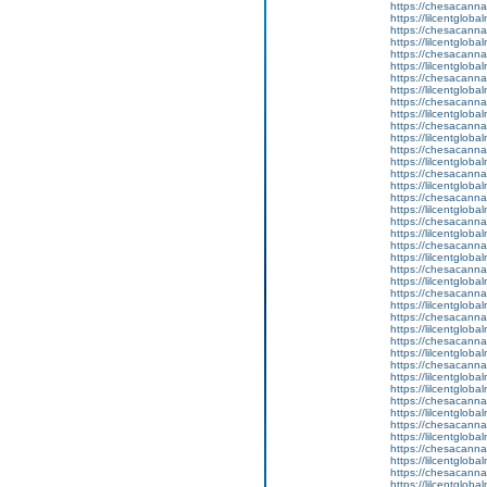
https://chesacanna
https://lilcentgloba
https://chesacanna
https://lilcentglob
https://chesacanna
https://lilcentgloba
https://chesacanna
https://lilcentglob
https://chesacanna
https://lilcentgloba
https://chesacanna
https://lilcentglob
https://chesacanna
https://lilcentglob
https://chesacanna
https://lilcentgloba
https://chesacanna
https://lilcentgloba
https://chesacanna
https://lilcentglob
https://chesacanna
https://lilcentgloba
https://chesacanna
https://lilcentglob
https://chesacanna
https://lilcentglob
https://chesacanna
https://lilcentglob
https://chesacanna
https://lilcentglob
https://chesacanna
https://lilcentglob
https://lilcentgloba
https://chesacanna
https://lilcentgloba
https://chesacanna
https://lilcentglob
https://chesacanna
https://lilcentglob
https://chesacanna
https://lilcentglob