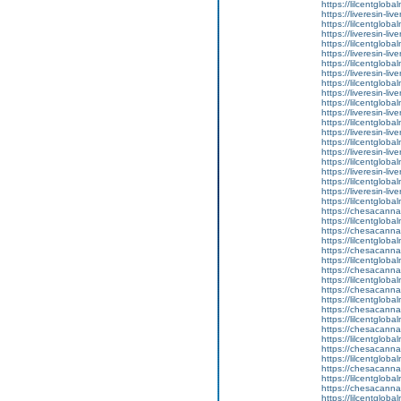
https://lilcentgloba
https://liveresin-liv
https://lilcentgloba
https://liveresin-liv
https://lilcentgloba
https://liveresin-liv
https://lilcentgloba
https://liveresin-liv
https://lilcentgloba
https://liveresin-liv
https://lilcentgloba
https://liveresin-liv
https://lilcentgloba
https://liveresin-liv
https://lilcentgloba
https://liveresin-liv
https://lilcentglobal
https://liveresin-liv
https://lilcentgloba
https://liveresin-liv
https://lilcentgloba
https://chesacanna
https://lilcentgloba
https://chesacanna
https://lilcentgloba
https://chesacanna
https://lilcentgloba
https://chesacanna
https://lilcentgloba
https://chesacanna
https://lilcentgloba
https://chesacanna
https://lilcentglobal
https://chesacanna
https://lilcentgloba
https://chesacanna
https://lilcentgloba
https://chesacanna
https://lilcentgloba
https://chesacanna
https://lilcentglob