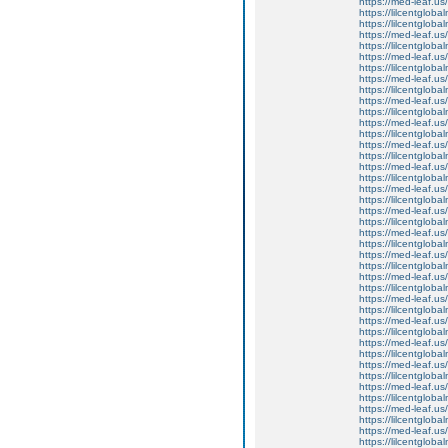
https://med-leaf.us/
https://lilcentgloba
https://lilcentglob
https://med-leaf.us/
https://lilcentgloba
https://med-leaf.us/
https://lilcentgloba
https://med-leaf.us/
https://lilcentglob
https://med-leaf.us/
https://lilcentglob
https://med-leaf.us/
https://lilcentgloba
https://med-leaf.us/
https://lilcentgloba
https://med-leaf.us/
https://lilcentgloba
https://med-leaf.us/
https://lilcentgloba
https://med-leaf.us/
https://lilcentgloba
https://med-leaf.us/
https://lilcentgloba
https://med-leaf.us/
https://lilcentgloba
https://med-leaf.us/
https://lilcentgloba
https://med-leaf.us/
https://lilcentgloba
https://med-leaf.us/
https://lilcentgloba
https://med-leaf.us/
https://lilcentgloba
https://med-leaf.us/
https://lilcentglob
https://med-leaf.us/
https://lilcentglob
https://med-leaf.us/
https://lilcentglob
https://med-leaf.us/
https://lilcentglob