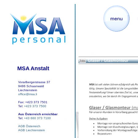
Glaser / Glasmonteur
Jobs
MSA Anstalt
Vorarlbergerstrasse 37
9486 Schaanwald
Liechtenstein
office@msa.li
Fax: +423 373 7501
Tel:
+423 373 7500
Aus Österreich erreichbar
Tel:
+43 660 373 7100
AGB Österreich
AGB Liechtenstein