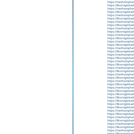
https://methamphe
https://lilcentglob
https://methamphe
https://lilcentglob
https://methamphe
https://lilcentglobal
https://methamphe
https://lilcentgloba
https://methamphe
https://lilcentglobal
https://methamphe
https://lilcentgloba
https://methamphe
https://lilcentglob
https://methamphe
https://lilcentgloba
https://methamphe
https://lilcentgloba
https://methamphe
https://lilcentglob
https://methamphe
https://lilcentgloba
https://methamphe
https://lilcentgloba
https://methamphe
https://lilcentgloba
https://methamphe
https://lilcentglob
https://lilcentglob
https://lilcentgloba
https://lilcentglob
https://lilcentgloba
https://lilcentgloba
https://methamphe
https://lilcentgloba
https://methamphe
https://lilcentgloba
https://methamphe
https://lilcentgloba
https://methamphe
https://lilcentgloba