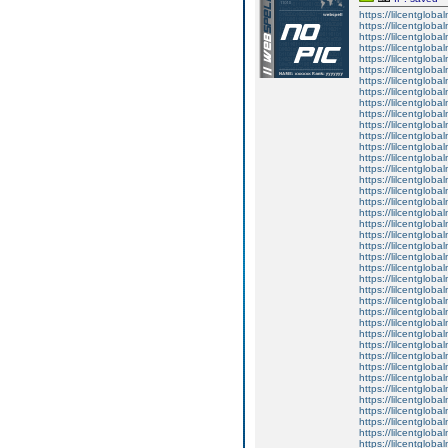
https://lilcentglob
https://lilcentglob
https://lilcentgloba
https://lilcentglob
https://lilcentgloba
https://lilcentgloba
https://lilcentgloba
https://lilcentglob
https://lilcentgloba
https://lilcentgloba
https://lilcentgloba
https://lilcentgloba
https://lilcentglob
https://lilcentgloba
https://lilcentgloba
https://lilcentgloba
https://lilcentglob
https://lilcentgloba
https://lilcentgloba
https://lilcentglobal
https://lilcentgloba
https://lilcentgloba
https://lilcentgloba
https://lilcentgloba
https://lilcentgloba
https://lilcentglob
https://lilcentglob
https://lilcentgloba
https://lilcentglob
https://lilcentgloba
https://lilcentgloba
https://lilcentgloba
https://lilcentgloba
https://lilcentgloba
https://lilcentglob
https://lilcentglob
https://lilcentglob
https://lilcentgloba
https://lilcentglob
https://lilcentgloba