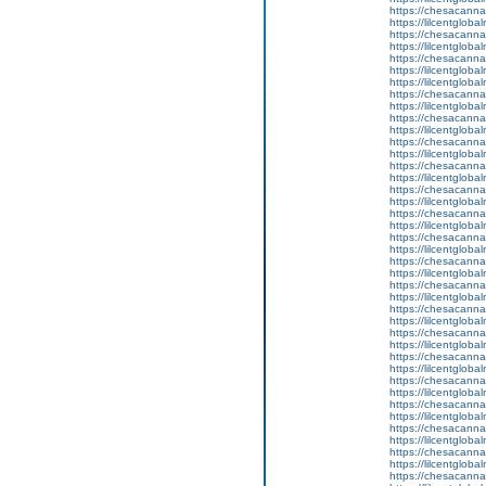
https://chesacanna
https://lilcentglob
https://chesacanna
https://lilcentglob
https://chesacanna
https://lilcentglob
https://lilcentgloba
https://chesacanna
https://lilcentgloba
https://chesacanna
https://lilcentglob
https://chesacanna
https://lilcentglob
https://chesacanna
https://lilcentglob
https://chesacanna
https://lilcentglob
https://chesacanna
https://lilcentglob
https://chesacanna
https://lilcentgloba
https://chesacanna
https://lilcentglobal
https://chesacanna
https://lilcentglob
https://chesacanna
https://lilcentglob
https://chesacanna
https://lilcentglob
https://chesacanna
https://lilcentgloba
https://chesacanna
https://lilcentglob
https://chesacanna
https://lilcentglob
https://chesacanna
https://lilcentgloba
https://chesacanna
https://lilcentglob
https://chesacanna