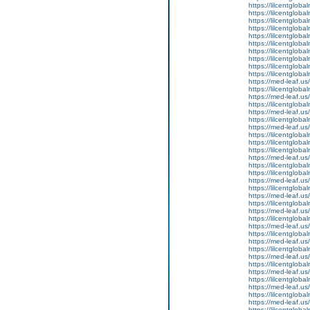
https://lilcentgloba
https://lilcentglob
https://lilcentgloba
https://lilcentgloba
https://lilcentglob
https://lilcentgloba
https://lilcentglob
https://lilcentgloba
https://lilcentgloba
https://lilcentgloba
https://med-leaf.us/
https://lilcentgloba
https://med-leaf.us/
https://lilcentgloba
https://med-leaf.us/
https://lilcentgloba
https://med-leaf.us/
https://lilcentgloba
https://lilcentgloba
https://lilcentgloba
https://med-leaf.us/
https://lilcentgloba
https://lilcentglob
https://med-leaf.us/
https://lilcentgloba
https://med-leaf.us/
https://lilcentgloba
https://med-leaf.us/
https://lilcentglob
https://med-leaf.us/
https://lilcentglob
https://med-leaf.us/
https://lilcentgloba
https://med-leaf.us/
https://lilcentgloba
https://med-leaf.us/
https://lilcentgloba
https://med-leaf.us/
https://lilcentgloba
https://med-leaf.us/
https://lilcentgloba