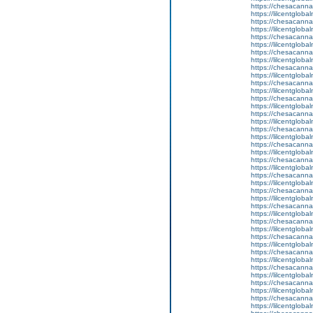
https://chesacanna
https://lilcentglob
https://chesacanna
https://lilcentglob
https://chesacanna
https://lilcentgloba
https://chesacanna
https://lilcentglobal
https://chesacanna
https://lilcentglob
https://chesacanna
https://lilcentglob
https://chesacanna
https://lilcentglob
https://chesacanna
https://lilcentgloba
https://chesacanna
https://lilcentglob
https://chesacanna
https://lilcentglob
https://chesacanna
https://lilcentgloba
https://chesacanna
https://lilcentglob
https://chesacanna
https://lilcentglob
https://chesacanna
https://lilcentglob
https://chesacanna
https://lilcentgloba
https://chesacanna
https://lilcentglob
https://chesacanna
https://lilcentglob
https://chesacanna
https://lilcentgloba
https://chesacanna
https://lilcentglob
https://chesacanna
https://lilcentglob