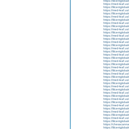
https://lilcentgloba
https://med-leaf.us/
https://lilcentglob
https://med-leaf.us/
https://lilcentglob
https://med-leaf.us/
https://lilcentglob
https://med-leaf.us/
https://lilcentgloba
https://med-leaf.us/
https://lilcentgloba
https://med-leaf.us/
https://lilcentgloba
https://med-leaf.us/
https://lilcentglob
https://med-leaf.us/
https://lilcentglob
https://med-leaf.us/
https://lilcentglob
https://med-leaf.us/
https://lilcentgloba
https://med-leaf.us/
https://lilcentgloba
https://med-leaf.us/
https://lilcentglob
https://med-leaf.us/
https://lilcentgloba
https://med-leaf.us/
https://lilcentgloba
https://med-leaf.us/
https://lilcentglob
https://med-leaf.us/
https://lilcentglob
https://med-leaf.us/
https://lilcentglob
https://med-leaf.us/
https://lilcentgloba
https://med-leaf.us/
https://lilcentgloba
https://chesacanna
https://lilcentglob