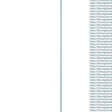
https://chesacanna
https://lilcentgloba
https://chesacanna
https://lilcentglob
https://chesacanna
https://lilcentglob
https://chesacanna
https://lilcentglob
https://chesacanna
https://lilcentglob
https://chesacanna
https://lilcentglob
https://chesacanna
https://lilcentglob
https://chesacanna
https://lilcentglob
https://chesacanna
https://lilcentgloba
https://chesacanna
https://lilcentgloba
https://chesacanna
https://lilcentglobal
https://chesacanna
https://lilcentgloba
https://chesacanna
https://lilcentgloba
https://chesacanna
https://lilcentgloba
https://chesacanna
https://lilcentglob
https://chesacanna
https://lilcentglob
https://chesacanna
https://lilcentglob
https://chesacanna
https://lilcentgloba
https://chesacanna
https://lilcentgloba
https://chesacanna
https://lilcentglob
https://chesacanna