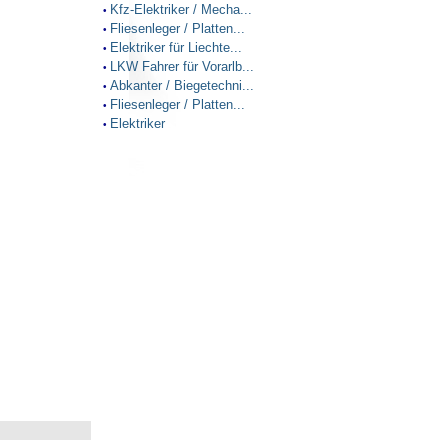
Kfz-Elektriker / Mecha...
•
Fliesenleger / Platten...
•
Elektriker für Liechte...
•
LKW Fahrer für Vorarlb...
•
Abkanter / Biegetechni...
•
Fliesenleger / Platten...
•
Elektriker
•