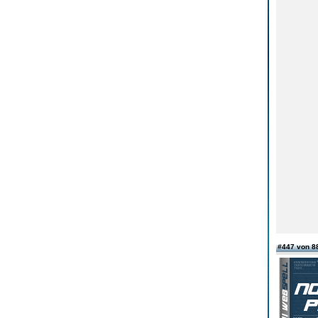
#447 von 