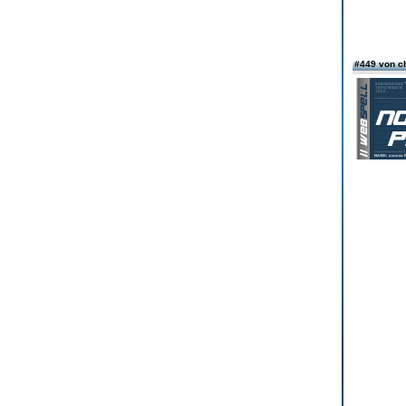
#449 von 