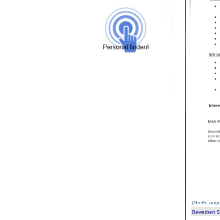
(
Größe ange
Bewerben Sie