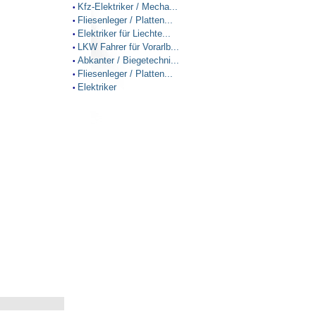
Kfz-Elektriker / Mecha...
•
Fliesenleger / Platten...
•
Elektriker für Liechte...
•
LKW Fahrer für Vorarlb...
•
Abkanter / Biegetechni...
•
Fliesenleger / Platten...
•
Elektriker
•