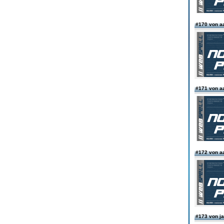
#170 von 
#171 von 
#172 von 
#173 von j