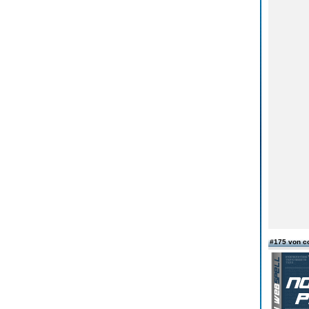
#175 von c