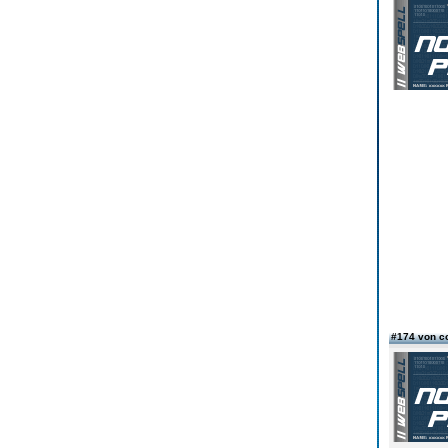
#174 von c