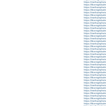
https://methamphet
https://lilcentgloba
https://methamphet
https://lilcentgloba
https://methamphet
https://lilcentglobal
https://methamphet
https://lilcentglobal
https://methamphet
https://lilcentglobal
https://methamphet
https://lilcentglobal
https://methamphet
https://lilcentglobal
https://methamphet
https://lilcentglobal
https://methamphet
https://lilcentgloba
https://methamphet
https://lilcentglobal
https://methamphet
https://lilcentgloba
https://methamphet
https://lilcentglobalm
https://methamphet
https://lilcentglobal
https://methamphet
https://lilcentglobalm
https://methamphet
https://lilcentglobal
https://methamphet
https://lilcentgloba
https://methamphet
https://lilcentglobal
https://methamphet
https://lilcentglobal
https://methamphet
https://lilcentgloba
https://methamphet
https://lilcentglobal