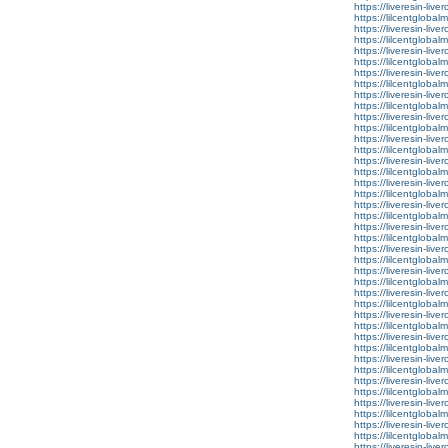
https://liveresin-live
https://lilcentglobal
https://liveresin-live
https://lilcentglobal
https://liveresin-live
https://lilcentgloba
https://liveresin-live
https://lilcentgloba
https://liveresin-live
https://lilcentgloba
https://liveresin-live
https://lilcentglob
https://liveresin-live
https://lilcentgloba
https://liveresin-live
https://lilcentglobal
https://liveresin-live
https://lilcentglobal
https://liveresin-live
https://lilcentglobal
https://liveresin-live
https://lilcentglobal
https://liveresin-live
https://lilcentglobal
https://liveresin-live
https://lilcentglobal
https://liveresin-live
https://lilcentglobal
https://liveresin-live
https://lilcentglobal
https://liveresin-live
https://lilcentglobal
https://liveresin-live
https://lilcentglobalm
https://liveresin-live
https://lilcentglobal
https://liveresin-live
https://lilcentglobal
https://liveresin-live
https://lilcentglobalm
https://liveresin-live