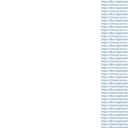
https://lilcentglobal
https://chesacanna.
https://lilcentglobal
https://chesacanna.
https://lilcentglobal
https://chesacanna.
https://lilcentgloba
https://chesacanna.
https://lilcentglobal
https://chesacanna.
https://lilcentgloba
https://chesacanna.
https://lilcentglobal
https://chesacanna.
https://lilcentglobal
https://chesacanna.
https://lilcentgloba
https://chesacanna.
https://lilcentglobal
https://chesacanna.
https://lilcentglobal
https://chesacanna.
https://lilcentglobal
https://chesacanna.
https://lilcentglobal
https://chesacanna.
https://lilcentglobal
https://methamphet
https://lilcentglobal
https://methamphet
https://lilcentgloba
https://methamphet
https://lilcentglobal
https://methamphet
https://lilcentgloba
https://methamphet
https://lilcentglobal
https://methamphet
https://lilcentgloba
https://methamphet
https://lilcentgloba