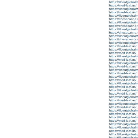
https://lilcentgloba
https://med-leaf.us/
https://lilcentgloba
https://med-leaf.us/
https://lilcentgloba
https://chesacanna.
https://lilcentgloba
https://chesacanna.
https://lilcentgloba
https://chesacanna.
https://lilcentgloba
https://chesacanna.
https://lilcentglobalm
https://med-leaf.us/
https://lilcentglobal
https://med-leaf.us/
https://lilcentglobal
https://med-leaf.us/
https://lilcentglobal
https://med-leaf.us/
https://lilcentgloba
https://med-leaf.us/
https://lilcentglobalm
https://med-leaf.us/
https://lilcentgloba
https://med-leaf.us/
https://lilcentglobal
https://med-leaf.us/
https://lilcentglobal
https://med-leaf.us/
https://lilcentglobal
https://med-leaf.us/
https://lilcentgloba
https://med-leaf.us/
https://lilcentglobal
https://med-leaf.us/
https://lilcentglobal
https://lilcentgloba
https://med-leaf.us/
https://lilcentgloba
https://lilcentglobal