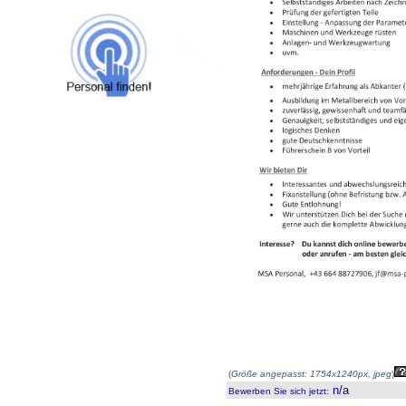
(
Größe angepasst: 1754x1240px, jpeg
)
n/a
Bewerben Sie sich jetzt
: