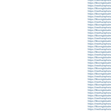
https://methamphet
https://lilcentglobal
https://methamphet
https://lilcentglobal
https://methamphet
https://lilcentgloba
https://methamphet
https://lilcentglobal
https://methamphet
https://lilcentglobal
https://methamphet
https://lilcentgloba
https://methamphet
https://lilcentglobalm
https://methamphet
https://lilcentglobal
https://methamphet
https://lilcentglobal
https://methamphet
https://lilcentglobal
https://methamphet
https://lilcentglobal
https://methamphet
https://lilcentglobal
https://methamphet
https://lilcentglobal
https://methamphet
https://lilcentglobal
https://methamphet
https://lilcentglobal
https://methamphet
https://lilcentglobal
https://methamphet
https://lilcentglobal
https://methamphet
https://lilcentglobal
https://methamphet
https://lilcentglobalm
https://methamphet
https://lilcentglobal
https://methamphet