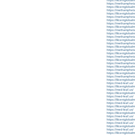
https://lilcentglobalm
https://methamphet
https://lilcentglobal
https://methamphet
https://lilcentglobal
https://methamphet
https://lilcentglobal
https://methamphet
https://lilcentglobalm
https://methamphet
https://lilcentglobal
https://methamphet
https://lilcentglobalm
https://methamphet
https://lilcentgloba
https://methamphet
https://lilcentgloba
https://methamphet
https://lilcentglobalm
https://methamphet
https://lilcentglobal
https://methamphet
https://lilcentglobal
https://methamphet
https://lilcentglobal
https://med-leaf.us/
https://lilcentglobalm
https://med-leaf.us/
https://lilcentgloba
https://med-leaf.us/
https://lilcentglobalm
https://med-leaf.us/
https://lilcentgloba
https://med-leaf.us/
https://lilcentglobalm
https://med-leaf.us/
https://lilcentglobalm
https://med-leaf.us/
https://lilcentgloba
https://med-leaf.us/
https://lilcentgloba