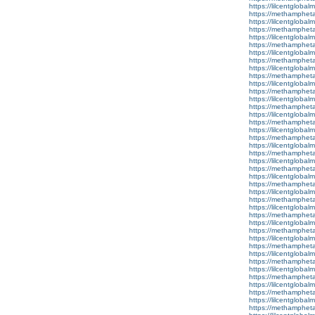
https://lilcentglobal
https://methamphet
https://lilcentgloba
https://methamphet
https://lilcentgloba
https://methamphet
https://lilcentgloba
https://methamphet
https://lilcentglobal
https://methamphet
https://lilcentgloba
https://methamphet
https://lilcentglobal
https://methamphet
https://lilcentglobal
https://methamphet
https://lilcentgloba
https://methamphet
https://lilcentgloba
https://methamphet
https://lilcentglobal
https://methamphet
https://lilcentgloba
https://methamphet
https://lilcentglobal
https://methamphet
https://lilcentgloba
https://methamphet
https://lilcentglobal
https://methamphet
https://lilcentgloba
https://methamphet
https://lilcentgloba
https://methamphet
https://lilcentglobal
https://methamphet
https://lilcentglobal
https://methamphet
https://lilcentglobalm
https://methamphet