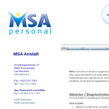
Abkanter / Biegetechniker
Jobs
MSA Anstalt
Vorarlbergerstrasse 37
9486 Schaanwald
Liechtenstein
office@msa.li
Fax: +423 373 7501
Tel:
+423 373 7500
Aus Österreich erreichbar
Tel:
+43 660 373 7100
AGB Österreich
AGB Liechtenstein