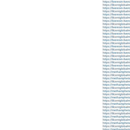
https://liveresin-live
https://lilcentglobal
https://liveresin-live
https://lilcentglobal
https://liveresin-live
https://lilcentglobal
https://liveresin-live
https://lilcentgloba
https://liveresin-live
https://lilcentglobal
https://liveresin-live
https://lilcentglobal
https://liveresin-live
https://lilcentglobalm
https://liveresin-live
https://lilcentglobal
https://liveresin-live
https://lilcentglobal
https://liveresin-live
https://lilcentglobal
https://liveresin-live
https://lilcentglobal
https://methamphet
https://lilcentglobal
https://methamphet
https://lilcentgloba
https://methamphet
https://lilcentgloba
https://methamphet
https://lilcentglobal
https://methamphet
https://lilcentgloba
https://methamphet
https://lilcentglobal
https://methamphet
https://lilcentglobal
https://methamphet
https://lilcentglobal
https://methamphet
https://lilcentglobal
https://methamphet