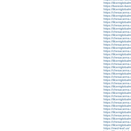
https://lilcentglobal
https://liveresin-live
https://lilcentglobal
https://chesacanna.
https://lilcentglobal
https://chesacanna.
https://lilcentglobalm
https://chesacanna.
https://lilcentglobal
https://chesacanna.
https://lilcentglobal
https://chesacanna.
https://lilcentglobal
https://chesacanna.
https://lilcentglobalm
https://chesacanna.
https://lilcentglobal
https://chesacanna.
https://lilcentglobal
https://chesacanna.
https://lilcentglobal
https://chesacanna.
https://lilcentgloba
https://chesacanna.
https://lilcentglobal
https://chesacanna.
https://lilcentglobalm
https://chesacanna.
https://lilcentgloba
https://chesacanna.
https://lilcentgloba
https://chesacanna.
https://lilcentgloba
https://chesacanna.
https://lilcentgloba
https://chesacanna.
https://lilcentgloba
https://chesacanna.
https://lilcentgloba
https://med-leaf.us/