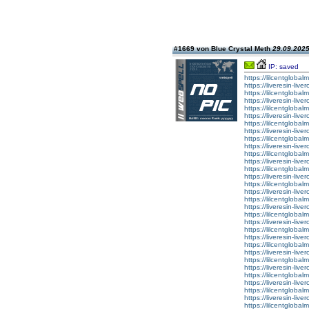
#1669 von Blue Crystal Meth
29.09.2025
IP: saved
https://lilcentgloba
https://liveresin-live
https://lilcentgloba
https://liveresin-live
https://lilcentgloba
https://liveresin-live
https://lilcentgloba
https://liveresin-live
https://lilcentgloba
https://liveresin-live
https://lilcentglobal
https://liveresin-live
https://lilcentgloba
https://liveresin-live
https://lilcentglobal
https://liveresin-live
https://lilcentglobal
https://liveresin-live
https://lilcentglobal
https://liveresin-live
https://lilcentgloba
https://liveresin-live
https://lilcentglobal
https://liveresin-live
https://lilcentglobal
https://liveresin-live
https://lilcentglobal
https://liveresin-live
https://lilcentglobal
https://liveresin-live
https://lilcentgloba