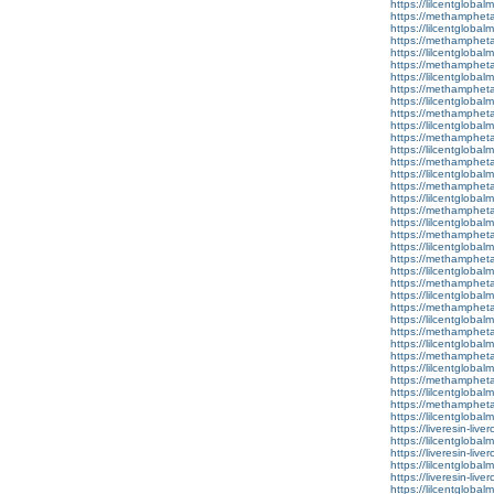
https://lilcentglobalm
https://methamphet
https://lilcentglobal
https://methamphet
https://lilcentglobal
https://methamphet
https://lilcentglobal
https://methamphet
https://lilcentglobal
https://methamphet
https://lilcentgloba
https://methamphet
https://lilcentglobal
https://methamphet
https://lilcentglobal
https://methamphet
https://lilcentglobal
https://methamphet
https://lilcentglobal
https://methamphet
https://lilcentglobal
https://methamphet
https://lilcentglobal
https://methamphet
https://lilcentgloba
https://methamphet
https://lilcentgloba
https://methamphet
https://lilcentgloba
https://methamphet
https://lilcentglobal
https://methamphet
https://lilcentglobal
https://methamphet
https://lilcentglobalm
https://liveresin-live
https://lilcentglob
https://liveresin-live
https://lilcentglobal
https://liveresin-live
https://lilcentglobal