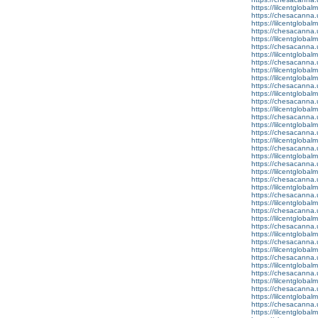
https://lilcentgloba
https://chesacanna.
https://lilcentgloba
https://chesacanna.
https://lilcentgloba
https://chesacanna.
https://lilcentgloba
https://chesacanna.
https://lilcentgloba
https://lilcentglobal
https://chesacanna.
https://lilcentglobal
https://chesacanna.
https://lilcentgloba
https://chesacanna.
https://lilcentglobal
https://chesacanna.
https://lilcentgloba
https://chesacanna.
https://lilcentgloba
https://chesacanna.
https://lilcentgloba
https://chesacanna.
https://lilcentglobal
https://chesacanna.
https://lilcentglobalm
https://chesacanna.
https://lilcentglobal
https://chesacanna.
https://lilcentgloba
https://chesacanna.
https://lilcentgloba
https://chesacanna.
https://lilcentglobal
https://chesacanna.
https://lilcentgloba
https://chesacanna.
https://lilcentglobal
https://chesacanna.
https://lilcentglobal