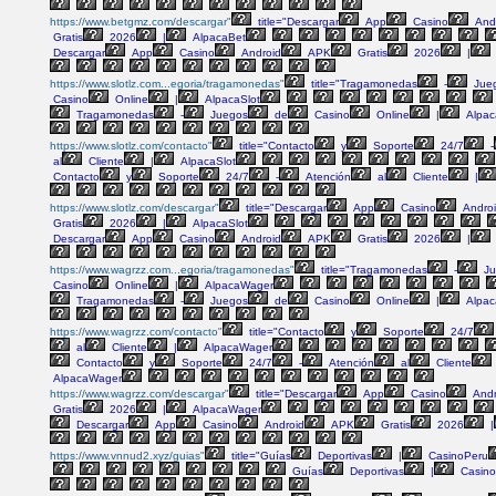
https://www.betgmz.com/descargar"
title="Descargar
App
Casino
And
Gratis
2026
|
AlpacaBet
Descargar
App
Casino
Android
APK
Gratis
2026
|
https://www.slotlz.com...egoria/tragamonedas"
title="Tragamonedas
-
Jue
Casino
Online
|
AlpacaSlot
Tragamonedas
-
Juegos
de
Casino
Online
|
Alpac
https://www.slotlz.com/contacto"
title="Contacto
y
Soporte
24/7
-
al
Cliente
|
AlpacaSlot
Contacto
y
Soporte
24/7
-
Atención
al
Cliente
|
https://www.slotlz.com/descargar"
title="Descargar
App
Casino
Andro
Gratis
2026
|
AlpacaSlot
Descargar
App
Casino
Android
APK
Gratis
2026
|
https://www.wagrzz.com...egoria/tragamonedas"
title="Tragamonedas
-
Ju
Casino
Online
|
AlpacaWager
Tragamonedas
-
Juegos
de
Casino
Online
|
Alpac
https://www.wagrzz.com/contacto"
title="Contacto
y
Soporte
24/7
al
Cliente
|
AlpacaWager
Contacto
y
Soporte
24/7
-
Atención
al
Cliente
AlpacaWager
https://www.wagrzz.com/descargar"
title="Descargar
App
Casino
Andr
Gratis
2026
|
AlpacaWager
Descargar
App
Casino
Android
APK
Gratis
2026
|
https://www.vnnud2.xyz/guias"
title="Guías
Deportivas
|
CasinoPeru
Guías
Deportivas
|
Casino