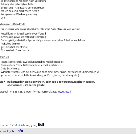
passt: 1754x1240px, jpeg
)
n/a
 sich jetzt
: