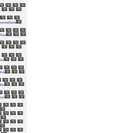
uestaDiaria
Total
eru
Pro
aBet
ort