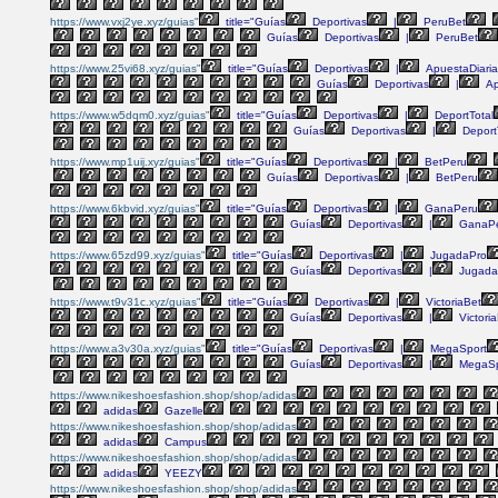
https://www.vxj2ye.xyz/guias"
title="Guías
Deportivas
|
PeruBet
Guías
Deportivas
|
PeruBet
https://www.25vi68.xyz/guias"
title="Guías
Deportivas
|
ApuestaDiaria
Guías
Deportivas
|
Ap
https://www.w5dqm0.xyz/guias"
title="Guías
Deportivas
|
DeportTotal
Guías
Deportivas
|
Deport
https://www.mp1uij.xyz/guias"
title="Guías
Deportivas
|
BetPeru
Guías
Deportivas
|
BetPeru
https://www.6kbvid.xyz/guias"
title="Guías
Deportivas
|
GanaPeru
Guías
Deportivas
|
GanaP
https://www.65zd99.xyz/guias"
title="Guías
Deportivas
|
JugadaPro
Guías
Deportivas
|
Jugada
https://www.t9v31c.xyz/guias"
title="Guías
Deportivas
|
VictoriaBet
Guías
Deportivas
|
Victori
https://www.a3v30a.xyz/guias"
title="Guías
Deportivas
|
MegaSport
Guías
Deportivas
|
MegaSp
https://www.nikeshoesfashion.shop/shop/adidas
adidas
Gazelle
https://www.nikeshoesfashion.shop/shop/adidas
adidas
Campus
https://www.nikeshoesfashion.shop/shop/adidas
adidas
YEEZY
https://www.nikeshoesfashion.shop/shop/adidas