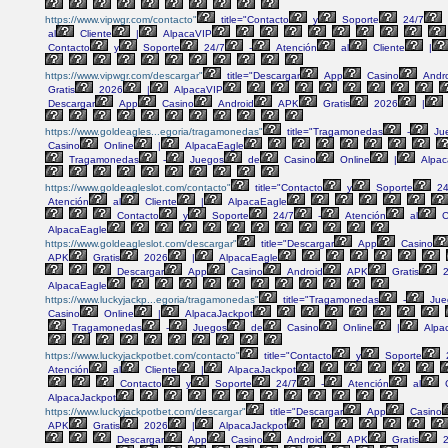
https://www.vipwgr.com/contacto"
title="Contacto
y
Soporte
24/7
al
Cliente
|
AlpacaVIP
Contacto
y
Soporte
24/7
-
Atención
al
Cliente
|
https://www.vipwgr.com/descargar"
title="Descargar
App
Casino
Andro
Gratis
2026
|
AlpacaVIP
Descargar
App
Casino
Android
APK
Gratis
2026
|
https://www.goldeagles...egoria/tragamonedas"
title="Tragamonedas
-
Ju
Casino
Online
|
AlpacaEagle
Tragamonedas
-
Juegos
de
Casino
Online
|
Alpac
https://www.goldeagleslot.com/contacto"
title="Contacto
y
Soporte
24
Atención
al
Cliente
|
AlpacaEagle
Contacto
y
Soporte
24/7
-
Atención
al
C
AlpacaEagle
https://www.goldeagleslot.com/descargar"
title="Descargar
App
Casino
APK
Gratis
2026
|
AlpacaEagle
Descargar
App
Casino
Android
APK
Gratis
2
AlpacaEagle
https://www.luckyjackp...egoria/tragamonedas"
title="Tragamonedas
-
Jue
Casino
Online
|
AlpacaJackpot
Tragamonedas
-
Juegos
de
Casino
Online
|
Alpa
https://www.luckyjackpotbet.com/contacto"
title="Contacto
y
Soporte
Atención
al
Cliente
|
AlpacaJackpot
Contacto
y
Soporte
24/7
-
Atención
al
C
AlpacaJackpot
https://www.luckyjackpotbet.com/descargar"
title="Descargar
App
Casino
APK
Gratis
2026
|
AlpacaJackpot
Descargar
App
Casino
Android
APK
Gratis
2