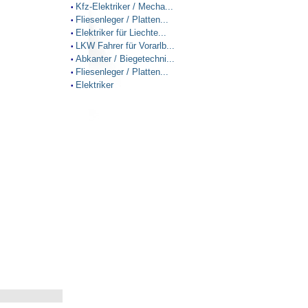
Kfz-Elektriker / Mecha...
•
Fliesenleger / Platten...
•
Elektriker für Liechte...
•
LKW Fahrer für Vorarlb...
•
Abkanter / Biegetechni...
•
Fliesenleger / Platten...
•
Elektriker
•