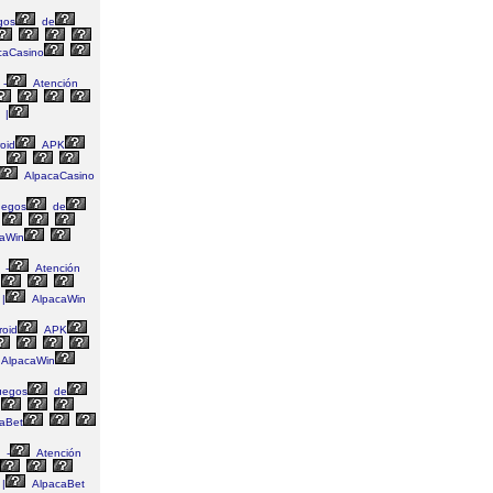
gos
de
caCasino
-
Atención
|
oid
APK
AlpacaCasino
egos
de
aWin
-
Atención
|
AlpacaWin
oid
APK
AlpacaWin
uegos
de
aBet
-
Atención
|
AlpacaBet