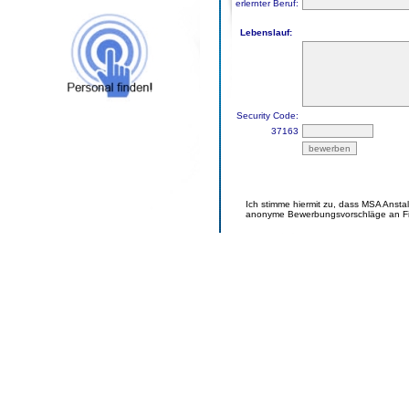
erlernter Beruf:
Lebenslauf:
Security Code:
37163
Ich stimme hiermit zu, dass MSA Anst
anonyme Bewerbungsvorschläge an Fir