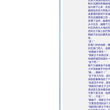
把莫天成送的面具
刚才见顾恒和素娘
如今静下心来，其
她现在的实力和能
真要遇到那些不讲
而且在她隐遁之前
想通了这些，她索
从今往后，她顾千
剑五风风火火地赶
想到主子脸上的巴
顾娘子的治白癜风
鱼。
“进！”
听着门外的动静，
剑五推门而入，低
“给顾娘子请安！”
“我家主子命我过来
他诚惶诚恐地递出
“放下吧！”
顾千兰侧着身子坐
大半张脸被手中的
“顾......顾娘子！”
“在下有几句话，或许不
他犹犹豫豫地抬了
“知道话不中听，那
“我跟你们家主子之
虽说原主是余建忠
可那个莫天成，也
“不......不是！”
“顾娘子，我家主子他
“主要是您找的这个人吧.
“他跟我们家主子有