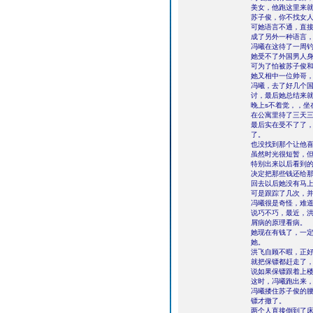
美女，他跑这里来
苏子俊，你不找女
可她语言不通，直
成了另外一种语言
冯曦在这待了一周
她受不了外国男人
可为了怕被苏子俊
她又相中一位帅哥
冯曦，去了好几个
讨，最后她总结来
晚上s不着觉，，坐
在公寓里待了三天
最后实在受不了了
了。
也没找到那个让他
虽然时光很短暂，
特别出来以后看到
决定把那些钱还给
回去以后她没有马
可是跟踪了几次，
冯曦很是奇怪，难
说巧不巧，最近，
屑病的原理看病。
她现在有钱了，一
她。
洪飞自顾不暇，正
就把保镖都赶走了
说如果保镖跟着上
这时，冯曦跑出来
冯曦搂住苏子俊的腰
镖才撤了。
两个人直接倒到了