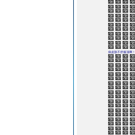
病皮肤不舒服顶啊！