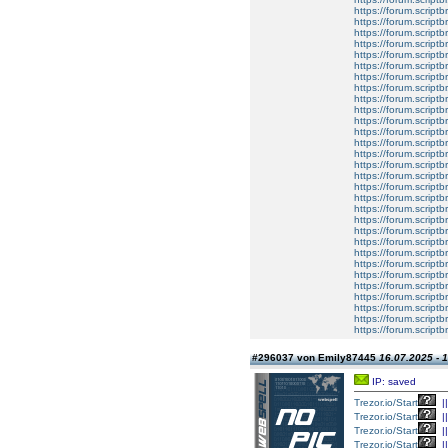
https://forum.script
https://forum.script
https://forum.script
https://forum.script
https://forum.script
https://forum.script
https://forum.script
https://forum.script
https://forum.script
https://forum.script
https://forum.script
https://forum.script
https://forum.script
https://forum.script
https://forum.script
https://forum.script
https://forum.script
https://forum.script
https://forum.script
https://forum.script
https://forum.script
https://forum.script
https://forum.script
https://forum.script
https://forum.script
https://forum.script
https://forum.script
https://forum.script
https://forum.script
https://forum.script
#296037 von Emily87445
16.07.2025 - 
IP: saved
Trezor.io/Start
||
Trezor.io/Start
||
Trezor.io/Start
||
Trezor.io/Start
||