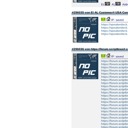
EL
AL
Airli
#296035 von El AL Customer® USA Con
IP: saved
https://speakerdeck
https://speakerdeck
https://speakerdeck
https://speakerdeck
#296036 von https://forum.scriptbras
IP: saved
https://forum.script
https://forum.script
https://forum.script
https://forum.script
https://forum.script
https://forum.script
https://forum.script
https://forum.script
https://forum.script
https://forum.script
https://forum.script
https://forum.script
https://forum.script
https://forum.script
https://forum.script
https://forum.script
https://forum.script
https://forum.script
https://forum.script
https://forum.script
https://forum.script
https://forum.script