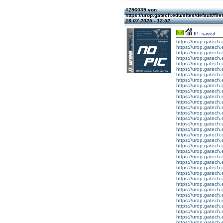
#296039 von
https://urop.gatech.edu/sites/defa
16.07.2025 - 12:52
IP: saved
https://urop.gatec
https://urop.gatec
https://urop.gatec
https://urop.gatec
https://urop.gatec
https://urop.gatec
https://urop.gatec
https://urop.gatec
https://urop.gatec
https://urop.gatec
https://urop.gatec
https://urop.gatec
https://urop.gatec
https://urop.gatec
https://urop.gatec
https://urop.gatec
https://urop.gatec
https://urop.gatec
https://urop.gatec
https://urop.gatec
https://urop.gatec
https://urop.gatec
https://urop.gatec
https://urop.gatec
https://urop.gatec
https://urop.gatec
https://urop.gatec
https://urop.gatec
https://urop.gatec
https://urop.gatec
https://urop.gatec
https://urop.gatec
https://urop.gatec
https://urop.gatec