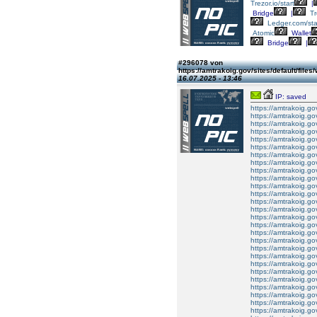
Trezor.io/start
|
Bridge
|
Tr
Ledger.com/sta
Atomic
Wallet
Bridge
|
#296078 von
https://amtrakoig.gov/sites/defaul
16.07.2025 - 13:46
IP: saved
https://amtrakoig.g
https://amtrakoig.g
https://amtrakoig.g
https://amtrakoig.g
https://amtrakoig.g
https://amtrakoig.g
https://amtrakoig.g
https://amtrakoig.g
https://amtrakoig.g
https://amtrakoig.g
https://amtrakoig.g
https://amtrakoig.g
https://amtrakoig.g
https://amtrakoig.g
https://amtrakoig.g
https://amtrakoig.g
https://amtrakoig.g
https://amtrakoig.g
https://amtrakoig.g
https://amtrakoig.g
https://amtrakoig.g
https://amtrakoig.g
https://amtrakoig.g
https://amtrakoig.g
https://amtrakoig.g
https://amtrakoig.g
https://amtrakoig.g