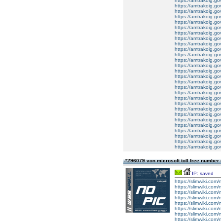
https://amtrakoig.g
https://amtrakoig.g
https://amtrakoig.g
https://amtrakoig.g
https://amtrakoig.g
https://amtrakoig.g
https://amtrakoig.g
https://amtrakoig.g
https://amtrakoig.g
https://amtrakoig.g
https://amtrakoig.g
https://amtrakoig.g
https://amtrakoig.g
https://amtrakoig.g
https://amtrakoig.g
https://amtrakoig.g
https://amtrakoig.g
https://amtrakoig.g
https://amtrakoig.g
https://amtrakoig.g
https://amtrakoig.g
https://amtrakoig.g
https://amtrakoig.g
https://amtrakoig.g
https://amtrakoig.g
https://amtrakoig.g
https://amtrakoig.g
https://amtrakoig.g
#296079 von microsoft toll free number
IP: saved
https://slimwiki.com
https://slimwiki.com
https://slimwiki.com
https://slimwiki.com
https://slimwiki.co
https://slimwiki.co
https://slimwiki.com
https://slimwiki.com