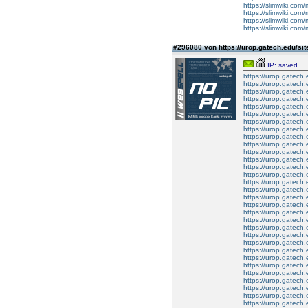
https://slimwiki.co
https://slimwiki.co
https://slimwiki.com/
https://slimwiki.co
#296080 von https://urop.gatech.edu
IP: saved
https://urop.gatec
https://urop.gatec
https://urop.gatec
https://urop.gatec
https://urop.gatec
https://urop.gatec
https://urop.gatec
https://urop.gatec
https://urop.gatec
https://urop.gatec
https://urop.gatec
https://urop.gatec
https://urop.gatec
https://urop.gatec
https://urop.gatec
https://urop.gatec
https://urop.gatec
https://urop.gatec
https://urop.gatec
https://urop.gatec
https://urop.gatec
https://urop.gatec
https://urop.gatec
https://urop.gatec
https://urop.gatec
https://urop.gatec
https://urop.gatec
https://urop.gatec
https://urop.gatec
https://urop.gatec
https://urop.gatec