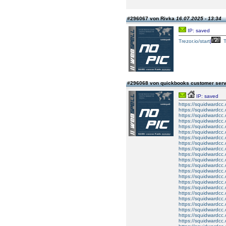
#296067 von Rivka
16.07.2025 - 13:34
IP: saved
Trezor.io/start
|
T
#296068 von quickbooks customer ser
IP: saved
https://squidwardcc
https://squidwardcc
https://squidwardcc
https://squidwardcc
https://squidwardcc
https://squidwardcc
https://squidwardcc
https://squidwardcc
https://squidwardcc
https://squidwardcc
https://squidwardcc
https://squidwardcc
https://squidwardcc
https://squidwardcc
https://squidwardcc
https://squidwardcc
https://squidwardcc
https://squidwardcc
https://squidwardcc
https://squidwardcc
https://squidwardcc
https://squidwardcc