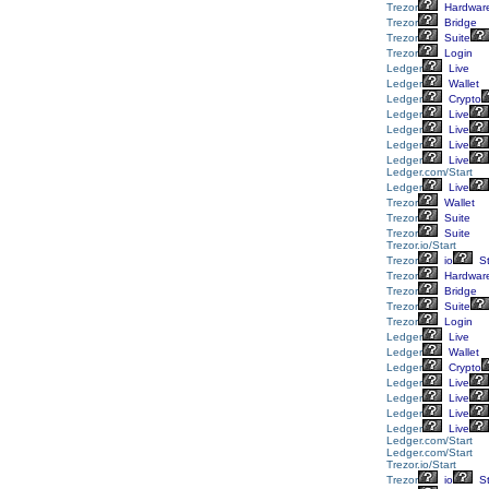
Trezor
Hardwar
Trezor
Bridge
Trezor
Suite
Trezor
Login
Ledger
Live
Ledger
Wallet
Ledger
Crypto
Ledger
Live
Ledger
Live
Ledger
Live
Ledger
Live
Ledger.com/Start
Ledger
Live
Trezor
Wallet
Trezor
Suite
Trezor
Suite
Trezor.io/Start
Trezor
io
St
Trezor
Hardwar
Trezor
Bridge
Trezor
Suite
Trezor
Login
Ledger
Live
Ledger
Wallet
Ledger
Crypto
Ledger
Live
Ledger
Live
Ledger
Live
Ledger
Live
Ledger.com/Start
Ledger.com/Start
Trezor.io/Start
Trezor
io
St