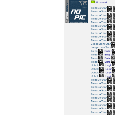
IP: saved
Trezor.io/Start
Trezor.io/Start
Trezor.io/Start
Trezor.io/Start
Trezor.io/Start
Trezor.io/Start
Trezor.io/Start
Trezor.io/Start
Trezor.io/Start
Trezor.io/Start
Ledger.com/Start
Ledger.com/Start
Trezor
Bridge
Trezor
Bridge
Trezor
Suite
Trezor
Suite
Uphold
Login
Uphold
Login
Uphold
Login
Uphold
Login
Trezor.io/Start
Trezor.io/Start
Trezor.io/Start
Trezor.io/Start
Trezor.io/Start
Trezor.io/Start
Trezor.io/Start
Trezor.io/Start
Trezor.io/Start
Trezor.io/Start