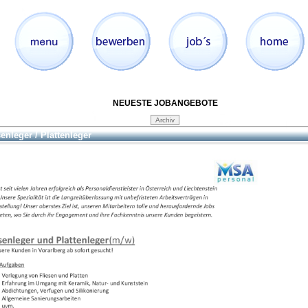
NEUESTE JOBANGEBOTE
senleger / Plattenleger