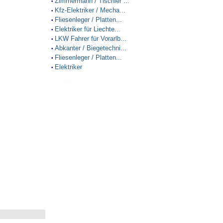
Zimmermann / Tischler ...
•
Kfz-Elektriker / Mecha...
•
Fliesenleger / Platten...
•
Elektriker für Liechte...
•
LKW Fahrer für Vorarlb...
•
Abkanter / Biegetechni...
•
Fliesenleger / Platten...
•
Elektriker
•