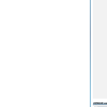
#296243 v