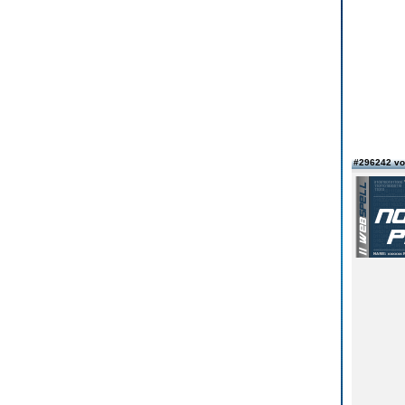
#296242 v