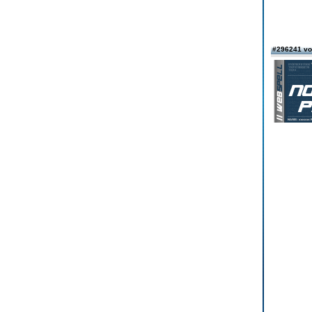
#296241 v