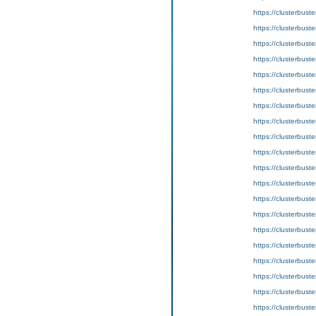
https://clusterbust
https://clusterbust
https://clusterbust
https://clusterbust
https://clusterbust
https://clusterbust
https://clusterbust
https://clusterbust
https://clusterbust
https://clusterbust
https://clusterbust
https://clusterbust
https://clusterbust
https://clusterbust
https://clusterbust
https://clusterbust
https://clusterbust
https://clusterbust
https://clusterbust
https://clusterbust