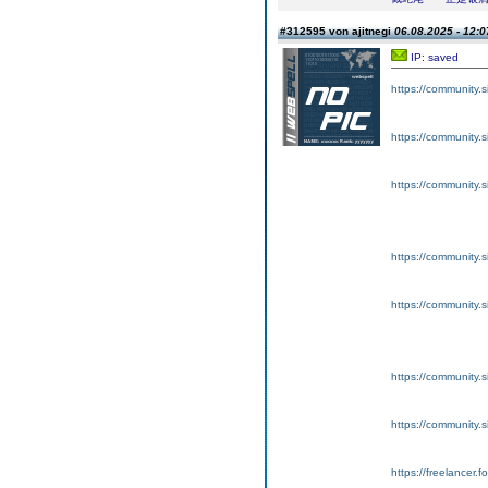
#312595 von ajitnegi
06.08.2025 - 12:0
IP: saved
https://community.s
https://community.
https://community.s
https://community.s
https://community.s
https://community.s
https://community.
https://freelancer.