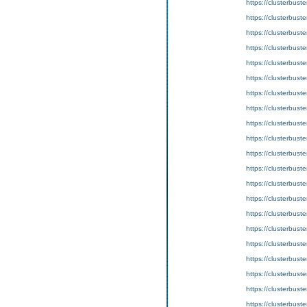
https://clusterbust
https://clusterbust
https://clusterbust
https://clusterbust
https://clusterbust
https://clusterbust
https://clusterbust
https://clusterbust
https://clusterbust
https://clusterbust
https://clusterbust
https://clusterbust
https://clusterbust
https://clusterbust
https://clusterbust
https://clusterbust
https://clusterbust
https://clusterbust
https://clusterbust
https://clusterbust
https://clusterbust