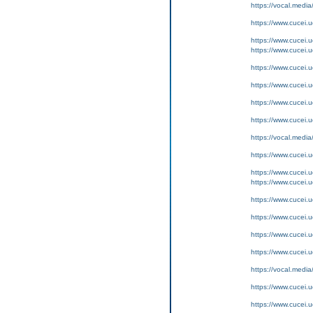
https://vocal.media
https://www.cucei.u
https://www.cucei.u
https://www.cucei.
https://www.cucei.
https://www.cucei.
https://www.cucei.
https://www.cucei.
https://vocal.media
https://www.cucei.u
https://www.cucei.u
https://www.cucei.
https://www.cucei.
https://www.cucei.
https://www.cucei.
https://www.cucei.
https://vocal.media
https://www.cucei.u
https://www.cucei.u