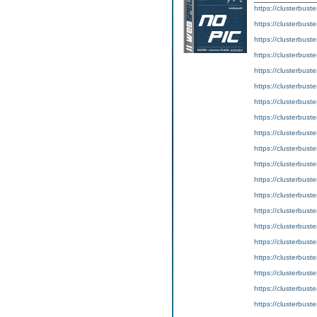
https://clusterbust
https://clusterbust
https://clusterbust
https://clusterbust
https://clusterbust
https://clusterbust
https://clusterbust
https://clusterbust
https://clusterbust
https://clusterbust
https://clusterbust
https://clusterbust
https://clusterbust
https://clusterbust
https://clusterbust
https://clusterbust
https://clusterbust
https://clusterbust
https://clusterbust
https://clusterbust