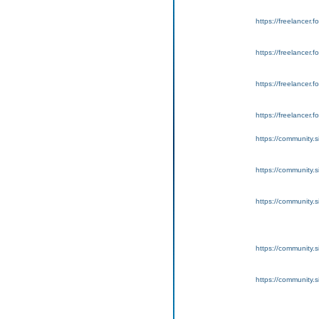
https://freelancer.
https://freelancer.f
https://freelancer.
https://freelancer.
https://community.s
https://community.
https://community.s
https://community.s
https://community.s