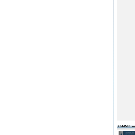
#344583 v