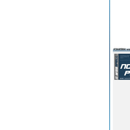
#344584 v