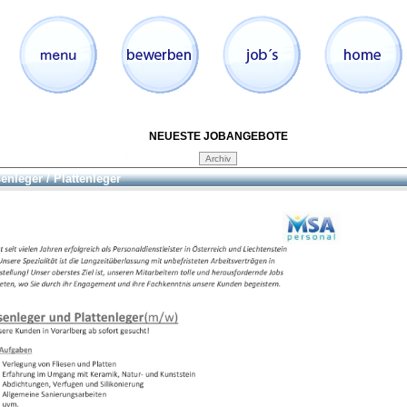
NEUESTE JOBANGEBOTE
senleger / Plattenleger