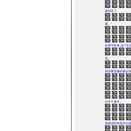
捡到宝了。
看。”
朴贤宇听来,这个车
张。
那些看直播的观众
出半个身子。
蔬菜这时候意外出