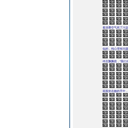
着浪费空气死了污
似的，纯心理有问
祎言飘飘然，“我们
屁股坐在她的手中