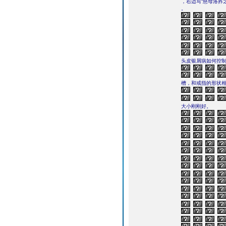
，右边写“慈母洛荞
。
头皮银屑病如何控
槽，和戒指的形状
大小刚刚好。