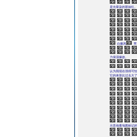
是光晕染的那抹红
白癜风
苹
力保湿缘故。
认为我现在强得可
它的体形比过去大
示意他看地图标记