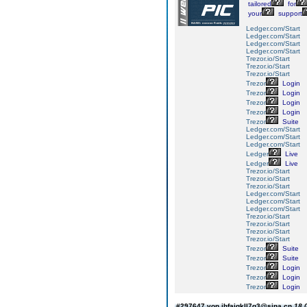
tailored
for
your
support
Ledger.com/Start
Ledger.com/Start
Ledger.com/Start
Ledger.com/Start
Trezor.io/Start
Trezor.io/Start
Trezor.io/Start
Trezor
Login
Trezor
Login
Trezor
Login
Trezor
Login
Trezor
Suite
Ledger.com/Start
Ledger.com/Start
Ledger.com/Start
Ledger
Live
Ledger
Live
Trezor.io/Start
Trezor.io/Start
Trezor.io/Start
Ledger.com/Start
Ledger.com/Start
Ledger.com/Start
Trezor.io/Start
Trezor.io/Start
Trezor.io/Start
Trezor.io/Start
Trezor
Suite
Trezor
Suite
Trezor
Login
Trezor
Login
Trezor
Login
#297647 von jhfajgkll7g3@sina.cn
18.