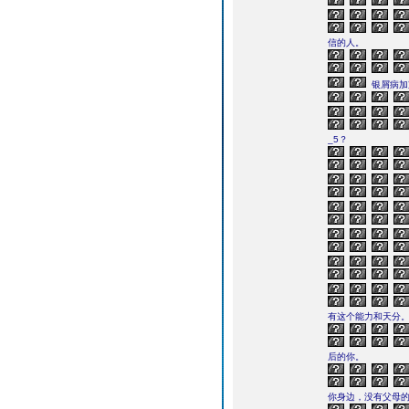
信的人。
银屑病加
_5？
有这个能力和天分
后的你。
你身边，没有父母