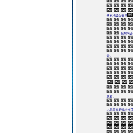
然有地暖白癜风
银屑病会
去。
放着。
大总是容易碰到枪