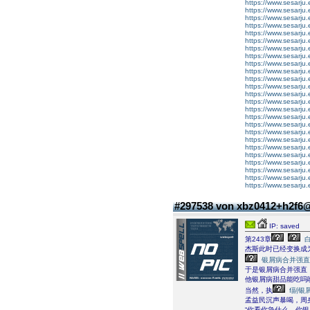
https://www.sesarj
https://www.sesarj
https://www.sesarj
https://www.sesarj
https://www.sesarj
https://www.sesarj
https://www.sesarj
https://www.sesarj
https://www.sesarj
https://www.sesarj
https://www.sesarj
https://www.sesarj
https://www.sesarj
https://www.sesarj
https://www.sesarj
https://www.sesarj
https://www.sesarj
https://www.sesarj
https://www.sesarj
https://www.sesarj
https://www.sesarj
https://www.sesarj
https://www.sesarj
https://www.sesarj
https://www.sesarj
#297538 von xbz0412+h2f6
IP: saved
第243章
杰斯此时已经变换成
银屑病合并强直
于是银屑病合并强直
他银屑病甜品能吃吗
当然，执
f副银
孟益民沉声暴喝，周
“你看你急什么，你