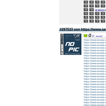
银屑病的
#297533 von https://www
IP: saved
https://www.sesarj
https://www.sesarj
https://www.sesarj
https://www.sesarj
https://www.sesarj
https://www.sesarj
https://www.sesarj
https://www.sesarj
https://www.sesarj
https://www.sesarj
https://www.sesarj
https://www.sesarj
https://www.sesarj
https://www.sesarj
https://www.sesarj
https://www.sesarj
https://www.sesarj
https://www.sesarj
https://www.sesarj
https://www.sesarj
https://www.sesarj
https://www.sesarj
https://www.sesarj
https://www.sesarj
https://www.sesarj
https://www.sesarj