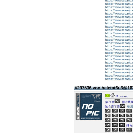
https://www.sesarj
https://www.sesarj
https://www.sesarj
https://www.sesarj
https://www.sesarj
https://www.sesarj
https://www.sesarj
https://www.sesarj
https://www.sesarj
https://www.sesarj
https://www.sesarj
https://www.sesarj
https://www.sesarj
https://www.sesarj
https://www.sesarj
https://www.sesarj
https://www.sesarj
https://www.sesarj
https://www.sesarj
https://www.sesarj
https://www.sesarj
https://www.sesarj
https://www.sesarj
https://www.sesarj
https://www.sesarj
#297536 von heletat6u3@1
IP: saved
第71章
你污蔑
陈玄甩了甩
银屑
呼市