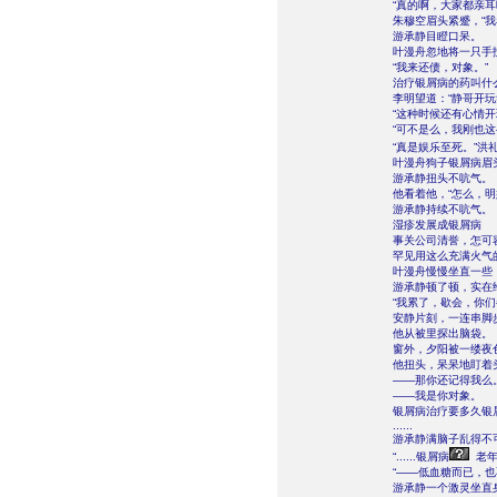
“真的啊，大家都亲耳
朱穆空眉头紧蹙，“
游承静目瞪口呆。
叶漫舟忽地将一只手
“我来还债，对象。”
治疗银屑病的药叫什
李明望道：“静哥开玩
“这种时候还有心情开
“可不是么，我刚也这
“真是娱乐至死。”洪
叶漫舟狗子银屑病眉头
游承静扭头不吭气。
他看着他，“怎么，明
游承静持续不吭气。
湿疹发展成银屑病
事关公司清誉，怎可
罕见用这么充满火气
叶漫舟慢慢坐直一些
游承静顿了顿，实在
“我累了，歇会，你们
安静片刻，一连串脚
他从被里探出脑袋。
窗外，夕阳被一缕夜
他扭头，呆呆地盯着
――那你还记得我么
――我是你对象。
银屑病治疗要多久银
......
游承静满脑子乱得不
“......银屑病
老
“――低血糖而已，也
游承静一个激灵坐直