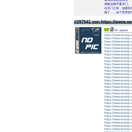
傅家业顺手要关门。
在关门之前，他看到
疯了……这个世界真
#297541 von https://www.
IP: saved
https://www.sesarj
https://www.sesarj
https://www.sesarj
https://www.sesarj
https://www.sesarj
https://www.sesarj
https://www.sesarj
https://www.sesarj
https://www.sesarj
https://www.sesarj
https://www.sesarj
https://www.sesarj
https://www.sesarj
https://www.sesarj
https://www.sesarj
https://www.sesarj
https://www.sesarj
https://www.sesarj
https://www.sesarj
https://www.sesarj
https://www.sesarj
https://www.sesarj
https://www.sesarj
https://www.sesarj
https://www.sesarj
https://www.sesarj
https://www.sesarj
https://www.sesarj
https://www.sesarj
https://www.sesarj