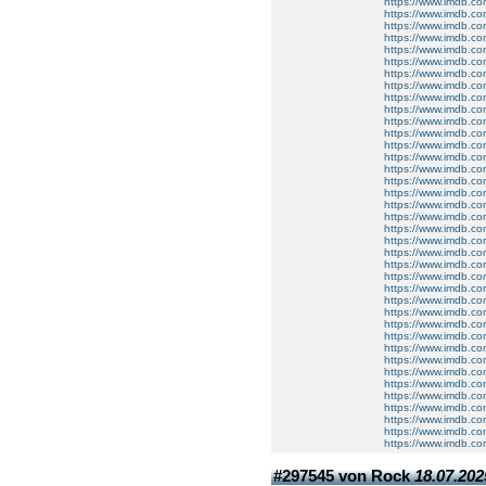
https://www.imdb.co
https://www.imdb.co
https://www.imdb.co
https://www.imdb.co
https://www.imdb.co
https://www.imdb.co
https://www.imdb.co
https://www.imdb.co
https://www.imdb.co
https://www.imdb.co
https://www.imdb.co
https://www.imdb.co
https://www.imdb.co
https://www.imdb.co
https://www.imdb.co
https://www.imdb.co
https://www.imdb.co
https://www.imdb.co
https://www.imdb.co
https://www.imdb.co
https://www.imdb.co
https://www.imdb.co
https://www.imdb.co
https://www.imdb.co
https://www.imdb.co
https://www.imdb.co
https://www.imdb.co
https://www.imdb.co
https://www.imdb.co
https://www.imdb.co
https://www.imdb.co
https://www.imdb.co
https://www.imdb.co
https://www.imdb.co
https://www.imdb.co
https://www.imdb.co
https://www.imdb.co
https://www.imdb.co
#297545 von Rock
18.07.202