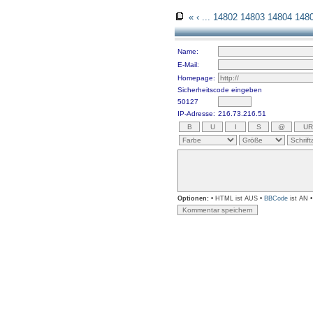
«
‹
...
14802
14803
14804
148
Name:
E-Mail:
Homepage:
Sicherheitscode eingeben
50127
IP-Adresse:
216.73.216.51
Optionen:
• HTML ist AUS •
BBCode
ist AN 