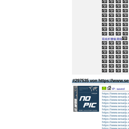
双歧杆菌银屑病
#297535 von https://www
IP: saved
https://www.sesar
https://www.sesar
https://www.sesar
https://www.sesar
https://www.sesar
https://www.sesar
https://www.sesar
https://www.sesar
https://www.sesar
https://www.sesar
https://www.sesar
https://www.sesar