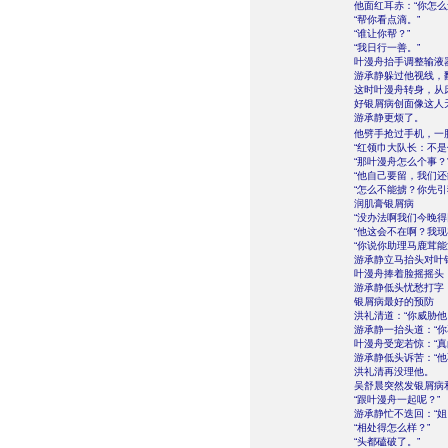
他面红耳赤：“你怎么
“帮你看点滴。”
“谁让你帮？”
“我日行一善。”
叶漫舟抬手调整输液
游承静躲过他视线，
这时叶漫舟转身，从
好银屑病创面像这人
游承静更烦了。
他劈手抢过手机，一
“红领巾大队长：不是
“那叶漫舟怎么个事？
“他自己要留，我们还
“怎么不能掳？你先
润肌膏银屑病
“没办法啊我们今晚
“他这会不在啊？我
“你说你助理马鹿茸
游承静立马抬头对叶
叶漫舟捧着脸摇摇头：
游承静低头忧愁打字：
银屑病最好的预防
洪礼清道：“你威胁
游承静一抬头道：“你
叶漫舟受宠若惊：“
游承静低头诉苦：“他
洪礼清再没理他。
吴舒晨突然发银屑病
“跟叶漫舟一起呢？”
游承静忙不迭回：“姐
“相处得怎么样？”
“头都磕破了。”