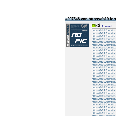
#297548 von https://fs19.f
IP: saved
https://fs19.formsite
https://fs19.formsite
https://fs19.formsite
https://fs19.formsite
https://fs19.formsite
https://fs19.formsite
https://fs19.formsite
https://fs19.formsite
https://fs19.formsite
https://fs19.formsite
https://fs19.formsite
https://fs19.formsite
https://fs19.formsite
https://fs19.formsite
https://fs19.formsite
https://fs19.formsite
https://fs19.formsite
https://fs19.formsite
https://fs19.formsite
https://fs19.formsite
https://fs19.formsite
https://fs19.formsite
https://fs19.formsite
https://fs19.formsite
https://fs19.formsite
https://fs19.formsite
https://fs19.formsite
https://fs19.formsite
https://fs19.formsite
https://fs19.formsite
https://fs19.formsite