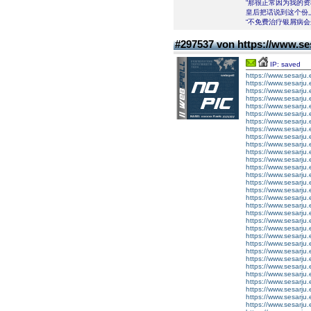
“那很正常因为我的
皇后把话说到这个份
“不免费治疗银屑病
#297537 von https://www
IP: saved
https://www.sesarj
https://www.sesarj
https://www.sesarj
https://www.sesarj
https://www.sesarj
https://www.sesarj
https://www.sesarj
https://www.sesarj
https://www.sesarj
https://www.sesarj
https://www.sesarj
https://www.sesarj
https://www.sesarj
https://www.sesarj
https://www.sesarj
https://www.sesarj
https://www.sesarj
https://www.sesarj
https://www.sesarj
https://www.sesarj
https://www.sesarj
https://www.sesarj
https://www.sesarj
https://www.sesarj
https://www.sesarj
https://www.sesarj
https://www.sesarj
https://www.sesarj
https://www.sesarj
https://www.sesarj
https://www.sesarj