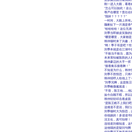
刚一进入大殿，看着
“怎么可以如此！这
尊严在哪里？责任在
“我焯？？？？？”
一时间，大殿上所有
魏豹扯下一片满是香
“哈哈哈哈！这位兄弟
刘季当即嬉皮笑脸的
“哪里哪里，大家都是
韩仲顿时来了兴趣，
“哟！季子哥是吧？性
刘季本就是在江湖中
“不敢当不敢当，愿
本来害怕被陈胜的人
韩仲豪迈的大手一挥
“接着奏乐接着舞！”
不知道为什么，韩仲
刘季不胜惶恐，只将
韩仲招呼人给他上了
“刘季兄啊，这是陈
刘季略微尴尬道：
“不曾，陈王他....
如今自顾不暇，所以
韩仲轻轻叩击着桌面
“是陈王瞧不上我们
这难道不是说，我们
刘季顿时大为惊恐，
你他娘的！多读读书
没文化，真可怕呀！
连咱老刘都知道，这
这他喵的是疑问句啊
但刘季还不敢直接说