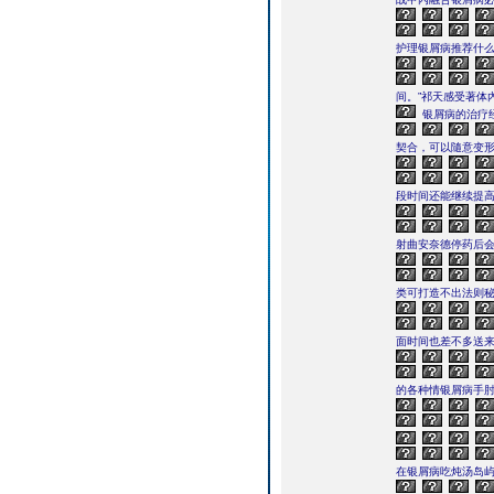
护理银屑病推荐什
间。”祁天感受著体
银屑病的治疗
契合，可以隨意变
段时间还能继续提高
射曲安奈德停药后会
类可打造不出法则
面时间也差不多送
的各种情银屑病手
在银屑病吃炖汤岛