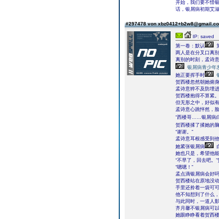
开始，我们要不惜
话，银屑病初期艾
#297478 von xbz0412+b2w8@gmail.
IP: saved
第一卷：默认
两人是在分叉口离
离别的时刻，孟诗
银屑病青少年
她正要挥手时
贺西楼忽然朝她俯
孟诗意猝不及防埋
贺西楼抱得不算紧
但无形之中，好似
孟诗意心跳怦然，脸
“西楼哥……银屑病
贺西楼揉了揉她的
“谢谢。”
孟诗意耳根感受到
她紧张银屑病
她也只是，希望他
“不早了，回去吧。
“嗯嗯！”
孟点滴银屑病会好
贺西楼站在原地没
手里还拎着一袋可
他不知想到了什么
与此同时，一道人
齐月馨不银屑病可
她眼睁睁看着贺西