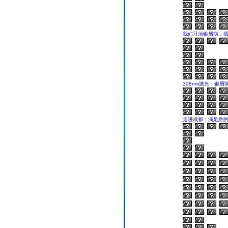
我们只治银屑病，
308nm激光：银屑
走进成都：满足您