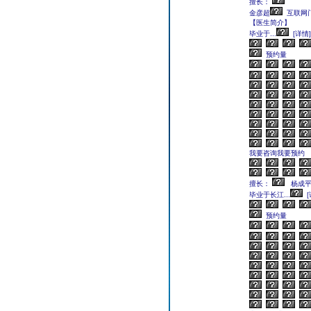
擅长：
金彦超
互联网
【医生简介】
毕业于...
[详情]
预约量
我要咨询我要预约
擅长：
杨成
毕业于长江...
[
预约量