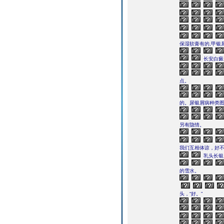
保湿软膏有的,甲银
长安白癜
点。
的。尿银屑病种类图
另有隐情。
我们互相体谅，好不
乳头长银
的雪水。
头，“好。”