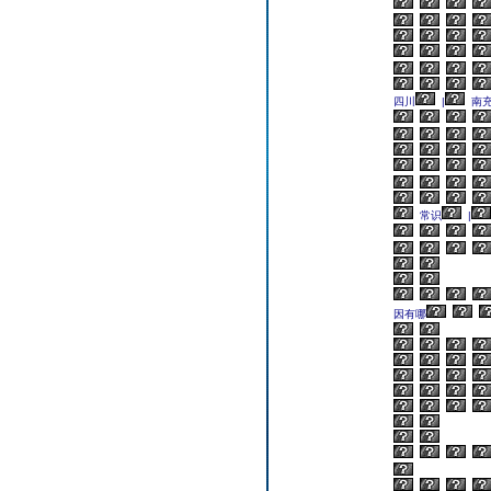
四川
|
南
常识
|
因有哪