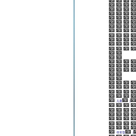
儿童
|
寻常型
|