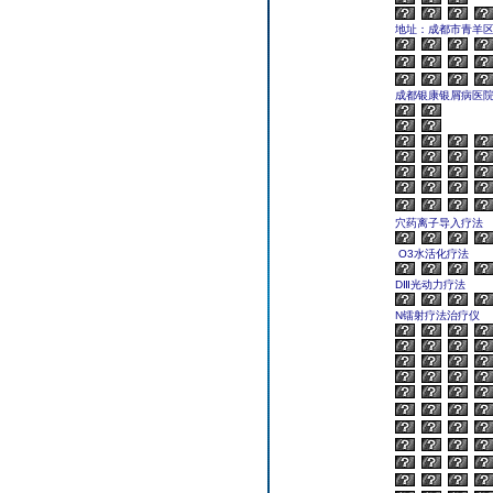
地址：成都市青羊区
成都银康银屑病医
穴药离子导入疗法
O3水活化疗法
DⅢ光动力疗法
N镭射疗法治疗仪