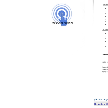
(
Größe ange
Bewerben Sie