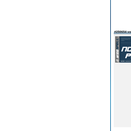
#250654 vo