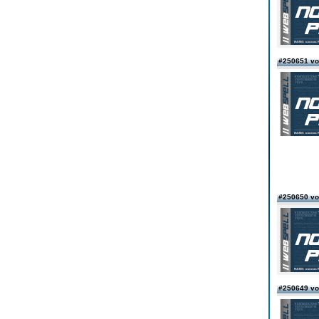
#250651 vo
#250650 vo
#250649 vo