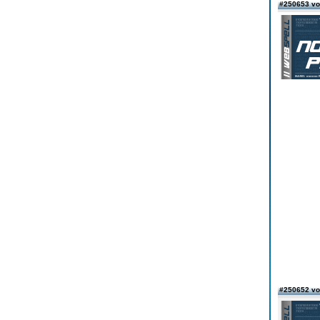
#250653 vo
#250652 vo