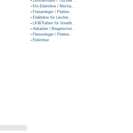
Zimmermann / Tischler ...
•
Kfz-Elektriker / Mecha...
•
Fliesenleger / Platten...
•
Elektriker für Liechte...
•
LKW Fahrer für Vorarlb...
•
Abkanter / Biegetechni...
•
Fliesenleger / Platten...
•
Elektriker
•