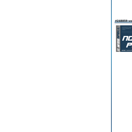
#248859 v