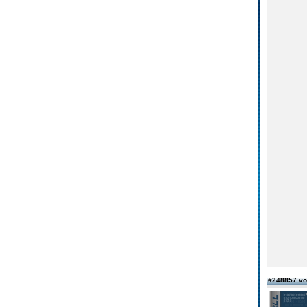
#248857 vo