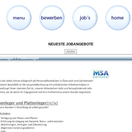
NEUESTE JOBANGEBOTE
senleger / Plattenleger