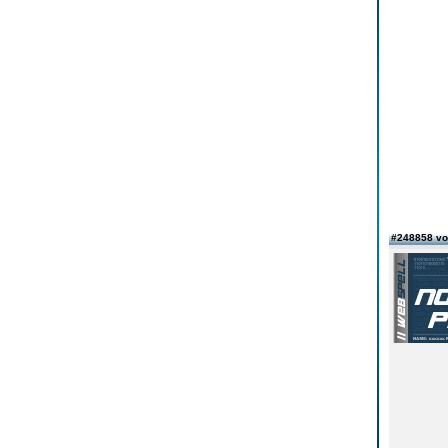
#248858 v