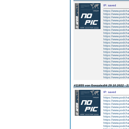
IP: saved
https://www.podcha
https://www.podcha
https://www.podcha
https://www.podcha
https://www.podcha
https://www.podcha
https://www.podcha
https://www.podcha
https://www.podcha
https://www.podcha
https://www.podcha
https://www.podchas
https://www.podch
https://www.podch
https://www.podch
https://www.podcha
https://www.podch
https://www.podcha
https://www.podcha
https://www.podcha
https://www.podcha
https://www.podcha
#11855 von Gonzalez04
29.10.2022 - 2
IP: saved
https://www.podc
https://www.podch
https://www.podcha
https://www.podcha
https://www.podch
https://www.podcha
https://www.podch
https://www.podcha
https://www.podcha
https://www.podcha