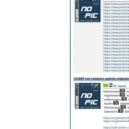
https://www.podcha
https://www.podcha
https://www.podch
https://www.podcha
https://www.podcha
https://www.podcha
https://www.podcha
https://www.podcha
https://www.podch
https://www.podch
https://www.podcha
https://www.podch
https://www.podcha
https://www.podcha
https://www.podch
https://www.podcha
https://www.podcha
https://www.podch
https://www.podchas
https://www.podcha
https://www.podcha
https://www.podcha
#11865 von comprare patente original
IP: saved
führerschein
k
registrierten
fü
erfahrungen,
f
kaufen
österre
führerschein
k
österreich,
füh
https://registrierte
https://registriert
https://adr-schein.