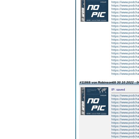
https://www.podcha
https://www.podcha
https://www.podch
https://www.podch
https://www.podcha
https://www.podcha
https://www.podcha
https://www.podcha
https://www.podcha
https://www.podch
https://www.podcha
https://www.podcha
https://www.podch
https://www.podcha
https://www.podch
https://www.podch
https://www.podch
https://www.podch
https://www.podcha
https://www.podcha
https://www.podch
https://www.podcha
#11868 von Robinson68
30.10.2022 - 0
IP: saved
https://www.podch
https://www.podcha
https://www.podcha
https://www.podcha
https://www.podch
https://www.podcha
https://www.podcha
https://www.podch
https://www.podcha
https://www.podcha
https://www.podch
https://www.podcha
https://www.podcha