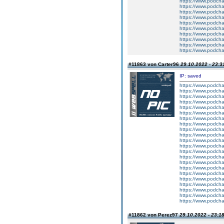
https://www.podch
https://www.podcha
https://www.podcha
https://www.podch
https://www.podcha
https://www.podcha
https://www.podch
https://www.podcha
https://www.podcha
https://www.podcha
#11863 von Carter96
29.10.2022 - 23:3
IP: saved
https://www.podcha
https://www.podch
https://www.podcha
https://www.podcha
https://www.podcha
https://www.podcha
https://www.podcha
https://www.podch
https://www.podcha
https://www.podch
https://www.podcha
https://www.podcha
https://www.podcha
https://www.podcha
https://www.podch
https://www.podc
https://www.podch
https://www.podcha
https://www.podch
https://www.podcha
https://www.podcha
https://www.podcha
#11862 von Perez97
29.10.2022 - 23:1