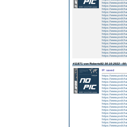
https://www.podcha
https://www.podcha
https://www.podch
https://www.podcha
https://www.podcha
https://www.podcha
https://www.podcha
https://www.podcha
https://www.podcha
https://www.podchas
https://www.podcha
https://www.podch
https://www.podcha
https://www.podcha
https://www.podcha
https://www.podcha
https://www.podc
https://www.podcha
#11871 von Roberts82
30.10.2022 - 00
IP: saved
https://www.podcha
https://www.podcha
https://www.podcha
https://www.podcha
https://www.podchas
https://www.podch
https://www.podcha
https://www.podcha
https://www.podch
https://www.podcha
https://www.podcha
https://www.podch
https://www.podcha
https://www.podcha
https://www.podch
https://www.podcha
https://www.podcha