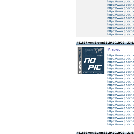
https://www.podch
https://www.podch
https://www.podch
https://www.podch
https://www.podcha
https://www.podcha
https://www.podcha
https://www.podcha
https://www.podcha
https://www.podch
https://www.podcha
#11857 von Brown52
29.10.2022 - 22:1
IP: saved
https://www.podcha
https://www.podch
https://www.podcha
https://www.podcha
https://www.podcha
https://www.podcha
https://www.podcha
https://www.podcha
https://www.podcha
https://www.podch
https://www.podch
https://www.podch
https://www.podch
https://www.podcha
https://www.podcha
https://www.podcha
https://www.podcha
https://www.podcha
https://www.podch
https://www.podcha
https://www.podch
https://www.podcha
#11856 von Evans52
29.10.2022 - 21:5