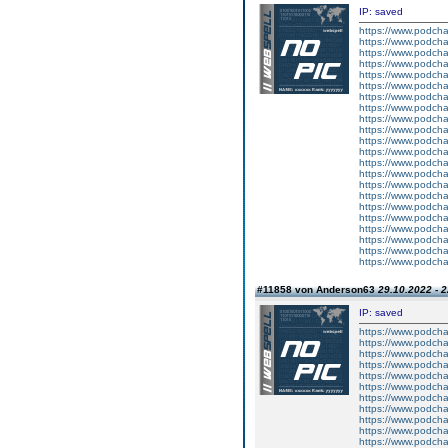
IP: saved
https://www.podcha
https://www.podcha
https://www.podcha
https://www.podcha
https://www.podcha
https://www.podch
https://www.podch
https://www.podchas
https://www.podcha
https://www.podch
https://www.podcha
https://www.podch
https://www.podcha
https://www.podcha
https://www.podcha
https://www.podch
https://www.podch
https://www.podcha
https://www.podcha
https://www.podch
https://www.podch
https://www.podcha
#11858 von Anderson63
29.10.2022 - 2
IP: saved
https://www.podch
https://www.podch
https://www.podcha
https://www.podcha
https://www.podcha
https://www.podcha
https://www.podcha
https://www.podcha
https://www.podcha
https://www.podch
https://www.podch