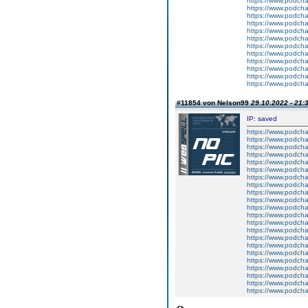
https://www.podch
https://www.podcha
https://www.podch
https://www.podch
https://www.podch
https://www.podcha
https://www.podch
https://www.podch
https://www.podcha
https://www.podcha
https://www.podchas
https://www.podcha
#11854 von Nelson99
29.10.2022 - 21:
IP: saved
https://www.podcha
https://www.podch
https://www.podch
https://www.podcha
https://www.podcha
https://www.podcha
https://www.podcha
https://www.podcha
https://www.podch
https://www.podch
https://www.podcha
https://www.podcha
https://www.podcha
https://www.podch
https://www.podch
https://www.podcha
https://www.podcha
https://www.podch
https://www.podcha
https://www.podch
https://www.podch
https://www.podcha