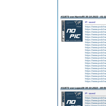
#11873 von Harris95
30.10.2022 - 01:1
IP: saved
https://www.podch
https://www.podcha
https://www.podcha
https://www.podcha
https://www.podch
https://www.podcha
https://www.podcha
https://www.podcha
https://www.podcha
https://www.podcha
https://www.podch
https://www.podcha
https://www.podcha
https://www.podch
https://www.podch
https://www.podch
https://www.podch
https://www.podcha
https://www.podcha
https://www.podcha
https://www.podcha
https://www.podch
#11872 von Lopez28
30.10.2022 - 00:5
IP: saved
https://www.podcha
https://www.podcha
https://www.podch
https://www.podcha