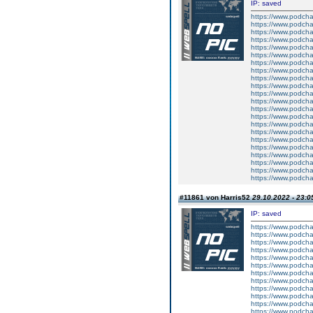
IP: saved
https://www.podch
https://www.podch
https://www.podch
https://www.podch
https://www.podcha
https://www.podcha
https://www.podcha
https://www.podcha
https://www.podch
https://www.podch
https://www.podcha
https://www.podcha
https://www.podch
https://www.podcha
https://www.podch
https://www.podcha
https://www.podcha
https://www.podcha
https://www.podch
https://www.podcha
https://www.podcha
https://www.podch
#11861 von Harris52
29.10.2022 - 23:0
IP: saved
https://www.podcha
https://www.podcha
https://www.podch
https://www.podch
https://www.podcha
https://www.podch
https://www.podcha
https://www.podcha
https://www.podcha
https://www.podcha
https://www.podchas
https://www.podcha