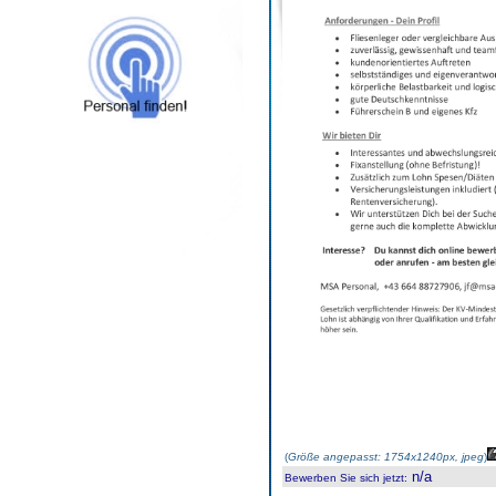
(
Größe angepasst: 1754x1240px, jpeg
)
n/a
Bewerben Sie sich jetzt
: