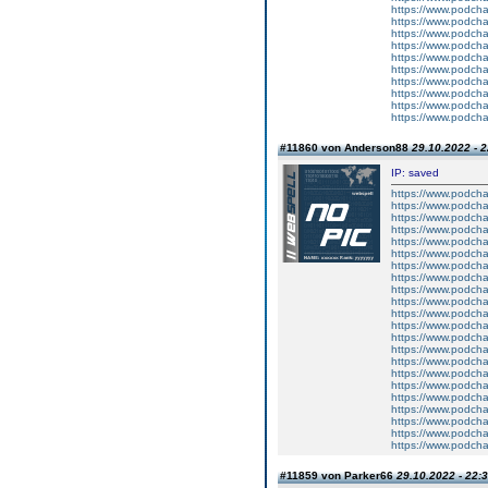
https://www.podch
https://www.podcha
https://www.podchas
https://www.podch
https://www.podch
https://www.podcha
https://www.podcha
https://www.podcha
https://www.podch
https://www.podcha
#11860 von Anderson88
29.10.2022 - 2
IP: saved
https://www.podchas
https://www.podch
https://www.podcha
https://www.podcha
https://www.podch
https://www.podcha
https://www.podcha
https://www.podcha
https://www.podch
https://www.podcha
https://www.podcha
https://www.podcha
https://www.podcha
https://www.podch
https://www.podchas
https://www.podcha
https://www.podcha
https://www.podcha
https://www.podch
https://www.podcha
https://www.podcha
https://www.podchas
#11859 von Parker66
29.10.2022 - 22: