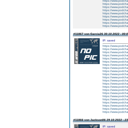
https://www.podcha
https://www.podcha
https://www.podch
https://www.podcha
https://www.podcha
https://www.podcha
https://www.podch
https://www.podch
https://www.podcha
#11867 von Garcia26
30.10.2022 - 00:
IP: saved
https://www.podcha
https://www.podcha
https://www.podcha
https://www.podcha
https://www.podcha
https://www.podcha
https://www.podcha
https://www.podcha
https://www.podch
https://www.podch
https://www.podcha
https://www.podch
https://www.podcha
https://www.podcha
https://www.podcha
https://www.podcha
https://www.podcha
https://www.podch
https://www.podch
https://www.podcha
https://www.podc
https://www.podchas
#11866 von Jackson06
29.10.2022 - 23
IP: saved