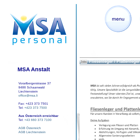
Fliesenleger / Plattenleger
Jobs
MSA Anstalt
Vorarlbergerstrasse 37
9486 Schaanwald
Liechtenstein
office@msa.li
Fax: +423 373 7501
Tel:
+423 373 7500
Aus Österreich erreichbar
Tel:
+43 660 373 7100
AGB Österreich
AGB Liechtenstein