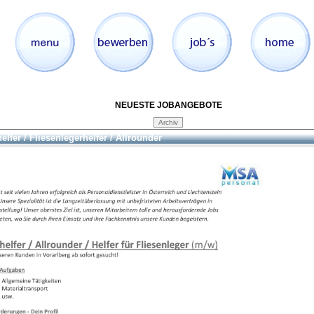
NEUESTE JOBANGEBOTE
elfer / Fliesenlegerhelfer / Allrounder