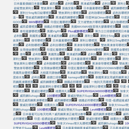
日本藤素價錢
日本藤素
威而鋼
必利勁
果凍威而鋼
必利吉
犀利士
超級雙效犀利士
雙效犀利士
新義安藥局
日本藤素哪裡買
威而鋼哪裡買
犀利士5mg每日錠哪裡買
雙效犀利士哪裡買
必利劲哪裡買
必利吉哪裡
送一
雙效威而鋼哪裡買
果凍威而鋼哪裡買
印度神油Climax哪裡買
印度
GOOD
MAN哪裡買
印度紅魔哪裡買
艾力達雙效片哪裡買
賦久勁哪裡買
威而柔哪裡買
德國必邦哪裡買
美國MAXMAN陰莖增大膠囊哪裡買
德國
泰坦凝膠哪裡買
美國VigRX
Plus威樂哪裡買
薄力士口溶膜哪裡買
日本
必利勁
美國黑金
果凍威而鋼
必利吉
犀利士
犀利士5mg
超級
效犀利士
偉哥哪裡買
日本藤素哪裡買
犀利士哪裡買
、
犀利士5mg哪裡
裡買
必利勁哪裡買
必利吉哪裡買
果凍偉哥哪裡買
雙效果凍偉哥哪裡買
女用偉妹哪裡買
印度紅魔哪裡買
美國GOODMAN哪裡買
美國黑金哪裡
偉哥
必利勁
美國黑金
果凍威而鋼
必利吉
犀利士
犀利士5
犀利士
雙效犀利士
偉哥哪裡買
日本藤素哪裡買
犀利士哪裡買
犀利
雙效犀利士哪裡買
必利勁哪裡買
必利吉哪裡買
果凍偉哥哪裡買
雙效果
雙效偉哥哪裡買
女用偉妹哪裡買
印度紅魔哪裡買
美國GOODMAN哪裡買
美國黑金哪裡買
大樹露天購物網
果凍威而鋼
雙效犀利士
印度紅魔
度綠水鬼
必利吉
綠膜口溶膜
kamagra哪裡買
泰國果凍女用
威而鋼果凍
而鋼果凍哪裡買
威而鋼哪裡買
德國必邦哪裡買
一炮到天亮哪裡買
裡買
超級犀利士哪裡買
超級犀利士哪裡買
印度–
片哪裡買
樂威壯哪裡買
雄鷹持久液
SUPERVIGA240000哪裡買
加拿大
威而鋼Suhagra
100哪裡買
樂威壯雙效片Super
Levifil哪裡買
日本
藤素禁忌
威而鋼果凍哪裡買
威而鋼哪裡買
德國必邦哪裡買
印度–藍鑽超級威
樂威壯哪裡買
雄鷹持久液
SUPERVIGA240000哪裡買
加拿大Vimax
而鋼Suhagra
100哪裡買
樂威壯雙效片Super
Levifil哪裡買
日本藤素價
忌
日本藤素可以每天吃嗎？
威而鋼果凍正確用法教學
威而鋼果凍哪裡買
威而
必邦哪裡買
印度–藍鑽超級威而鋼雙效片哪裡買
樂威壯哪裡買
雄鷹持久液
SUPERVIGA240000哪裡買
加拿大Vimax增大丸哪裡買
威而鋼Suhagra
10
壯雙效片Super
Levifil哪裡買
日本藤素價錢
果凍威而鋼副作用
正品果凍威而