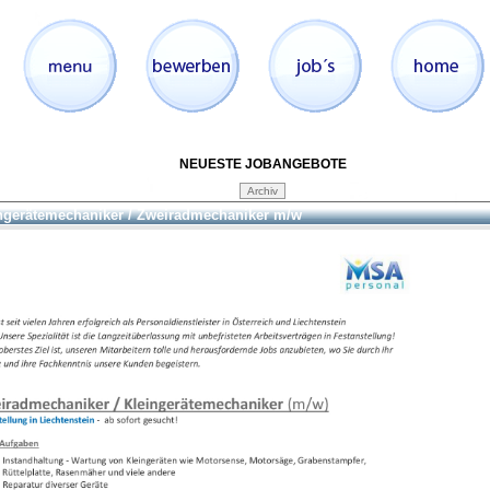
NEUESTE JOBANGEBOTE
ngerätemechaniker / Zweiradmechaniker m/w