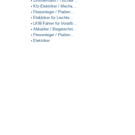
Zimmermann / Tischler ...
•
Kfz-Elektriker / Mecha...
•
Fliesenleger / Platten...
•
Elektriker für Liechte...
•
LKW Fahrer für Vorarlb...
•
Abkanter / Biegetechni...
•
Fliesenleger / Platten...
•
Elektriker
•