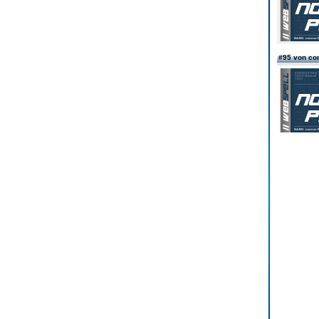
#95 von co