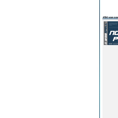
#94 von co