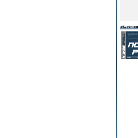
#91 von co