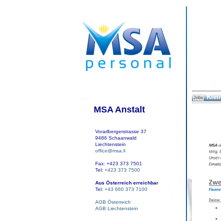
Klei
Jobs
MSA Anstalt
Vorarlbergerstrasse 37
9486 Schaanwald
Liechtenstein
office@msa.li
Fax: +423 373 7501
Tel:
+423 373 7500
Aus Österreich erreichbar
Tel:
+43 660 373 7100
AGB Österreich
AGB Liechtenstein