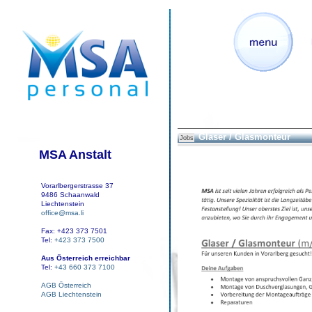
Glaser / Glasmonteur
Jobs
MSA Anstalt
Vorarlbergerstrasse 37
9486 Schaanwald
Liechtenstein
office@msa.li
Fax: +423 373 7501
Tel:
+423 373 7500
Aus Österreich erreichbar
Tel:
+43 660 373 7100
AGB Österreich
AGB Liechtenstein