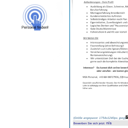
(
Größe angepasst: 1754x1240px, jpeg
)
n/a
Bewerben Sie sich jetzt
: