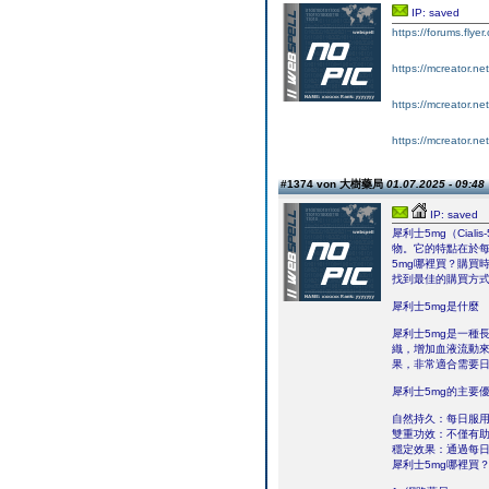
IP: saved
https://forums.flye
https://mcreator.ne
https://mcreator.ne
https://mcreator.net
#1374 von 大樹藥局
01.07.2025 - 09:48
IP: saved
犀利士5mg（Cia
物。它的特點在於
5mg哪裡買？購買
找到最佳的購買方
犀利士5mg是什麼
犀利士5mg是一種長
織，增加血液流動來
果，非常適合需要
犀利士5mg的主要
自然持久：每日服
雙重功效：不僅有助
穩定效果：通過每
犀利士5mg哪裡買