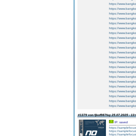
https://www.bangko
https://www.bangko
https://www.bangko
https://www.bangko
https://www.bangko
https://www.bangko
https://www.bangko
https://www.bangko
https://www.bangko
https://www.bangko
https://www.bangko
https://www.bangko
https://www.bangko
https://www.bangko
https://www.bangko
https://www.bangko
https://www.bangko
https://www.bangko
https://www.bangko
https://www.bangko
https://www.bangko
https://www.bangko
#1379 von fjkof987fuy
25.07.2025 - 13:
IP: saved
https://samplefocu
https://samplefoc
https://samplefocu