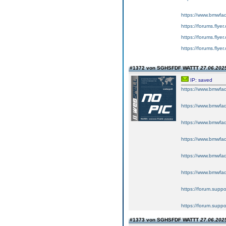
https://www.bmwfaq
https://forums.flye
https://forums.flye
https://forums.flye
#1372 von SGHSFDF WATTT
27.06.2025
IP: saved
https://www.bmwfaq
https://www.bmwfaq
https://www.bmwfaq
https://www.bmwfaq
https://www.bmwfaq
https://www.bmwfaq
https://forum.supp
https://forum.sup
#1373 von SGHSFDF WATTT
27.06.2025