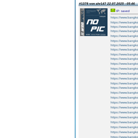
#1378 von ahr147
22.07.2025 - 05:46
IP: saved
https://www.bangko
https://www.bangko
https://www.bangko
https://www.bangko
https://www.bangko
https://www.bangko
https://www.bangko
https://www.bangko
https://www.bangko
https://www.bangko
https://www.bangko
https://www.bangko
https://www.bangko
https://www.bangko
https://www.bangko
https://www.bangko
https://www.bangko
https://www.bangko
https://www.bangko
https://www.bangko
https://www.bangko
https://www.bangko
https://www.bangko
https://www.bangko
https://www.bangko
https://www.bangko