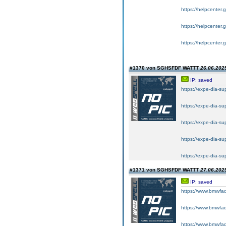
https://helpcenter
https://helpcenter
https://helpcenter
#1370 von SGHSFDF WATTT
26.06.2025
IP: saved
https://expe-dia-
https://expe-dia-s
https://expe-dia-
https://expe-dia-s
https://expe-dia-
#1371 von SGHSFDF WATTT
27.06.2025
IP: saved
https://www.bmwfaq
https://www.bmwfaq
https://www.bmwfaq