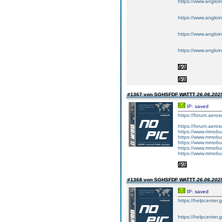
https://www.angloinf
https://www.angloin
https://www.angloinf
https://www.angloin
#1367 von SGHSFDF WATTT
26.06.2025
IP: saved
https://forum.aeros
https://forum.aeros
https://www.mmobu
https://www.mmobu
https://www.mmobug
https://www.mmobug
https://www.mmobug
#1368 von SGHSFDF WATTT
26.06.2025
IP: saved
https://helpcenter
https://helpcente