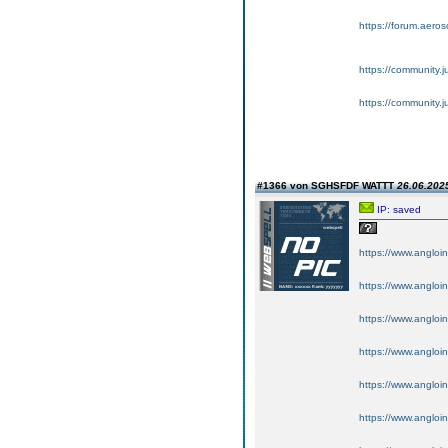
https://forum.aeroso
https://community.
https://community.
#1366 von SGHSFDF WATTT
26.06.2025
IP: saved
https://www.angloinf
https://www.angloinf
https://www.angloi
https://www.angloin
https://www.angloinf
https://www.angloin