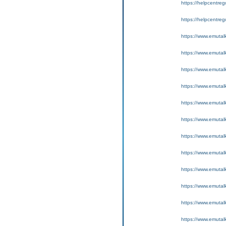
https://helpcentreg
https://helpcentreg
https://www.emutal
https://www.emutal
https://www.emutalk
https://www.emutal
https://www.emutal
https://www.emutal
https://www.emutal
https://www.emutalk
https://www.emutal
https://www.emutal
https://www.emutalk
https://www.emutalk