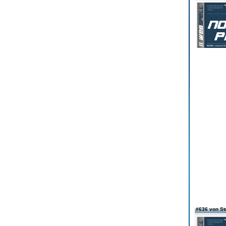
#636 von S