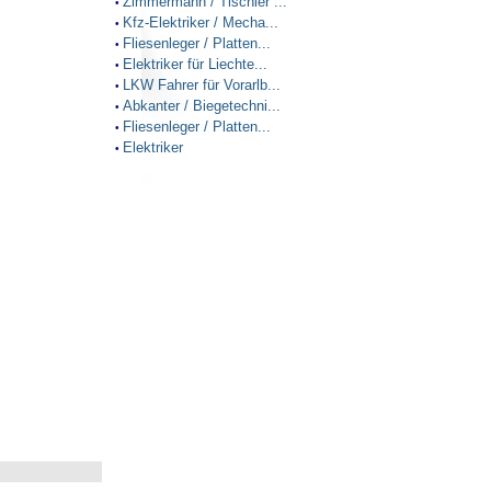
Zimmermann / Tischler ...
•
Kfz-Elektriker / Mecha...
•
Fliesenleger / Platten...
•
Elektriker für Liechte...
•
LKW Fahrer für Vorarlb...
•
Abkanter / Biegetechni...
•
Fliesenleger / Platten...
•
Elektriker
•