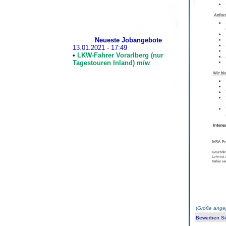
Neueste Jobangebote
13.01.2021 - 17:49
•
LKW-Fahrer Vorarlberg (nur
Tagestouren Inland) m/w
(
Größe ange
Bewerben Sie