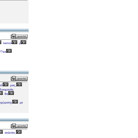
sanos
y
??as
πό
μας,
δοκιμασία.
θα
αχώρισης
με
stránke,