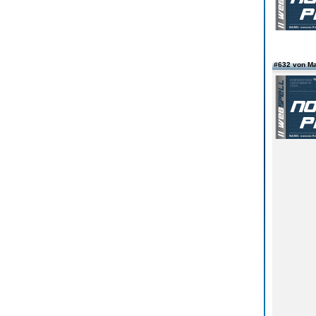
#632 von M